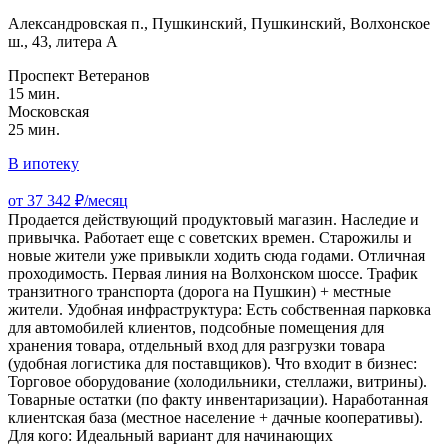
Александровская п., Пушкинский, Пушкинский, Волхонское
ш., 43, литера А
Проспект Ветеранов
15 мин.
Московская
25 мин.
В ипотеку
от 37 342 ₽/месяц
Продается действующий продуктовый магазин. Наследие и
привычка. Работает еще с советских времен. Старожилы и
новые жители уже привыкли ходить сюда годами. Отличная
проходимость. Первая линия на Волхонском шоссе. Трафик
транзитного транспорта (дорога на Пушкин) + местные
жители. Удобная инфраструктура: Есть собственная парковка
для автомобилей клиентов, подсобные помещения для
хранения товара, отдельный вход для разгрузки товара
(удобная логистика для поставщиков). Что входит в бизнес:
Торговое оборудование (холодильники, стеллажи, витрины).
Товарные остатки (по факту инвентаризации). Наработанная
клиентская база (местное население + дачные кооперативы).
Для кого: Идеальный вариант для начинающих