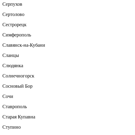
Серпухов
Сертолово
Сестрорецк
Симферополь
Славянск-на-Кубани
Сланцы
Слюдянка
Солнечногорск
Сосновый Бор
Сочи
Ставрополь
Старая Купавна
Ступино