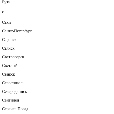
Руза
С
Саки
Санкт-Петербург
Саранск
Саянск
Светлогорск
Светлый
Свирск
Севастополь
Северодвинск
Сенгилей
Сергиев Посад