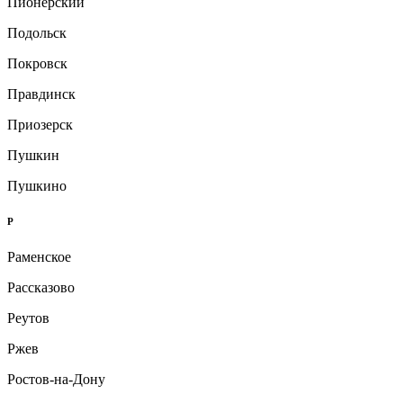
Пионерский
Подольск
Покровск
Правдинск
Приозерск
Пушкин
Пушкино
Р
Раменское
Рассказово
Реутов
Ржев
Ростов-на-Дону