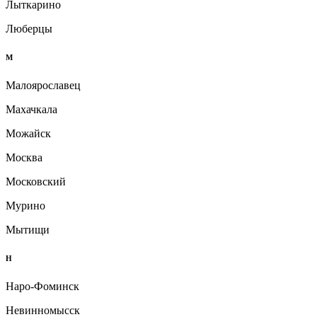
Лыткарино
Люберцы
М
Малоярославец
Махачкала
Можайск
Москва
Московский
Мурино
Мытищи
Н
Наро-Фоминск
Невинномысск