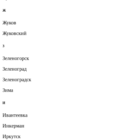
Ж
Жуков
Жуковский
З
Зеленогорск
Зеленоград
Зеленоградск
Зима
И
Ивантеевка
Инкерман
Иркутск