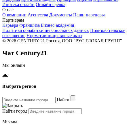
Ипотека онлайн
Онлайн сделка
О нас
О компании
Агентства
Документы
Наши партнеры
Партнерам
Карьера
Франшиза
Бизнес-академия
Политика обработки персональных данных
Пользовательское
соглашение
Нормативно-правовые акты
© 2026 CENTURY 21 Россия, ООО "РУС ГЛОБАЛ ГРУПП"
Чат Century21
Мы онлайн
Выбрать регион
Найти
Найти город
Москва