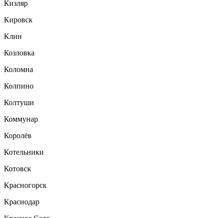
Кизляр
Кировск
Клин
Козловка
Коломна
Колпино
Колтуши
Коммунар
Королёв
Котельники
Котовск
Красногорск
Краснодар