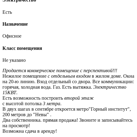
Есть
Назначение
Офисное
Класс помещения
Не указано
Продается коммерческое помещение с перспективой!!!
Нежилое помещение
с отдельным входом
в жилом доме. Окна
на 20-ю линию. Вход отдельный со двора. Все коммуникации:
горячая, холодная вода. Газ. Есть вытяжка.
Электричество
15КВТ
.
Есть возможность построить
второй этаж
с высотой потолка
3 метра
.
В двух шагах в сентябре откроется метро"Горный институт",
200 метров до "Невы" .
Два собственника. прямая продажа! Звоните и записывайтесь
на просмотр!
Возможна сдача в аренду!