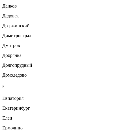
Данков
Дедовск
Дзержинский
Димитровград
Дмитров
Добрянка
Долгопрудный
Домодедово
Е
Евпатория
Екатеринбург
Елец
Ермолино