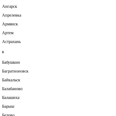
Ангарск
Апрелевка
Армянск
Артем
Астрахань
Б
Бабушкин
Багратионовск
Байкальск
Балабаново
Балашиха
Барыш
Белово