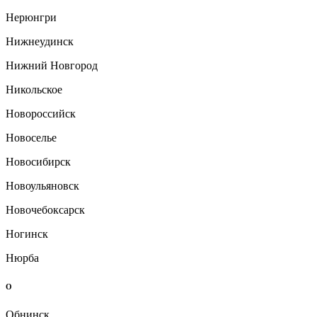
Нерюнгри
Нижнеудинск
Нижний Новгород
Никольское
Новороссийск
Новоселье
Новосибирск
Новоульяновск
Новочебоксарск
Ногинск
Нюрба
О
Обнинск