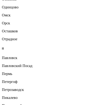
Одинцово
Омск
Орск
Осташков
Отрадное
П
Павловск
Павловский Посад
Пермь
Петергоф
Петрозаводск
Пикалево