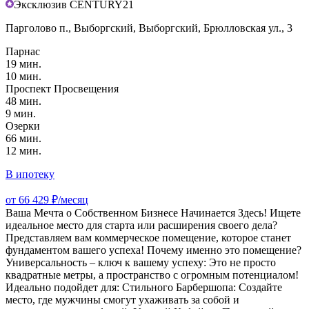
Эксклюзив CENTURY21
Парголово п., Выборгский, Выборгский, Брюлловская ул., 3
Парнас
19 мин.
10 мин.
Проспект Просвещения
48 мин.
9 мин.
Озерки
66 мин.
12 мин.
В ипотеку
от 66 429 ₽/месяц
Ваша Мечта о Собственном Бизнесе Начинается Здесь! Ищете
идеальное место для старта или расширения своего дела?
Представляем вам коммерческое помещение, которое станет
фундаментом вашего успеха! Почему именно это помещение?
Универсальность – ключ к вашему успеху: Это не просто
квадратные метры, а пространство с огромным потенциалом!
Идеально подойдет для: Стильного Барбершопа: Создайте
место, где мужчины смогут ухаживать за собой и