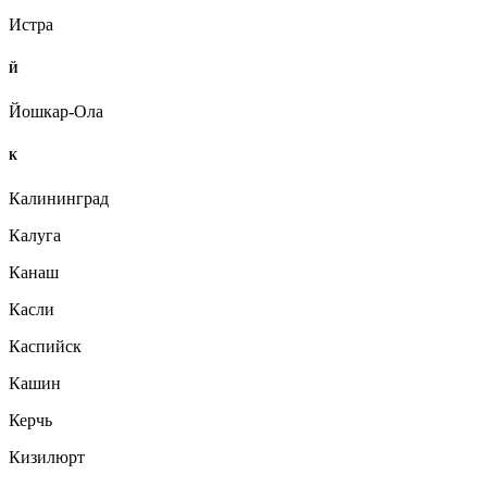
Истра
Й
Йошкар-Ола
К
Калининград
Калуга
Канаш
Касли
Каспийск
Кашин
Керчь
Кизилюрт