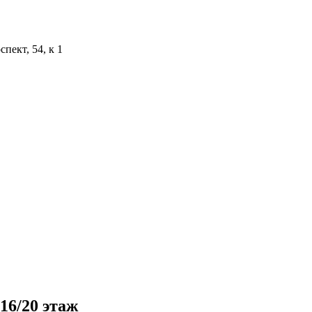
пект, 54, к 1
16/20 этаж