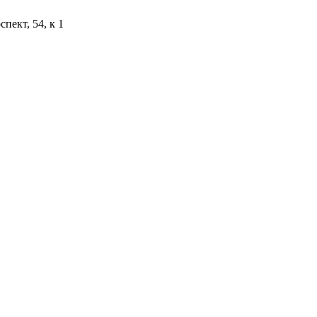
пект, 54, к 1