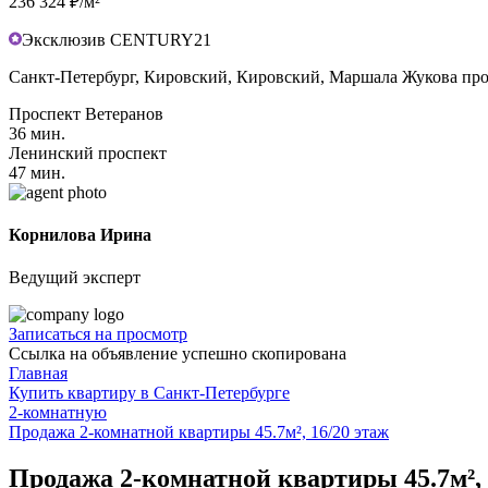
236 324 ₽/м²
Эксклюзив CENTURY21
Санкт-Петербург, Кировский, Кировский, Маршала Жукова прос
Проспект Ветеранов
36 мин.
Ленинский проспект
47 мин.
Корнилова Ирина
Ведущий эксперт
Записаться на просмотр
Ссылка на объявление успешно скопирована
Главная
Купить квартиру в Санкт-Петербурге
2-комнатную
Продажа 2-комнатной квартиры 45.7м², 16/20 этаж
Продажа 2-комнатной квартиры 45.7м², 