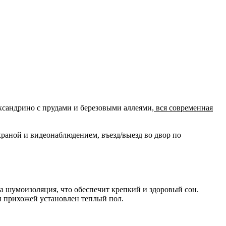
ксандрино с прудами и березовыми аллеями,
вся современная
раной и видеонаблюдением, въезд/выезд во двор по
а шумоизоляция, что обеспечит крепкий и здоровый сон.
 и прихожей установлен теплый пол.