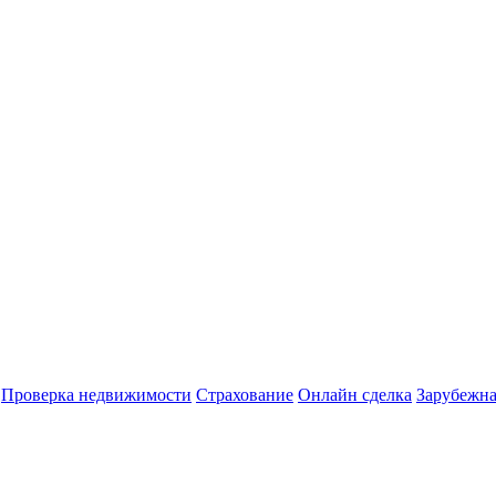
Проверка недвижимости
Страхование
Онлайн сделка
Зарубежна