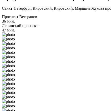
Санкт-Петербург, Кировский, Кировский, Маршала Жукова прос
Проспект Ветеранов
36 мин.
Ленинский проспект
47 мин.