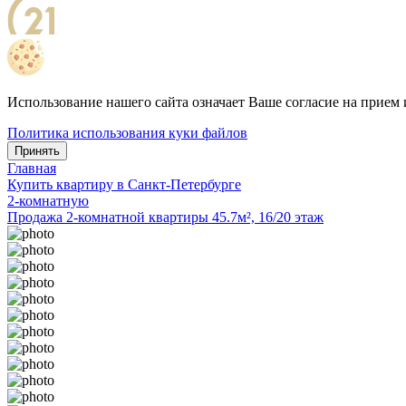
Использование нашего сайта означает Ваше согласие на прием 
Политика использования куки файлов
Принять
Главная
Купить квартиру в Санкт-Петербурге
2-комнатную
Продажа 2-комнатной квартиры 45.7м², 16/20 этаж