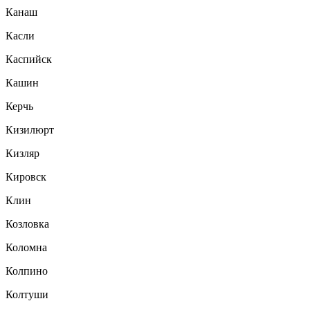
Канаш
Касли
Каспийск
Кашин
Керчь
Кизилюрт
Кизляр
Кировск
Клин
Козловка
Коломна
Колпино
Колтуши