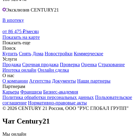
Эксклюзив CENTURY21
В ипотеку
от 86 475 ₽/месяц
Показать на карте
Показать еще
Поиск
Купить
Снять
Дома
Новостройки
Коммерческое
Услуги
Продажа
Срочная продажа
Проверка
Оценка
Страхование
Ипотека онлайн
Онлайн сделка
О нас
О компании
Агентства
Документы
Наши партнеры
Партнерам
Карьера
Франшиза
Бизнес-академия
Политика обработки персональных данных
Пользовательское
соглашение
Нормативно-правовые акты
© 2026 CENTURY 21 Россия, ООО "РУС ГЛОБАЛ ГРУПП"
Чат Century21
Мы онлайн