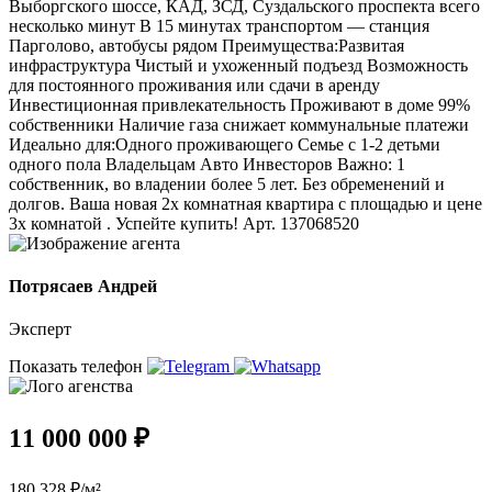
Выборгского шоссе, КАД, ЗСД, Суздальского проспекта всего
несколько минут В 15 минутах транспортом — станция
Парголово, автобусы рядом Преимущества:Развитая
инфраструктура Чистый и ухоженный подъезд Возможность
для постоянного проживания или сдачи в аренду
Инвестиционная привлекательность Проживают в доме 99%
собственники Наличие газа снижает коммунальные платежи
Идеально для:Одного проживающего Семье с 1-2 детьми
одного пола Владельцам Авто Инвесторов Важно: 1
собственник, во владении более 5 лет. Без обременений и
долгов. Ваша новая 2х комнатная квартира с площадью и цене
3х комнатой . Успейте купить! Арт. 137068520
Потрясаев Андрей
Эксперт
Показать телефон
11 000 000 ₽
180 328 ₽/м²