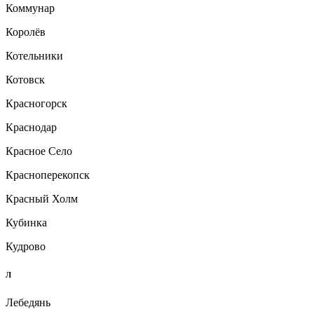
Коммунар
Королёв
Котельники
Котовск
Красногорск
Краснодар
Красное Село
Красноперекопск
Красный Холм
Кубинка
Кудрово
Л
Лебедянь