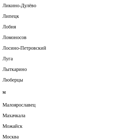
Ликино-Дулёво
Липецк
Лобня
Ломоносов
Лосино-Петровский
Луга
Лыткарино
Люберцы
М
Малоярославец
Махачкала
Можайск
Москва