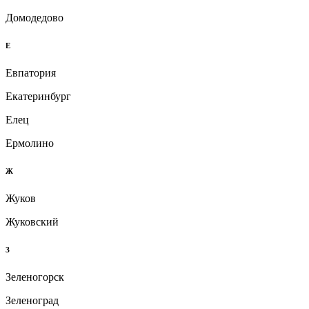
Домодедово
Е
Евпатория
Екатеринбург
Елец
Ермолино
Ж
Жуков
Жуковский
З
Зеленогорск
Зеленоград