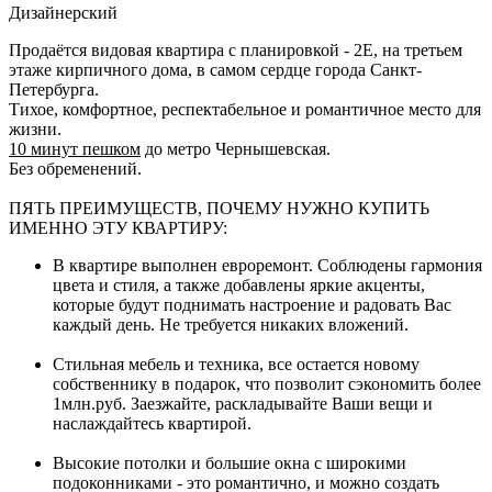
Дизайнерский
Продаётся видовая квартира с планировкой - 2Е, на третьем
этаже кирпичного дома, в самом сердце города Санкт-
Петербурга.
Тихое, комфортное, респектабельное и романтичное место для
жизни.
10 мину
т пешком
до метро Чернышевская.
Без обременений.
ПЯТЬ ПРЕИМУЩЕСТВ, ПОЧЕМУ НУЖНО КУПИТЬ
ИМЕННО ЭТУ КВАРТИРУ:
В квартире выполнен евроремонт. Соблюдены гармония
цвета и стиля, а также добавлены яркие акценты,
которые будут поднимать настроение и радовать Вас
каждый день. Не требуется никаких вложений.
Стильная мебель и техника, все остается новому
собственнику в подарок, что позволит сэкономить более
1млн.руб. Заезжайте, раскладывайте Ваши вещи и
наслаждайтесь квартирой.
Высокие потолки и большие окна с широкими
подоконниками - это романтично, и можно создать