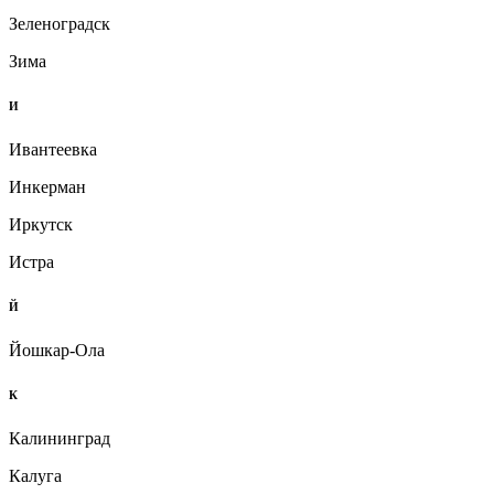
Зеленоградск
Зима
И
Ивантеевка
Инкерман
Иркутск
Истра
Й
Йошкар-Ола
К
Калининград
Калуга