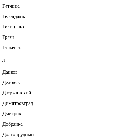
Гатчина
Геленджик
Голицыно
Грязи
Гурьевск
Д
Данков
Дедовск
Дзержинский
Димитровград
Дмитров
Добрянка
Долгопрудный