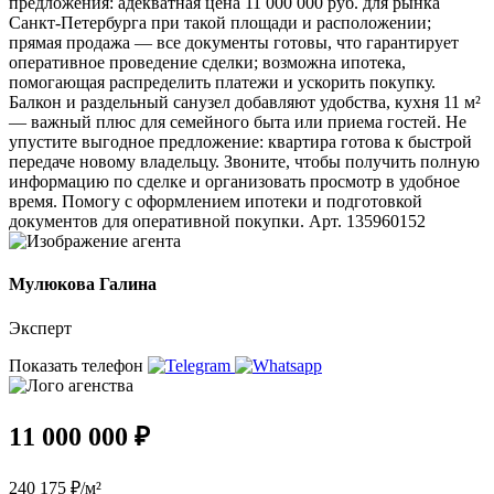
предложения: адекватная цена 11 000 000 руб. для рынка
Санкт‑Петербурга при такой площади и расположении;
прямая продажа — все документы готовы, что гарантирует
оперативное проведение сделки; возможна ипотека,
помогающая распределить платежи и ускорить покупку.
Балкон и раздельный санузел добавляют удобства, кухня 11 м²
— важный плюс для семейного быта или приема гостей. Не
упустите выгодное предложение: квартира готова к быстрой
передаче новому владельцу. Звоните, чтобы получить полную
информацию по сделке и организовать просмотр в удобное
время. Помогу с оформлением ипотеки и подготовкой
документов для оперативной покупки. Арт. 135960152
Мулюкова Галина
Эксперт
Показать телефон
11 000 000 ₽
240 175 ₽/м²