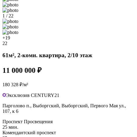
1 / 22
+19
22
61м², 2-комн. квартира, 2/10 этаж
11 000 000 ₽
180 328 ₽/м²
Эксклюзив CENTURY21
Парголово п., Выборгский, Выборгский, Первого Мая ул.,
107, к 6
Проспект Просвещения
25 мин.
Комендантский проспект