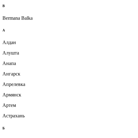
B
Bermana Balka
А
Алдан
Алушта
Анапа
Ангарск
Апрелевка
Армянск
Артем
Астрахань
Б