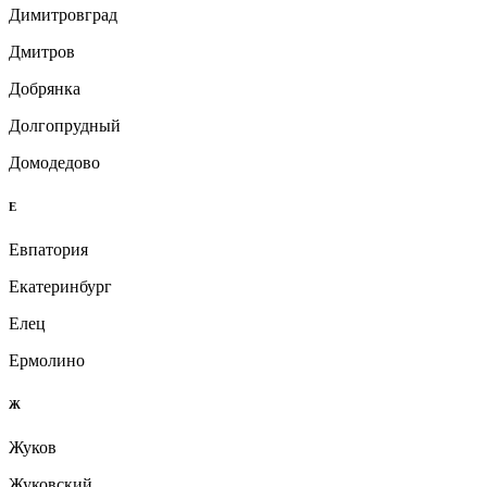
Димитровград
Дмитров
Добрянка
Долгопрудный
Домодедово
Е
Евпатория
Екатеринбург
Елец
Ермолино
Ж
Жуков
Жуковский