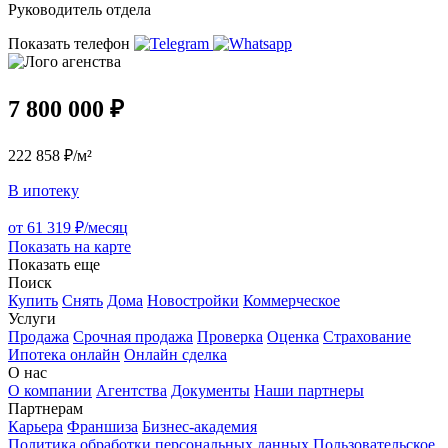
Руководитель отдела
Показать телефон
7 800 000 ₽
222 858 ₽/м²
В ипотеку
от 61 319 ₽/месяц
Показать на карте
Показать еще
Поиск
Купить
Снять
Дома
Новостройки
Коммерческое
Услуги
Продажа
Срочная продажа
Проверка
Оценка
Страхование
Ипотека онлайн
Онлайн сделка
О нас
О компании
Агентства
Документы
Наши партнеры
Партнерам
Карьера
Франшиза
Бизнес-академия
Политика обработки персональных данных
Пользовательское