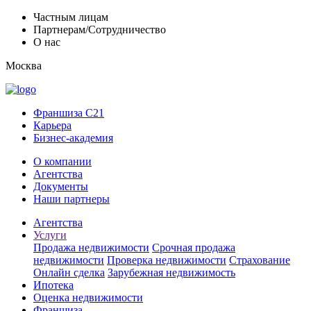
Частным лицам
Партнерам/Сотрудничество
О нас
Москва
Франшиза C21
Карьера
Бизнес-академия
О компании
Агентства
Документы
Наши партнеры
Агентства
Услуги
Продажа недвижимости
Срочная продажа
недвижимости
Проверка недвижимости
Страхование
Онлайн сделка
Зарубежная недвижимость
Ипотека
Оценка недвижимости
Франшиза