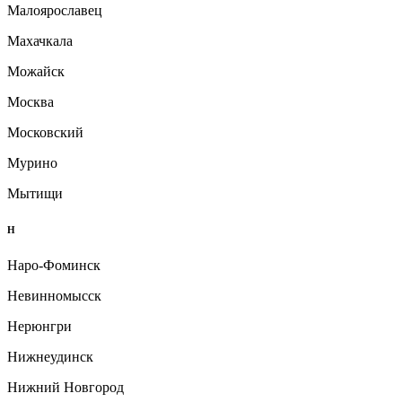
Малоярославец
Махачкала
Можайск
Москва
Московский
Мурино
Мытищи
Н
Наро-Фоминск
Невинномысск
Нерюнгри
Нижнеудинск
Нижний Новгород