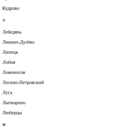
Кудрово
Л
Лебедянь
Ликино-Дулёво
Липецк
Лобня
Ломоносов
Лосино-Петровский
Луга
Лыткарино
Люберцы
М