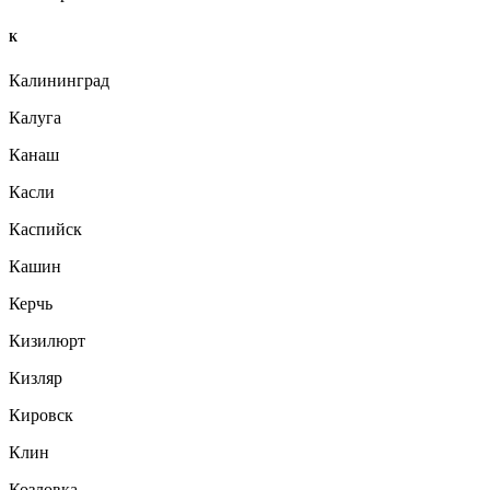
К
Калининград
Калуга
Канаш
Касли
Каспийск
Кашин
Керчь
Кизилюрт
Кизляр
Кировск
Клин
Козловка