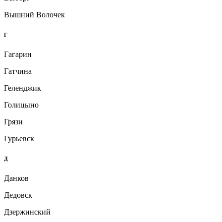
Вышний Волочек
Г
Гагарин
Гатчина
Геленджик
Голицыно
Грязи
Гурьевск
Д
Данков
Дедовск
Дзержинский