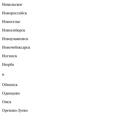
Никольское
Новороссийск
Новоселье
Новосибирск
Новоульяновск
Новочебоксарск
Ногинск
Нюрба
О
Обнинск
Одинцово
Омск
Орехово-Зуево