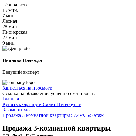
Чёрная речка
15 мин.
7 мин.
Лесная
28 мин.
Пионерская
27 мин.
9 мин.
Иванова Надежда
Ведущий эксперт
Записаться на просмотр
Ссылка на объявление успешно скопирована
Главная
Купить квартиру в Санкт-Петербурге
3-комнатную
Продажа 3-комнатной квартиры 57.4м², 5/5 этаж
Продажа 3-комнатной квартиры