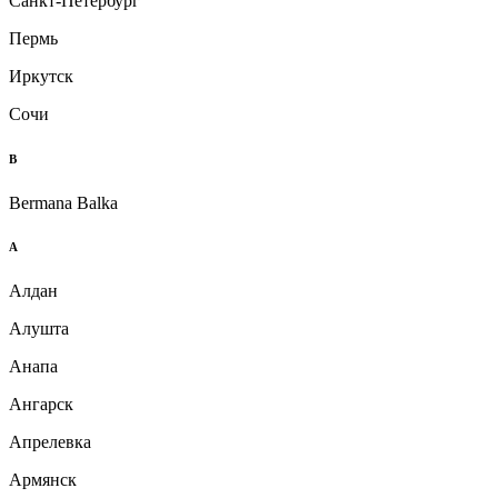
Санкт-Петербург
Пермь
Иркутск
Сочи
B
Bermana Balka
А
Алдан
Алушта
Анапа
Ангарск
Апрелевка
Армянск