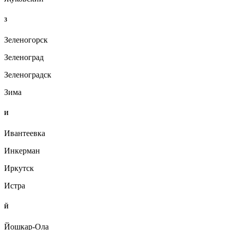
З
Зеленогорск
Зеленоград
Зеленоградск
Зима
И
Ивантеевка
Инкерман
Иркутск
Истра
Й
Йошкар-Ола