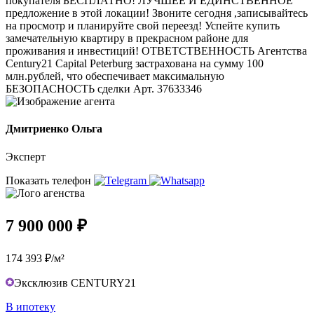
покупателя БЕСПЛАТНО! ЛУЧШЕЕ И ЕДИНСТВЕННОЕ
предложение в этой локации! Звоните сегодня ,записывайтесь
на просмотр и планируйте свой переезд! Успейте купить
замечательную квартиру в прекрасном районе для
проживания и инвестиций! ОТВЕТСТВЕННОСТЬ Агентства
Сentury21 Capital Peterburg застрахована на сумму 100
млн.рублей, что обеспечивает максимальную
БЕЗОПАСНОСТЬ сделки Арт. 37633346
Дмитриенко Ольга
Эксперт
Показать телефон
7 900 000 ₽
174 393 ₽/м²
Эксклюзив CENTURY21
В ипотеку