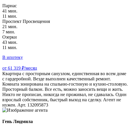
Парнас
41 мин.
11 мин.
Проспект Просвещения
21 мин.
7 мин.
Озерки
43 мин.
11 мин.
В ипотеку
от 61 319 ₽/месяц
Квартира с просторным санузлом, единственная во всем доме
с гардеробной. Везде выполнен качественный ремонт.
Комната зонирована на спальню-гостиную и кухню-столовую.
Просторный балкон. Все есть, можно заносить вещи и жить.
Никто не прописан, никогда не проживал, не сдавалась. Один
взрослый собственник, быстрый выход на сделку. Агент не
нужен. Арт. 132095873
Гень Людмила