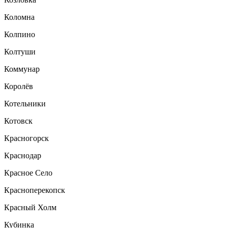
Коломна
Колпино
Колтуши
Коммунар
Королёв
Котельники
Котовск
Красногорск
Краснодар
Красное Село
Красноперекопск
Красный Холм
Кубинка