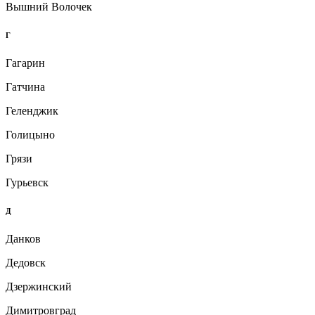
Вышний Волочек
Г
Гагарин
Гатчина
Геленджик
Голицыно
Грязи
Гурьевск
Д
Данков
Дедовск
Дзержинский
Димитровград