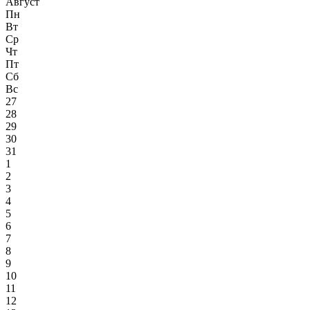
Август
Пн
Вт
Ср
Чт
Пт
Сб
Вс
27
28
29
30
31
1
2
3
4
5
6
7
8
9
10
11
12