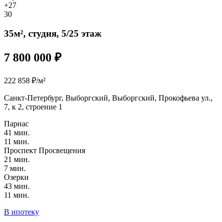
+27
30
35м², студия, 5/25 этаж
7 800 000 ₽
222 858 ₽/м²
Санкт-Петербург, Выборгский, Выборгский, Прокофьева ул.,
7, к 2, строение 1
Парнас
41 мин.
11 мин.
Проспект Просвещения
21 мин.
7 мин.
Озерки
43 мин.
11 мин.
В ипотеку