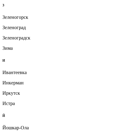
З
Зеленогорск
Зеленоград
Зеленоградск
Зима
И
Ивантеевка
Инкерман
Иркутск
Истра
Й
Йошкар-Ола