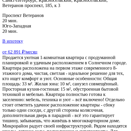
Санкт-Петербург, Красносельский, Красносельский,
Ветеранов проспект, 185, к 3
Проспект Ветеранов
20 мин.
Юго-Западная
20 мин.
В ипотеку
от 62 891 ₽/месяц
Продается уютная 1-комнатная квартира с продуманной
планировкой и удачным расположением в Солнечном городе.
Квартира расположена на первом этаже современного 8-
этажного дома, чистая, светлая - идеальное решение для тех,
кто ищет комфорт и уют. Основные особенности: Общая
площадь: 33 м². Жилая зона: 10 м², санузел совмещённый.
Просторная кухня-гостиная: 15 м², обустроенная бытовой
техникой и мебелью. Квартира полностью готова к
заселению: мебель, техника и уют – всё включено! Отдельно
стоит отметить удачное расположение квартиры - сбоку
только одни соседи, с другой стороны колясочная,
дополнительная дверь в парадной - всё это гарантирует
тишину, забываешь, что живёшь в многоквартирном доме.
Микрорайон радует своей инфраструктурой. Рядом находятся