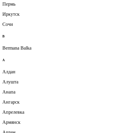
Пермь
Иркутск
Сочи
B
Bermana Balka
А
Алдан
Алушта
Анапа
Ангарск
Апрелевка
Армянск
Артем