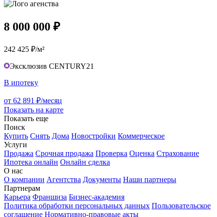
8 000 000 ₽
242 425 ₽/м²
Эксклюзив CENTURY21
В ипотеку
от 62 891 ₽/месяц
Показать на карте
Показать еще
Поиск
Купить
Снять
Дома
Новостройки
Коммерческое
Услуги
Продажа
Срочная продажа
Проверка
Оценка
Страхование
Ипотека онлайн
Онлайн сделка
О нас
О компании
Агентства
Документы
Наши партнеры
Партнерам
Карьера
Франшиза
Бизнес-академия
Политика обработки персональных данных
Пользовательское
соглашение
Нормативно-правовые акты