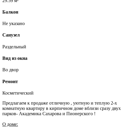
29.59 м²
Балкон
Не указано
Санузел
Раздельный
Вид из окна
Во двор
Ремонт
Косметический
Предлагаем к продаже отличную , уютную и теплую 2-х
комнатную квартиру в кирпичном доме вблизи сразу двух
парков- Академика Сахарова и Пионерского !
О доме: