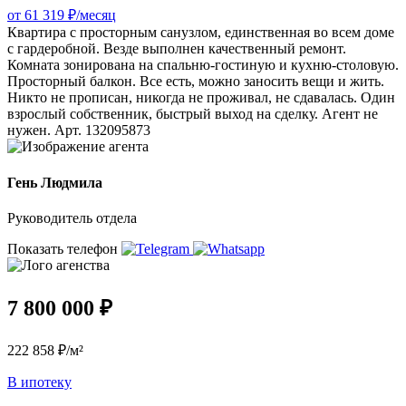
от 61 319 ₽/месяц
Квартира с просторным санузлом, единственная во всем доме
с гардеробной. Везде выполнен качественный ремонт.
Комната зонирована на спальню-гостиную и кухню-столовую.
Просторный балкон. Все есть, можно заносить вещи и жить.
Никто не прописан, никогда не проживал, не сдавалась. Один
взрослый собственник, быстрый выход на сделку. Агент не
нужен. Арт. 132095873
Гень Людмила
Руководитель отдела
Показать телефон
7 800 000 ₽
222 858 ₽/м²
В ипотеку