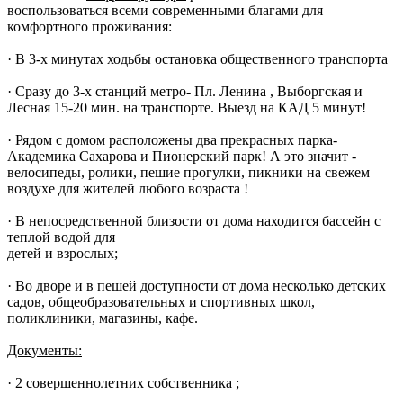
воспользоваться всеми современными благами для
комфортного проживания:
· В 3-х минутах ходьбы остановка общественного транспорта
· Сразу до 3-х станций метро- Пл. Ленина , Выборгская и
Лесная 15-20 мин. на транспорте. Выезд на КАД 5 минут!
· Рядом с домом расположены два прекрасных парка-
Академика Сахарова и Пионерский парк! А это значит -
велосипеды, ролики, пешие прогулки, пикники на свежем
воздухе для жителей любого возраста !
· В непосредственной близости от дома находится бассейн с
теплой водой для
детей и взрослых;
· Во дворе и в пешей доступности от дома несколько детских
садов, общеобразовательных и спортивных школ,
поликлиники, магазины, кафе.
Документы:
· 2 совершеннолетних собственника ;