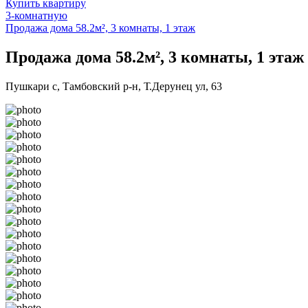
Купить квартиру
3-комнатную
Продажа дома 58.2м², 3 комнаты, 1 этаж
Продажа дома 58.2м², 3 комнаты, 1 этаж
Пушкари с, Тамбовский р-н, Т.Дерунец ул, 63