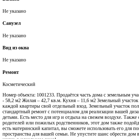
Не указано
Санузел
Не указано
Вид из окна
Не указано
Ремонт
Косметический
Номер объекта: 1001233. Продаётся часть дома с земельным у
- 58,2 м2 Жилая – 42,7 кв.м. Кухня – 11,6 м2 Земельный участо
каждой квартиры свой отдельный вход. Земельный участок пол
стандартный ремонт с потенциалом для реализации вашей дизай
детьми. Есть место для игр и отдыха на свежем воздухе. Такж
родителей или пожилых родственников, этот дом также подойд
есть материнский капитал, вы сможете использовать его для п
пространства для вашей семьи. Не упустите шанс обрести дом 