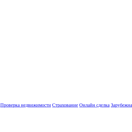
Проверка недвижимости
Страхование
Онлайн сделка
Зарубежна