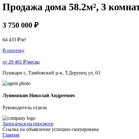
Продажа дома 58.2м², 3 комна
3 750 000 ₽
64 433 ₽/м²
В ипотеку
от 29 481 ₽/месяц
Пушкари с, Тамбовский р-н, Т.Дерунец ул, 63
Лунюшкин Николай Андреевич
Руководитель отдела
Записаться на просмотр
Ссылка на объявление успешно скопирована
Главная