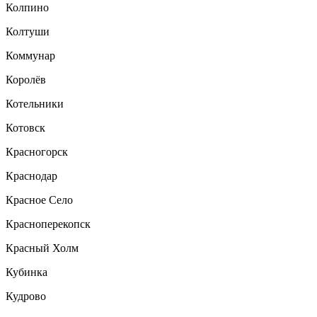
Колпино
Колтуши
Коммунар
Королёв
Котельники
Котовск
Красногорск
Краснодар
Красное Село
Красноперекопск
Красный Холм
Кубинка
Кудрово