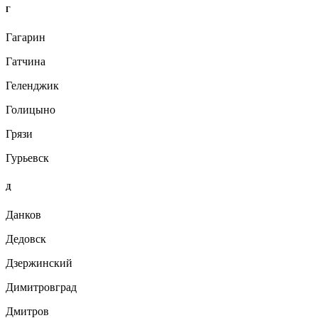
Г
Гагарин
Гатчина
Геленджик
Голицыно
Грязи
Гурьевск
Д
Данков
Дедовск
Дзержинский
Димитровград
Дмитров