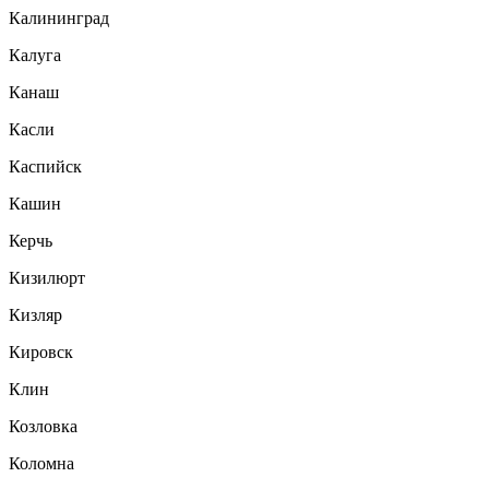
Калининград
Калуга
Канаш
Касли
Каспийск
Кашин
Керчь
Кизилюрт
Кизляр
Кировск
Клин
Козловка
Коломна