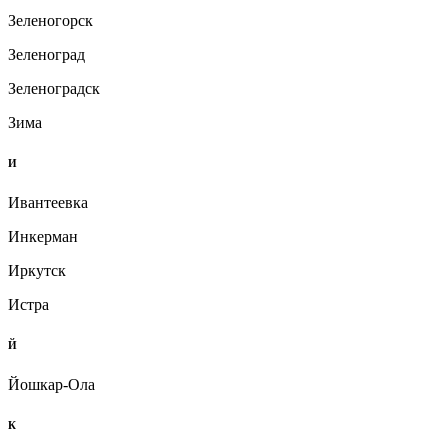
Зеленогорск
Зеленоград
Зеленоградск
Зима
И
Ивантеевка
Инкерман
Иркутск
Истра
Й
Йошкар-Ола
К