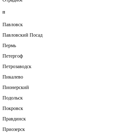
П
Павловск
Павловский Посад
Пермь
Петергоф
Петрозаводск
Пикалево
Пионерский
Подольск
Покровск
Правдинск
Приозерск