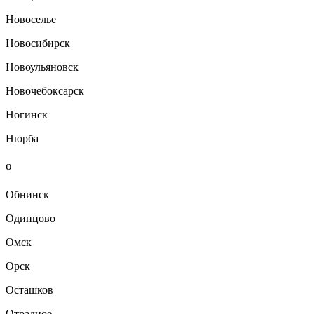
Новоселье
Новосибирск
Новоульяновск
Новочебоксарск
Ногинск
Нюрба
О
Обнинск
Одинцово
Омск
Орск
Осташков
Отрадное