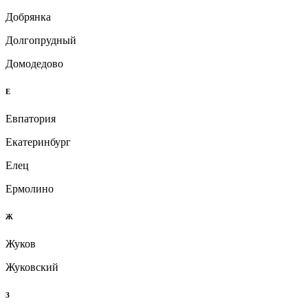
Добрянка
Долгопрудный
Домодедово
Е
Евпатория
Екатеринбург
Елец
Ермолино
Ж
Жуков
Жуковский
З