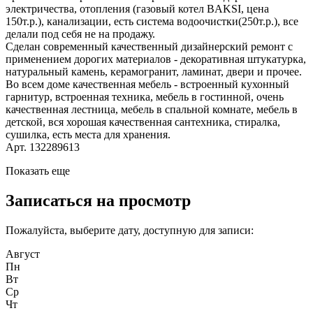
электричества, отопления (газовый котел BAKSI, цена
150т.р.), канализации, есть система водоочистки(250т.р.), все
делали под себя не на продажу.
Сделан современный качественный дизайнерский ремонт с
применением дорогих материалов - декоративная штукатурка,
натуральный камень, керамогранит, ламинат, двери и прочее.
Во всем доме качественная мебель - встроенный кухонный
гарнитур, встроенная техника, мебель в гостинной, очень
качественная лестница, мебель в спальной комнате, мебель в
детской, вся хорошая качественная сантехника, стиралка,
сушилка, есть места для хранения.
Арт. 132289613
Показать еще
Записаться на просмотр
Пожалуйста, выберите дату, доступную для записи:
Август
Пн
Вт
Ср
Чт