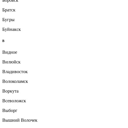
Боровск
Братск
Бугры
Буйнакск
В
Видное
Вилюйск
Владивосток
Волоколамск
Воркута
Всеволожск
Выборг
Вышний Волочек