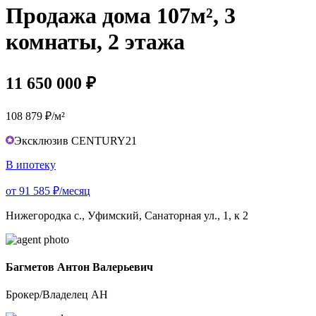
Продажа дома 107м², 3
комнаты, 2 этажа
11 650 000 ₽
108 879 ₽/м²
Эксклюзив CENTURY21
В ипотеку
от 91 585 ₽/месяц
Нижегородка с., Уфимский, Санаторная ул., 1, к 2
Багметов Антон Валерьевич
Брокер/Владелец АН