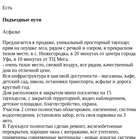
Есть
Подъездные пути
Асфальт
Предлагается в продаже, уникальный просторный таунхаус
прям на опушке леса, рядом с речкой и озером, в прекрасном
тихом месте, в с. Нижегородка, в 20 минутах от центра города
Уфа, в 10 минутах от ТЦ Мега.
- очень тихое место, свежий воздух, все рядом, качественный
дом по отличной цене.
Вся инфраструктура в шаговой доступности - магазины, кафе,
детский сад, школа, остановки транспорта, асфальт и дорога
круглый год.
Дом расположен в закрытом мини поселочке на 15
таунхаусов, с закрытой территорией, видео наблюдением,
детские площадки, благоустройство, охрана.
Участок 2 сотки полностью облагорожен, озеленение, система
водоотведения, установлен забор, есть своя парковка на 3
авто.
В Таунхаусе полностью сделан ремонт, железобетонные
перекрытия, хорошие окна с витражами, все утеплено,
применены современные материалы - новые дорогие системы