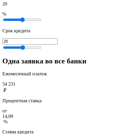
20
%
Срок кредита
Одна заявка во все банки
Ежемесячный платеж
54 231
₽
Процентная ставка
от
14,09
%
Сумма кредита