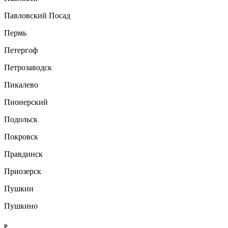
Павловский Посад
Пермь
Петергоф
Петрозаводск
Пикалево
Пионерский
Подольск
Покровск
Правдинск
Приозерск
Пушкин
Пушкино
Р