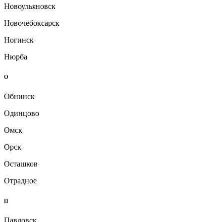
Новоульяновск
Новочебоксарск
Ногинск
Нюрба
О
Обнинск
Одинцово
Омск
Орск
Осташков
Отрадное
П
Павловск