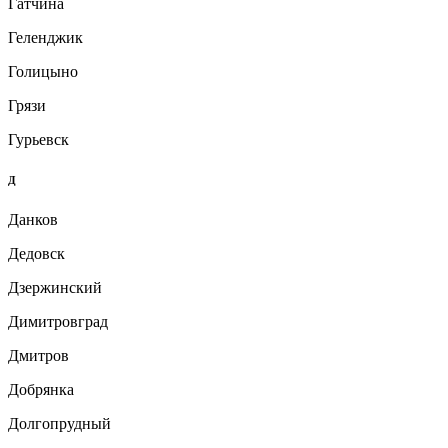
Гатчина
Геленджик
Голицыно
Грязи
Гурьевск
Д
Данков
Дедовск
Дзержинский
Димитровград
Дмитров
Добрянка
Долгопрудный