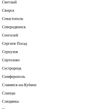
Светлый
Свирск
Севастополь
Северодвинск
Сенгилей
Сергиев Посад
Серпухов
Сертолово
Сестрорецк
Симферополь
Славянск-на-Кубани
Сланцы
Слюдянка