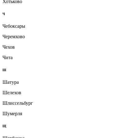
Хотьково
Ч
Чебоксары
Черемхово
Чехов
Чита
Ш
Шатура
Шелехов
Шлиссельбург
Шумерля
Щ