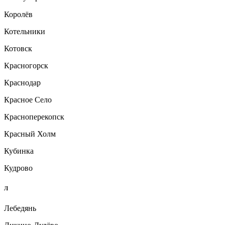
Королёв
Котельники
Котовск
Красногорск
Краснодар
Красное Село
Красноперекопск
Красный Холм
Кубинка
Кудрово
Л
Лебедянь