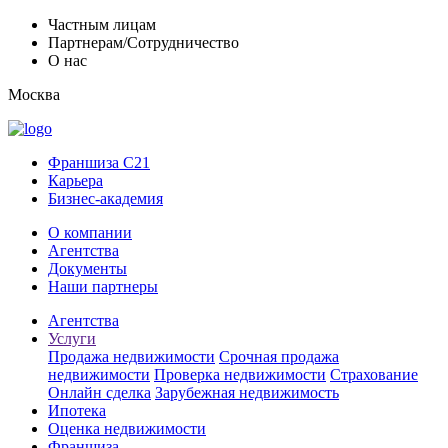
Частным лицам
Партнерам/Сотрудничество
О нас
Москва
Франшиза C21
Карьера
Бизнес-академия
О компании
Агентства
Документы
Наши партнеры
Агентства
Услуги
Продажа недвижимости
Срочная продажа
недвижимости
Проверка недвижимости
Страхование
Онлайн сделка
Зарубежная недвижимость
Ипотека
Оценка недвижимости
Франшиза