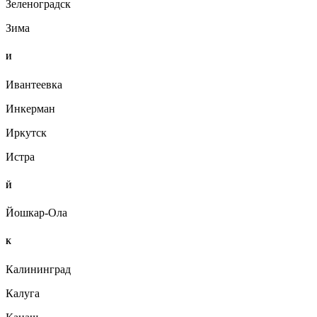
Зеленоградск
Зима
И
Ивантеевка
Инкерман
Иркутск
Истра
Й
Йошкар-Ола
К
Калининград
Калуга