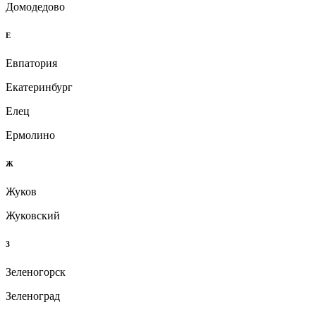
Домодедово
Е
Евпатория
Екатеринбург
Елец
Ермолино
Ж
Жуков
Жуковский
З
Зеленогорск
Зеленоград