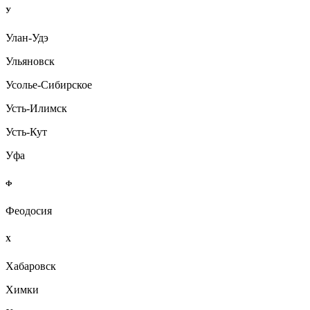
У
Улан-Удэ
Ульяновск
Усолье-Сибирское
Усть-Илимск
Усть-Кут
Уфа
Ф
Феодосия
Х
Хабаровск
Химки