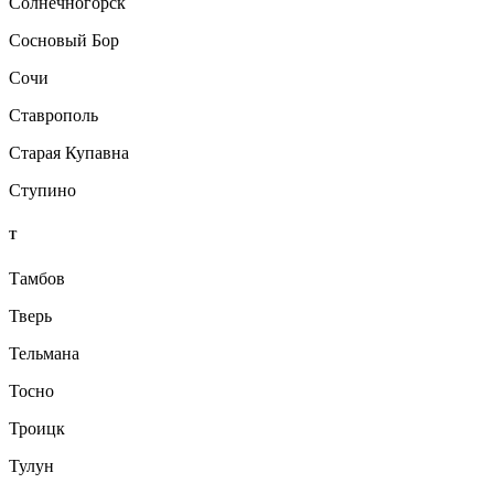
Солнечногорск
Сосновый Бор
Сочи
Ставрополь
Старая Купавна
Ступино
Т
Тамбов
Тверь
Тельмана
Тосно
Троицк
Тулун