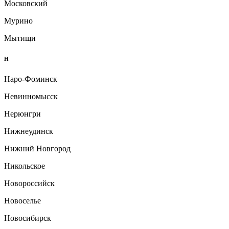
Московский
Мурино
Мытищи
Н
Наро-Фоминск
Невинномысск
Нерюнгри
Нижнеудинск
Нижний Новгород
Никольское
Новороссийск
Новоселье
Новосибирск