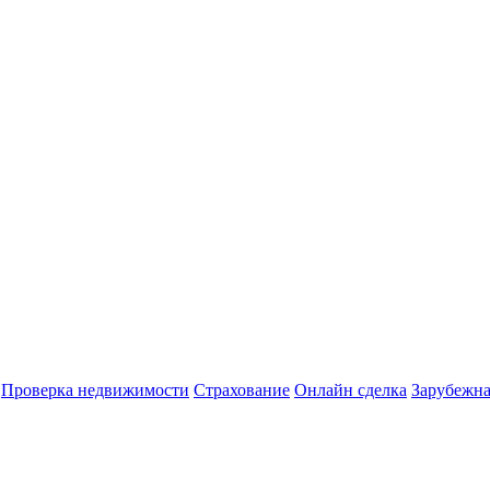
Проверка недвижимости
Страхование
Онлайн сделка
Зарубежна