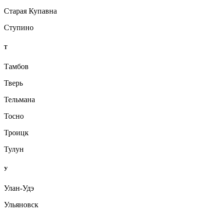
Старая Купавна
Ступино
Т
Тамбов
Тверь
Тельмана
Тосно
Троицк
Тулун
У
Улан-Удэ
Ульяновск