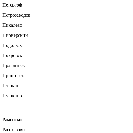
Петергоф
Петрозаводск
Пикалево
Пионерский
Подольск
Покровск
Правдинск
Приозерск
Пушкин
Пушкино
Р
Раменское
Рассказово