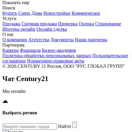
Показать еще
Поиск
Купить
Снять
Дома
Новостройки
Коммерческое
Услуги
Продажа
Срочная продажа
Проверка
Оценка
Страхование
Ипотека онлайн
Онлайн сделка
О нас
О компании
Агентства
Документы
Наши партнеры
Партнерам
Карьера
Франшиза
Бизнес-академия
Политика обработки персональных данных
Пользовательское
соглашение
Нормативно-правовые акты
© 2026 CENTURY 21 Россия, ООО "РУС ГЛОБАЛ ГРУПП"
Чат Century21
Мы онлайн
Выбрать регион
Найти