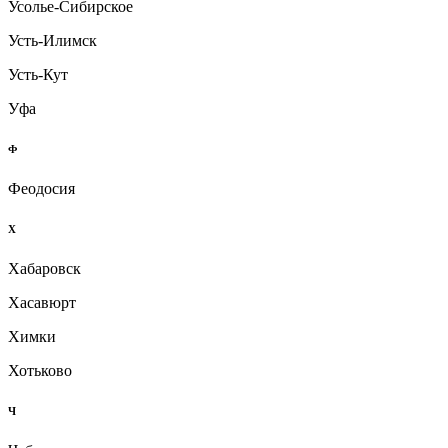
Усолье-Сибирское
Усть-Илимск
Усть-Кут
Уфа
Ф
Феодосия
Х
Хабаровск
Хасавюрт
Химки
Хотьково
Ч