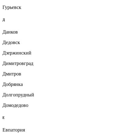
Гурьевск
Д
Данков
Дедовск
Дзержинский
Димитровград
Дмитров
Добрянка
Долгопрудный
Домодедово
Е
Евпатория