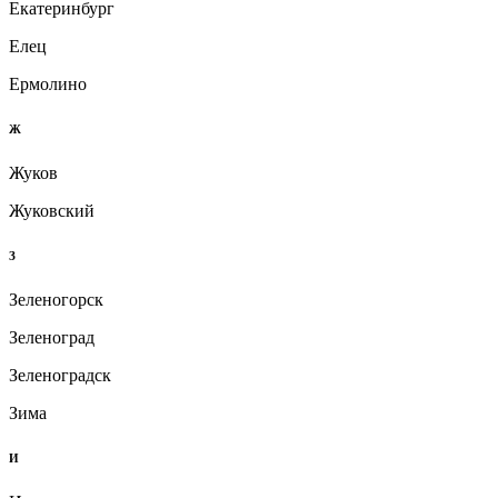
Екатеринбург
Елец
Ермолино
Ж
Жуков
Жуковский
З
Зеленогорск
Зеленоград
Зеленоградск
Зима
И