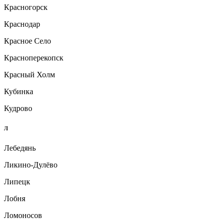
Красногорск
Краснодар
Красное Село
Красноперекопск
Красный Холм
Кубинка
Кудрово
Л
Лебедянь
Ликино-Дулёво
Липецк
Лобня
Ломоносов