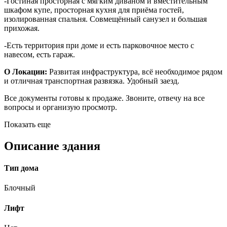
-Гостиная просторная с мягким диваном и вместительным
шкафом купе, просторная кухня для приёма гостей,
изолированная спальня. Совмещённый санузел и большая
прихожая.
-Есть территория при доме и есть парковочное место с
навесом, есть гараж.
О Локации:
Развитая инфраструктура, всё необходимое рядом
и отличная транспортная развязка. Удобный заезд.
Все документы готовы к продаже. Звоните, отвечу на все
вопросы и организую просмотр.
Показать еще
Описание здания
Тип дома
Блочный
Лифт