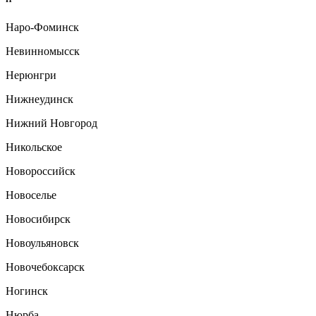
Наро-Фоминск
Невинномысск
Нерюнгри
Нижнеудинск
Нижний Новгород
Никольское
Новороссийск
Новоселье
Новосибирск
Новоульяновск
Новочебоксарск
Ногинск
Нюрба