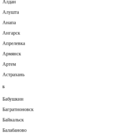
Алдан
Алушта
Анапа
Ангарск
Апрелевка
Армянск
Артем
Астрахань
Б
Бабушкин
Багратионовск
Байкальск
Балабаново