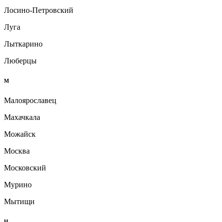
Лосино-Петровский
Луга
Лыткарино
Люберцы
М
Малоярославец
Махачкала
Можайск
Москва
Московский
Мурино
Мытищи
Н