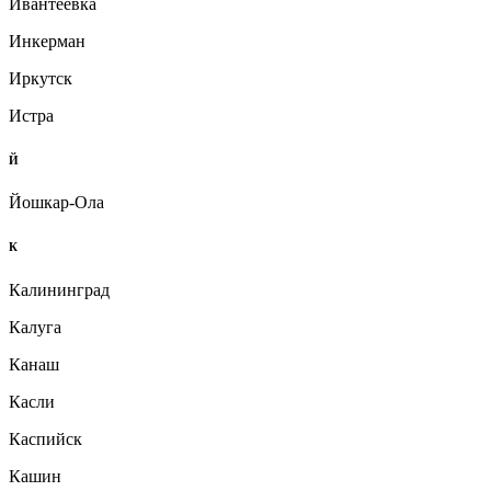
Ивантеевка
Инкерман
Иркутск
Истра
Й
Йошкар-Ола
К
Калининград
Калуга
Канаш
Касли
Каспийск
Кашин