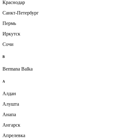
Краснодар
Санкт-Петербург
Пермь
Иркутск
Сочи
B
Bermana Balka
А
Алдан
Алушта
Анапа
Ангарск
Апрелевка