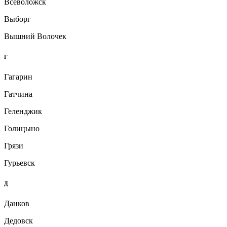
Всеволожск
Выборг
Вышний Волочек
Г
Гагарин
Гатчина
Геленджик
Голицыно
Грязи
Гурьевск
Д
Данков
Дедовск