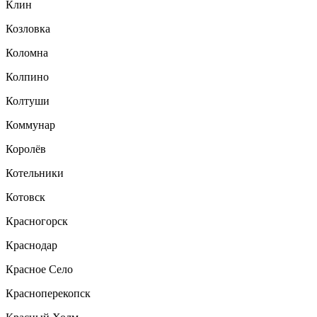
Клин
Козловка
Коломна
Колпино
Колтуши
Коммунар
Королёв
Котельники
Котовск
Красногорск
Краснодар
Красное Село
Красноперекопск