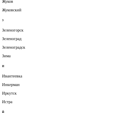
Жуков
Жуковский
З
Зеленогорск
Зеленоград
Зеленоградск
Зима
И
Ивантеевка
Инкерман
Иркутск
Истра
Й