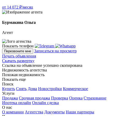
от 14 072 ₽/месяц
Бурмакина Ольга
Агент
Показать телефон
Записаться на просмотр
Перезвоните мне
Печать объявления
Скачать развертку
Ссылка на объявление успешно скопирована
Недвижимость агентства
Похожая недвижимость
Показать еще
Поиск
Купить
Снять
Дома
Новостройки
Коммерческое
Услуги
Продажа
Срочная продажа
Проверка
Оценка
Страхование
Ипотека онлайн
Онлайн сделка
О нас
О компании
Агентства
Документы
Наши партнеры