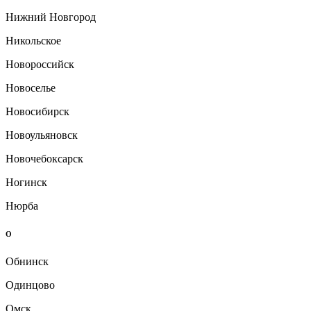
Нижний Новгород
Никольское
Новороссийск
Новоселье
Новосибирск
Новоульяновск
Новочебоксарск
Ногинск
Нюрба
О
Обнинск
Одинцово
Омск