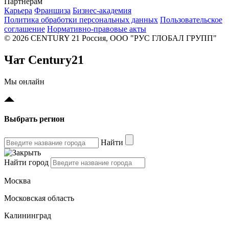
Партнерам
Карьера
Франшиза
Бизнес-академия
Политика обработки персональных данных
Пользовательское
соглашение
Нормативно-правовые акты
© 2026 CENTURY 21 Россия, ООО "РУС ГЛОБАЛ ГРУПП"
Чат Century21
Мы онлайн
Выбрать регион
Найти
Найти город
Москва
Московская область
Калининград