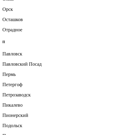
Орск
Осташков
Отрадное
П
Павловск
Павловский Посад
Пермь
Петергоф
Петрозаводск
Пикалево
Пионерский
Подольск