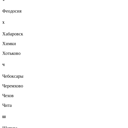
Феодосия
Х
Хабаровск
Химки
Хотьково
Ч
Чебоксары
Черемхово
Чехов
Чита
Ш