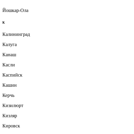
Йошкар-Ола
К
Калининград
Калуга
Канаш
Касли
Каспийск
Кашин
Керчь
Кизилюрт
Кизляр
Кировск