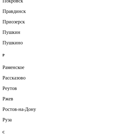
Покровск
Правдинск
Приозерск
Пушкин
Пушкино
Р
Раменское
Рассказово
Реутов
Ржев
Ростов-на-Дону
Руза
С