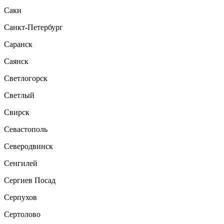
Саки
Санкт-Петербург
Саранск
Саянск
Светлогорск
Светлый
Свирск
Севастополь
Северодвинск
Сенгилей
Сергиев Посад
Серпухов
Сертолово