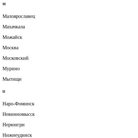
М
Малоярославец
Махачкала
Можайск
Москва
Московский
Мурино
Мытищи
Н
Наро-Фоминск
Невинномысск
Нерюнгри
Нижнеудинск