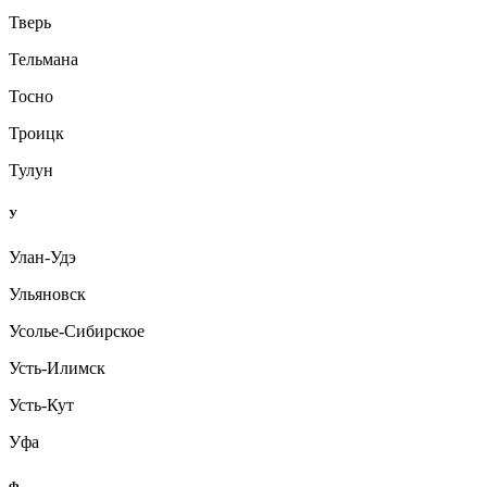
Тверь
Тельмана
Тосно
Троицк
Тулун
У
Улан-Удэ
Ульяновск
Усолье-Сибирское
Усть-Илимск
Усть-Кут
Уфа
Ф