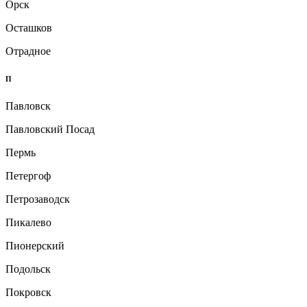
Орск
Осташков
Отрадное
П
Павловск
Павловский Посад
Пермь
Петергоф
Петрозаводск
Пикалево
Пионерский
Подольск
Покровск