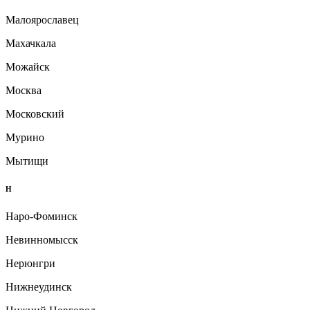
Малоярославец
Махачкала
Можайск
Москва
Московский
Мурино
Мытищи
Н
Наро-Фоминск
Невинномысск
Нерюнгри
Нижнеудинск