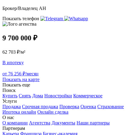
Брокер/Владелец АН
Показать телефон
9 700 000 ₽
62 703 ₽/м²
В ипотеку
от 76 256 ₽/месяц
Показать на карте
Показать еще
Поиск
Купить
Снять
Дома
Новостройки
Коммерческое
Услуги
Продажа
Срочная продажа
Проверка
Оценка
Страхование
Ипотека онлайн
Онлайн сделка
О нас
О компании
Агентства
Документы
Наши партнеры
Партнерам
Карьера
Франшиза
Бизнес-академия