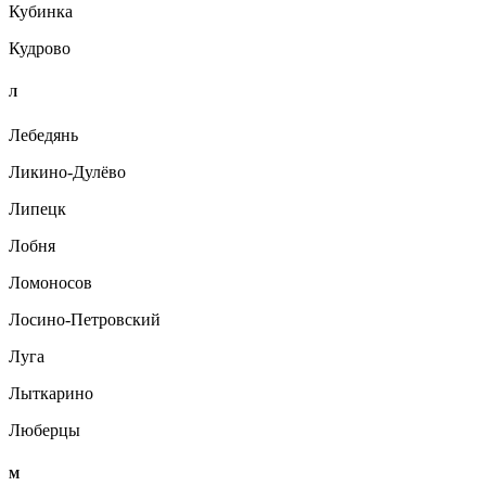
Кубинка
Кудрово
Л
Лебедянь
Ликино-Дулёво
Липецк
Лобня
Ломоносов
Лосино-Петровский
Луга
Лыткарино
Люберцы
М