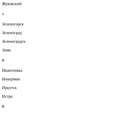
Жуковский
З
Зеленогорск
Зеленоград
Зеленоградск
Зима
И
Ивантеевка
Инкерман
Иркутск
Истра
Й