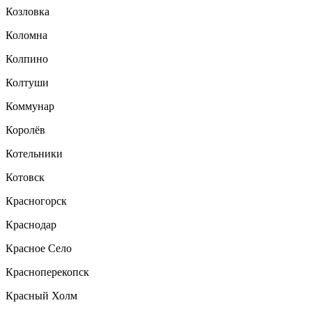
Козловка
Коломна
Колпино
Колтуши
Коммунар
Королёв
Котельники
Котовск
Красногорск
Краснодар
Красное Село
Красноперекопск
Красный Холм