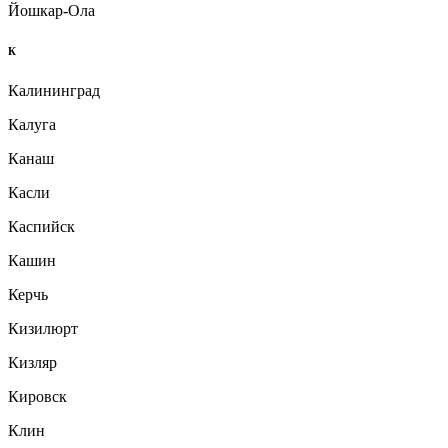
Йошкар-Ола
К
Калининград
Калуга
Канаш
Касли
Каспийск
Кашин
Керчь
Кизилюрт
Кизляр
Кировск
Клин