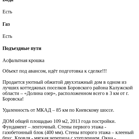
Есть
Газ
Есть
Подъездные пути
Асфальтная крошка
Объект под авансом, идёт подготовка к сделке!!!
Продается уютный обжитой двухэтажный дом в одном из
лучших коттеджных поселков Боровского района Калужской
области – «Долина озер», расположенном всего в 3 км от г.
Боровска!
Удаленность от МКАД – 85 км по Киевскому шоссе.
ДОМ общей площадью 109 м2, 2013 года постройки.
Фундамент – ленточный. Стены первого этажа -
газобетонный блок (400 мм). Стены второго этажа – клееный
брус. Кровля - мягкая черепица с утеплением. Окна -