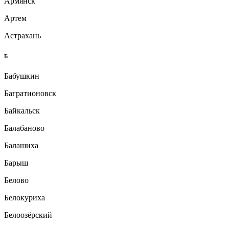
Армянск
Артем
Астрахань
Б
Бабушкин
Багратионовск
Байкальск
Балабаново
Балашиха
Барыш
Белово
Белокуриха
Белоозёрский