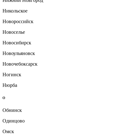
Нижний Новгород
Никольское
Новороссийск
Новоселье
Новосибирск
Новоульяновск
Новочебоксарск
Ногинск
Нюрба
О
Обнинск
Одинцово
Омск