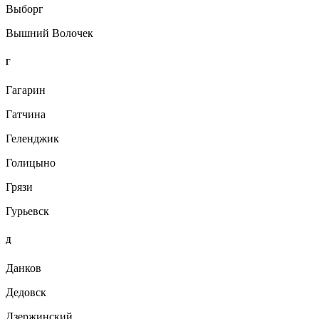
Выборг
Вышний Волочек
Г
Гагарин
Гатчина
Геленджик
Голицыно
Грязи
Гурьевск
Д
Данков
Дедовск
Дзержинский