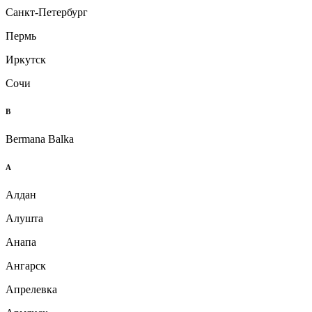
Санкт-Петербург
Пермь
Иркутск
Сочи
B
Bermana Balka
А
Алдан
Алушта
Анапа
Ангарск
Апрелевка