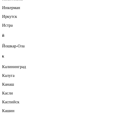
Инкерман
Иркутск
Истра
Й
Йошкар-Ола
К
Калининград
Калуга
Канаш
Касли
Каспийск
Кашин