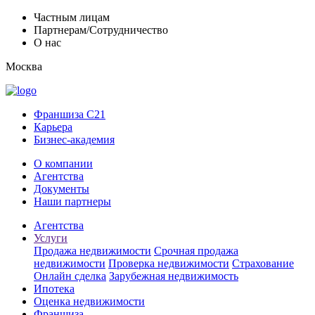
Частным лицам
Партнерам/Сотрудничество
О нас
Москва
Франшиза C21
Карьера
Бизнес-академия
О компании
Агентства
Документы
Наши партнеры
Агентства
Услуги
Продажа недвижимости
Срочная продажа
недвижимости
Проверка недвижимости
Страхование
Онлайн сделка
Зарубежная недвижимость
Ипотека
Оценка недвижимости
Франшиза