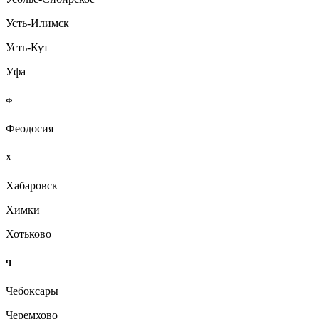
Усть-Илимск
Усть-Кут
Уфа
Ф
Феодосия
Х
Хабаровск
Химки
Хотьково
Ч
Чебоксары
Черемхово