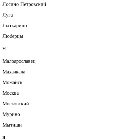
Лосино-Петровский
Луга
Лыткарино
Люберцы
М
Малоярославец
Махачкала
Можайск
Москва
Московский
Мурино
Мытищи
Н