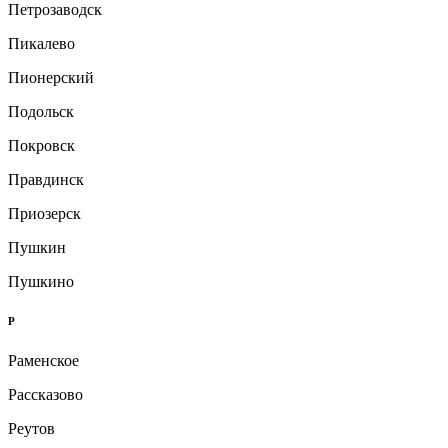
Петрозаводск
Пикалево
Пионерский
Подольск
Покровск
Правдинск
Приозерск
Пушкин
Пушкино
Р
Раменское
Рассказово
Реутов