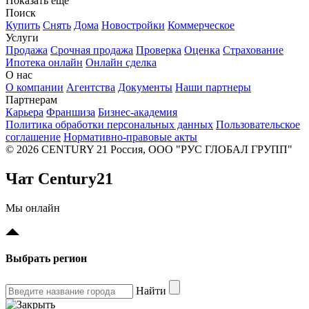
Показать еще
Поиск
Купить
Снять
Дома
Новостройки
Коммерческое
Услуги
Продажа
Срочная продажа
Проверка
Оценка
Страхование
Ипотека онлайн
Онлайн сделка
О нас
О компании
Агентства
Документы
Наши партнеры
Партнерам
Карьера
Франшиза
Бизнес-академия
Политика обработки персональных данных
Пользовательское
соглашение
Нормативно-правовые акты
© 2026 CENTURY 21 Россия, ООО "РУС ГЛОБАЛ ГРУПП"
Чат Century21
Мы онлайн
Выбрать регион
Найти