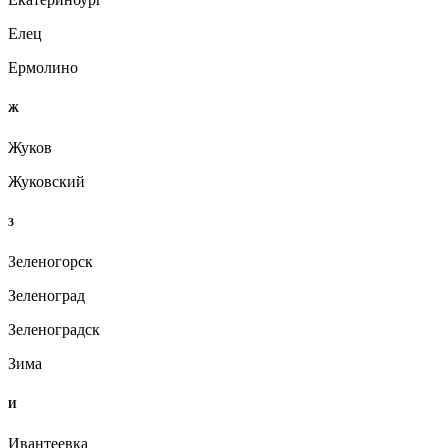
Елец
Ермолино
Ж
Жуков
Жуковский
З
Зеленогорск
Зеленоград
Зеленоградск
Зима
И
Ивантеевка