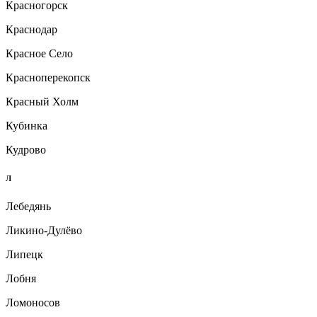
Красногорск
Краснодар
Красное Село
Красноперекопск
Красный Холм
Кубинка
Кудрово
Л
Лебедянь
Ликино-Дулёво
Липецк
Лобня
Ломоносов