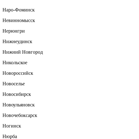
Наро-Фоминск
Невинномысск
Нерюнгри
Нижнеудинск
Нижний Новгород
Никольское
Новороссийск
Новоселье
Новосибирск
Новоульяновск
Новочебоксарск
Ногинск
Нюрба