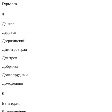
Гурьевск
Д
Данков
Дедовск
Дзержинский
Димитровград
Дмитров
Добрянка
Долгопрудный
Домодедово
Е
Евпатория
Екатеринбург