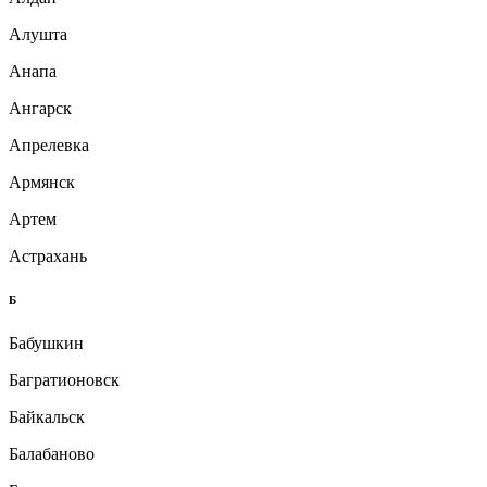
Алушта
Анапа
Ангарск
Апрелевка
Армянск
Артем
Астрахань
Б
Бабушкин
Багратионовск
Байкальск
Балабаново