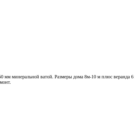
мм минеральной ватой. Размеры дома 8м-10 м плюс веранда 6 м на
емонт.