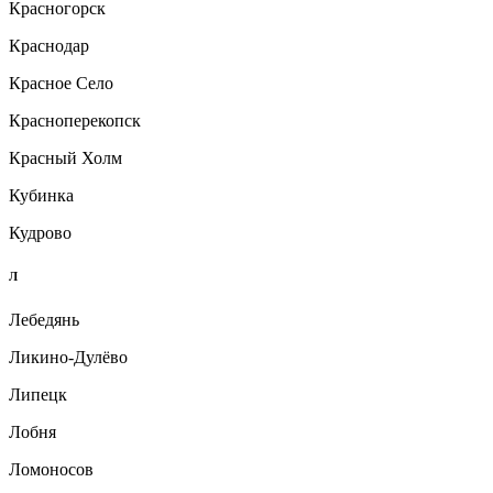
Красногорск
Краснодар
Красное Село
Красноперекопск
Красный Холм
Кубинка
Кудрово
Л
Лебедянь
Ликино-Дулёво
Липецк
Лобня
Ломоносов