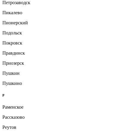
Петрозаводск
Пикалево
Пионерский
Подольск
Покровск
Правдинск
Приозерск
Пушкин
Пушкино
Р
Раменское
Рассказово
Реутов