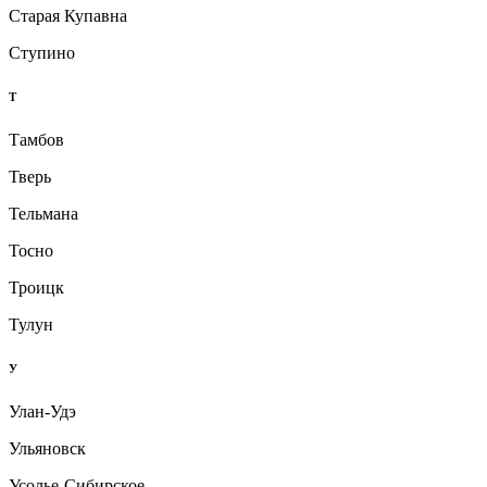
Старая Купавна
Ступино
Т
Тамбов
Тверь
Тельмана
Тосно
Троицк
Тулун
У
Улан-Удэ
Ульяновск
Усолье-Сибирское