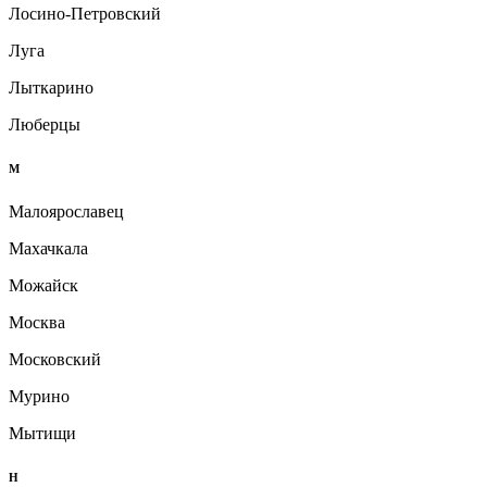
Лосино-Петровский
Луга
Лыткарино
Люберцы
М
Малоярославец
Махачкала
Можайск
Москва
Московский
Мурино
Мытищи
Н