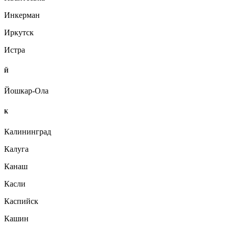
Инкерман
Иркутск
Истра
Й
Йошкар-Ола
К
Калининград
Калуга
Канаш
Касли
Каспийск
Кашин