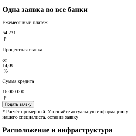
Одна заявка во все банки
Ежемесячный платеж
54 231
₽
Процентная ставка
от
14,09
%
Сумма кредита
16 000 000
₽
Подать заявку
* Расчёт примерный. Уточняйте актуальную информацию у
нашего специалиста, оставив заявку
Расположение и инфраструктура