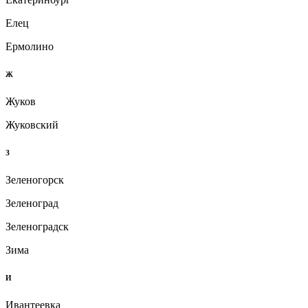
Елец
Ермолино
Ж
Жуков
Жуковский
З
Зеленогорск
Зеленоград
Зеленоградск
Зима
И
Ивантеевка