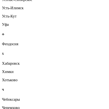
Усть-Илимск
Усть-Кут
Уфа
Ф
Феодосия
Х
Хабаровск
Химки
Хотьково
Ч
Чебоксары
Черемхово