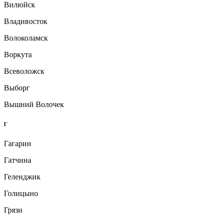
Вилюйск
Владивосток
Волоколамск
Воркута
Всеволожск
Выборг
Вышний Волочек
Г
Гагарин
Гатчина
Геленджик
Голицыно
Грязи