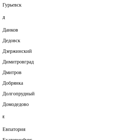
Гурьевск
Д
Данков
Дедовск
Дзержинский
Димитровград
Дмитров
Добрянка
Долгопрудный
Домодедово
Е
Евпатория
Екатеринбург