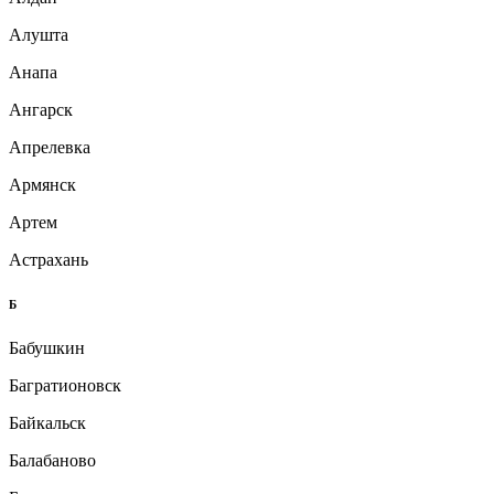
Алушта
Анапа
Ангарск
Апрелевка
Армянск
Артем
Астрахань
Б
Бабушкин
Багратионовск
Байкальск
Балабаново