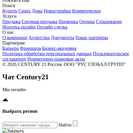
Показать еще
Поиск
Купить
Снять
Дома
Новостройки
Коммерческое
Услуги
Продажа
Срочная продажа
Проверка
Оценка
Страхование
Ипотека онлайн
Онлайн сделка
О нас
О компании
Агентства
Документы
Наши партнеры
Партнерам
Карьера
Франшиза
Бизнес-академия
Политика обработки персональных данных
Пользовательское
соглашение
Нормативно-правовые акты
© 2026 CENTURY 21 Россия, ООО "РУС ГЛОБАЛ ГРУПП"
Чат Century21
Мы онлайн
Выбрать регион
Найти