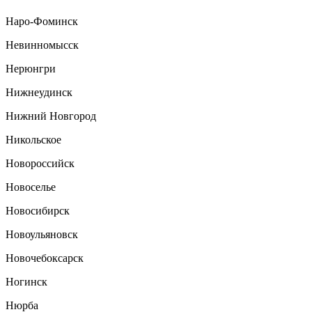
Наро-Фоминск
Невинномысск
Нерюнгри
Нижнеудинск
Нижний Новгород
Никольское
Новороссийск
Новоселье
Новосибирск
Новоульяновск
Новочебоксарск
Ногинск
Нюрба