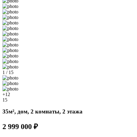
1 / 15
+12
15
35м², дом, 2 комнаты, 2 этажа
2 999 000 ₽