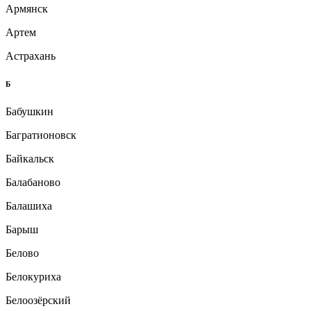
Армянск
Артем
Астрахань
Б
Бабушкин
Багратионовск
Байкальск
Балабаново
Балашиха
Барыш
Белово
Белокуриха
Белоозёрский