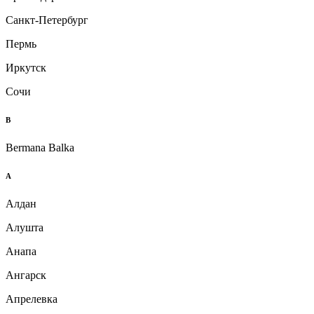
Санкт-Петербург
Пермь
Иркутск
Сочи
B
Bermana Balka
А
Алдан
Алушта
Анапа
Ангарск
Апрелевка