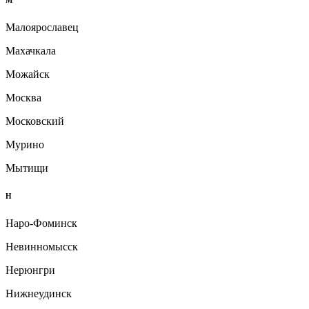
М
Малоярославец
Махачкала
Можайск
Москва
Московский
Мурино
Мытищи
Н
Наро-Фоминск
Невинномысск
Нерюнгри
Нижнеудинск