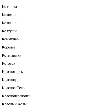
Козловка
Коломна
Колпино
Колтуши
Коммунар
Королёв
Котельники
Котовск
Красногорск
Краснодар
Красное Село
Красноперекопск
Красный Холм