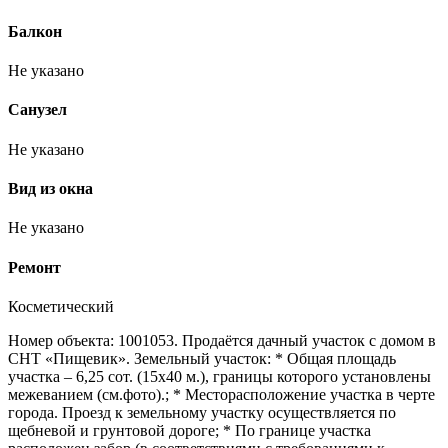
Балкон
Не указано
Санузел
Не указано
Вид из окна
Не указано
Ремонт
Косметический
Номер объекта: 1001053. Продаётся дачный участок с домом в
СНТ «Пищевик». Земельный участок: * Общая площадь
участка – 6,25 сот. (15х40 м.), границы которого установлены
межеванием (см.фото).; * Месторасположение участка в черте
города. Проезд к земельному участку осуществляется по
щебневой и грунтовой дороге; * По границе участка