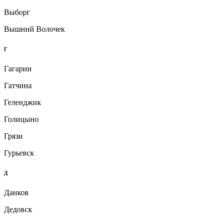
Выборг
Вышний Волочек
Г
Гагарин
Гатчина
Геленджик
Голицыно
Грязи
Гурьевск
Д
Данков
Дедовск