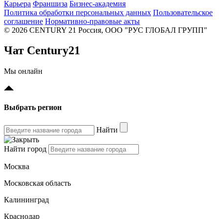
Карьера
Франшиза
Бизнес-академия
Политика обработки персональных данных
Пользовательское
соглашение
Нормативно-правовые акты
© 2026 CENTURY 21 Россия, ООО "РУС ГЛОБАЛ ГРУПП"
Чат Century21
Мы онлайн
Выбрать регион
Найти
Найти город
Москва
Московская область
Калининград
Краснодар