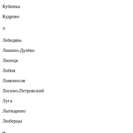
Кубинка
Кудрово
Л
Лебедянь
Ликино-Дулёво
Липецк
Лобня
Ломоносов
Лосино-Петровский
Луга
Лыткарино
Люберцы