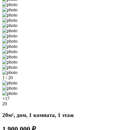
1 / 20
+17
20
20м², дом, 1 комната, 1 этаж
1 900 000 ₽