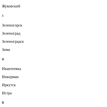
Жуковский
З
Зеленогорск
Зеленоград
Зеленоградск
Зима
И
Ивантеевка
Инкерман
Иркутск
Истра
Й