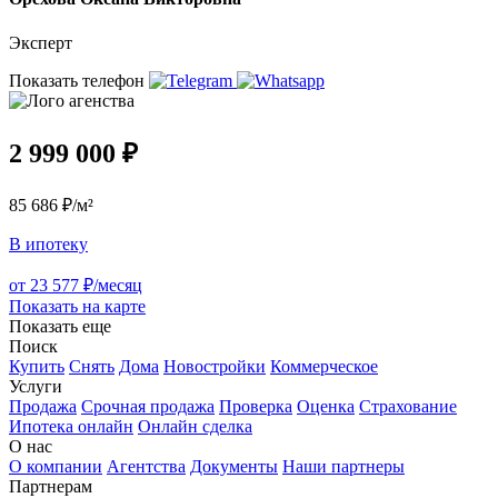
Эксперт
Показать телефон
2 999 000 ₽
85 686 ₽/м²
В ипотеку
от 23 577 ₽/месяц
Показать на карте
Показать еще
Поиск
Купить
Снять
Дома
Новостройки
Коммерческое
Услуги
Продажа
Срочная продажа
Проверка
Оценка
Страхование
Ипотека онлайн
Онлайн сделка
О нас
О компании
Агентства
Документы
Наши партнеры
Партнерам