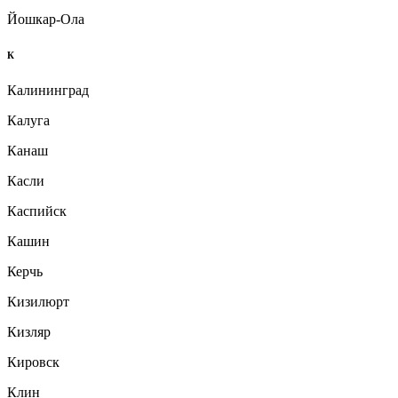
Йошкар-Ола
К
Калининград
Калуга
Канаш
Касли
Каспийск
Кашин
Керчь
Кизилюрт
Кизляр
Кировск
Клин