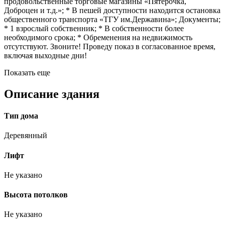
продовольственные торговые магазины «Пятёрочка,
Доброцен и т.д.»; * В пешей доступности находится остановка
общественного транспорта «ТГУ им.Державина»; Документы;
* 1 взрослый собственник; * В собственности более
необходимого срока; * Обременения на недвижимость
отсутствуют. Звоните! Проведу показ в согласованное время,
включая выходные дни!
Показать еще
Описание здания
Тип дома
Деревянный
Лифт
Не указано
Высота потолков
Не указано