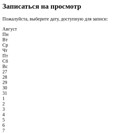
Записаться на просмотр
Пожалуйста, выберите дату, доступную для записи:
Август
Пн
Вт
Ср
Чт
Пт
Сб
Вс
27
28
29
30
31
1
2
3
4
5
6
7