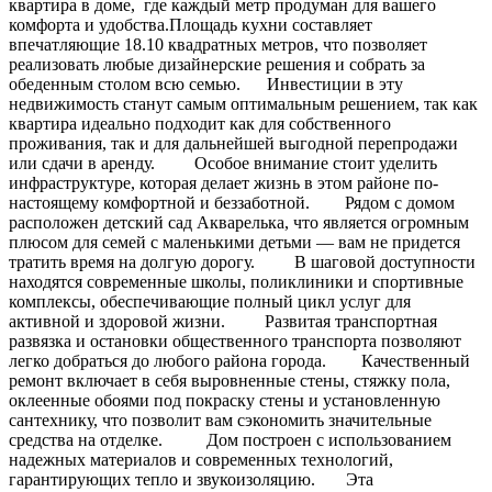
квартира в доме, где каждый метр продуман для вашего
комфорта и удобства.Площадь кухни составляет
впечатляющие 18.10 квадратных метров, что позволяет
реализовать любые дизайнерские решения и собрать за
обеденным столом всю семью. Инвестиции в эту
недвижимость станут самым оптимальным решением, так как
квартира идеально подходит как для собственного
проживания, так и для дальнейшей выгодной перепродажи
или сдачи в аренду. Особое внимание стоит уделить
инфраструктуре, которая делает жизнь в этом районе по-
настоящему комфортной и беззаботной. Рядом с домом
расположен детский сад Акварелька, что является огромным
плюсом для семей с маленькими детьми — вам не придется
тратить время на долгую дорогу. В шаговой доступности
находятся современные школы, поликлиники и спортивные
комплексы, обеспечивающие полный цикл услуг для
активной и здоровой жизни. Развитая транспортная
развязка и остановки общественного транспорта позволяют
легко добраться до любого района города. Качественный
ремонт включает в себя выровненные стены, стяжку пола,
оклеенные обоями под покраску стены и установленную
сантехнику, что позволит вам сэкономить значительные
средства на отделке. Дом построен с использованием
надежных материалов и современных технологий,
гарантирующих тепло и звукоизоляцию. Эта