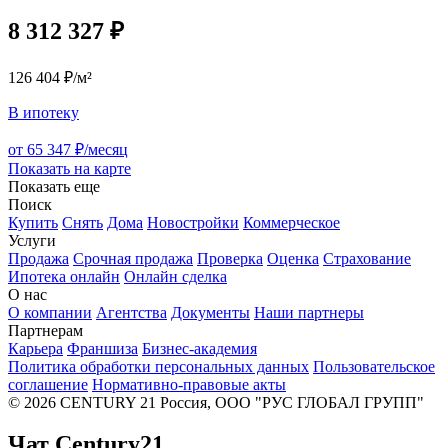
8 312 327 ₽
126 404 ₽/м²
В ипотеку
от 65 347 ₽/месяц
Показать на карте
Показать еще
Поиск
Купить
Снять
Дома
Новостройки
Коммерческое
Услуги
Продажа
Срочная продажа
Проверка
Оценка
Страхование
Ипотека онлайн
Онлайн сделка
О нас
О компании
Агентства
Документы
Наши партнеры
Партнерам
Карьера
Франшиза
Бизнес-академия
Политика обработки персональных данных
Пользовательское
соглашение
Нормативно-правовые акты
© 2026 CENTURY 21 Россия, ООО "РУС ГЛОБАЛ ГРУПП"
Чат Century21