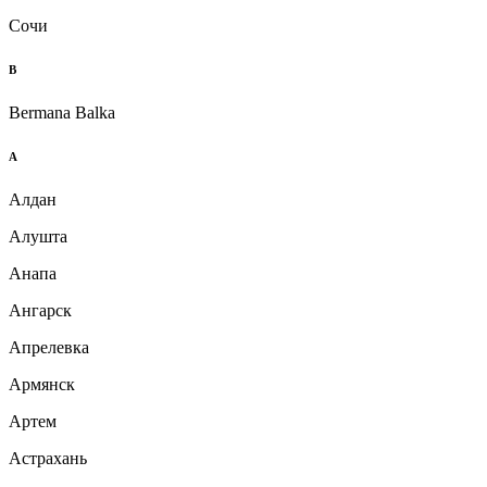
Сочи
B
Bermana Balka
А
Алдан
Алушта
Анапа
Ангарск
Апрелевка
Армянск
Артем
Астрахань