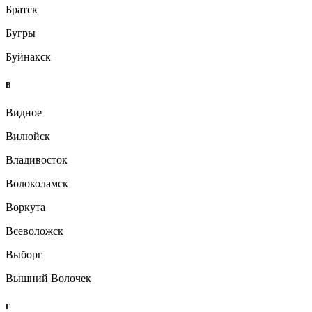
Братск
Бугры
Буйнакск
В
Видное
Вилюйск
Владивосток
Волоколамск
Воркута
Всеволожск
Выборг
Вышний Волочек
Г