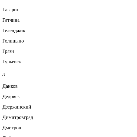
Гагарин
Гатчина
Геленджик
Голицыно
Грязи
Гурьевск
Д
Данков
Дедовск
Дзержинский
Димитровград
Дмитров