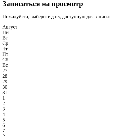
Записаться на просмотр
Пожалуйста, выберите дату, доступную для записи:
Август
Пн
Вт
Ср
Чт
Пт
Сб
Вс
27
28
29
30
31
1
2
3
4
5
6
7