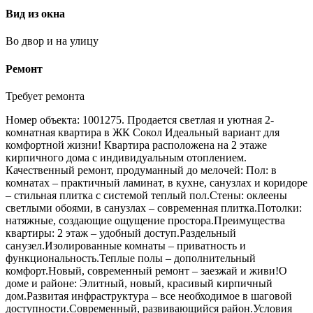
Вид из окна
Во двор и на улицу
Ремонт
Требует ремонта
Номер объекта: 1001275. Продается светлая и уютная 2-
комнатная квартира в ЖК Сокол Идеальный вариант для
комфортной жизни! Квартира расположена на 2 этаже
кирпичного дома с индивидуальным отоплением.
Качественный ремонт, продуманный до мелочей: Пол: в
комнатах – практичный ламинат, в кухне, санузлах и коридоре
– стильная плитка с системой теплый пол.Стены: оклеены
светлыми обоями, в санузлах – современная плитка.Потолки:
натяжные, создающие ощущение простора.Преимущества
квартиры: 2 этаж – удобный доступ.Раздельный
санузел.Изолированные комнаты – приватность и
функциональность.Теплые полы – дополнительный
комфорт.Новый, современный ремонт – заезжай и живи!О
доме и районе: Элитный, новый, красивый кирпичный
дом.Развитая инфраструктура – все необходимое в шаговой
доступности.Современный, развивающийся район.Условия