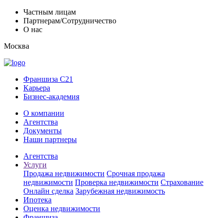
Частным лицам
Партнерам/Сотрудничество
О нас
Москва
Франшиза C21
Карьера
Бизнес-академия
О компании
Агентства
Документы
Наши партнеры
Агентства
Услуги
Продажа недвижимости
Срочная продажа
недвижимости
Проверка недвижимости
Страхование
Онлайн сделка
Зарубежная недвижимость
Ипотека
Оценка недвижимости
Франшиза