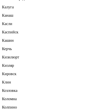
Калуга
Канаш
Касли
Каспийск
Кашин
Керчь
Кизилюрт
Кизляр
Кировск
Клин
Козловка
Коломна
Колпино