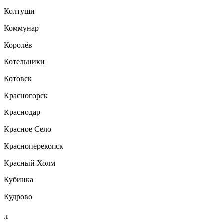
Колтуши
Коммунар
Королёв
Котельники
Котовск
Красногорск
Краснодар
Красное Село
Красноперекопск
Красный Холм
Кубинка
Кудрово
Л