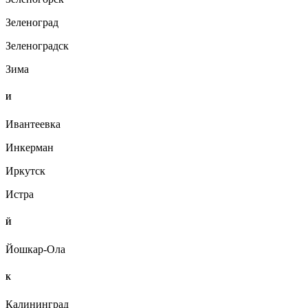
Зеленоград
Зеленоградск
Зима
И
Ивантеевка
Инкерман
Иркутск
Истра
Й
Йошкар-Ола
К
Калининград