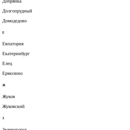
Добрянка
Долгопрудный
Домодедово
Е
Евпатория
Екатеринбург
Елец
Ермолино
Ж
Жуков
Жуковский
З
Зеленогорск