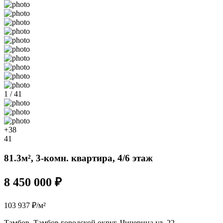
1 / 41
+38
41
81.3м², 3-комн. квартира, 4/6 этаж
8 450 000 ₽
103 937 ₽/м²
Тамбов, Тамбов городской округ, Чичерина ул, 22