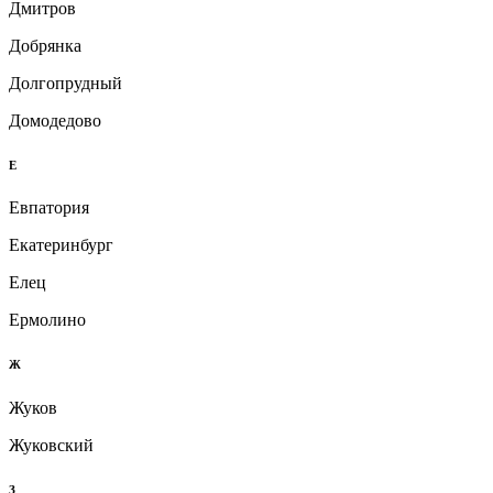
Дмитров
Добрянка
Долгопрудный
Домодедово
Е
Евпатория
Екатеринбург
Елец
Ермолино
Ж
Жуков
Жуковский
З