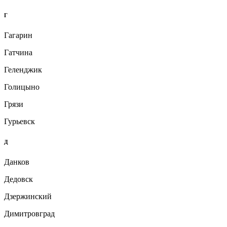
Г
Гагарин
Гатчина
Геленджик
Голицыно
Грязи
Гурьевск
Д
Данков
Дедовск
Дзержинский
Димитровград