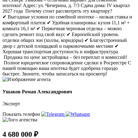
ипотеки! Адрес: ул. Чичерина, д. 7/3 Сдача дома: IV квартал
2027 года Почему стоит рассмотреть эту квартиру?
✔ Выгодные условия по семейной ипотеке – низкая ставка и
комфортный платеж ✔ Удобная планировка: кухня 11,1 м² +
комната 16,1 м² ✔ Первичная черновая отделка – можно
сделать ремонт под свой вкус ✔ Европейский уровень
отделки общих зон (холлы, коридоры) ✔ Благоустроенный
двор с детской площадкой и парковочными местами ✔
Хорошая транспортная доступность и инфраструктура
Продажа по цене застройщика – без переплат и комиссий!
Полное юридическое сопровождение сделки в Росреестре С
нашей помощью ваша ипотека будет одобрена гораздо
быстрее. Звоните, чтобы записаться на просмотр!
Ушаков Роман Александрович
Эксперт
Показать телефон
4 680 000 ₽