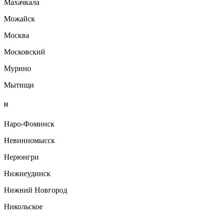
Махачкала
Можайск
Москва
Московский
Мурино
Мытищи
Н
Наро-Фоминск
Невинномысск
Нерюнгри
Нижнеудинск
Нижний Новгород
Никольское