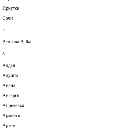
Иркутск
Сочи
B
Bermana Balka
А
Алдан
Алушта
Анапа
Ангарск
Апрелевка
Армянск
Артем