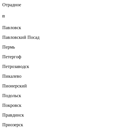
Отрадное
П
Павловск
Павловский Посад
Пермь
Петергоф
Петрозаводск
Пикалево
Пионерский
Подольск
Покровск
Правдинск
Приозерск