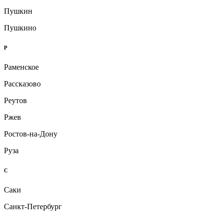
Пушкин
Пушкино
Р
Раменское
Рассказово
Реутов
Ржев
Ростов-на-Дону
Руза
С
Саки
Санкт-Петербург