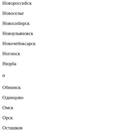
Новороссийск
Новоселье
Новосибирск
Новоульяновск
Новочебоксарск
Ногинск
Нюрба
О
Обнинск
Одинцово
Омск
Орск
Осташков