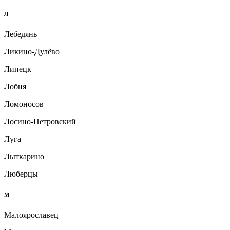
Л
Лебедянь
Ликино-Дулёво
Липецк
Лобня
Ломоносов
Лосино-Петровский
Луга
Лыткарино
Люберцы
М
Малоярославец