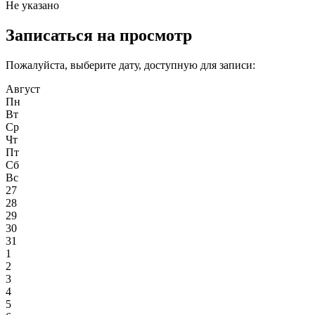
Не указано
Записаться на просмотр
Пожалуйста, выберите дату, доступную для записи:
Август
Пн
Вт
Ср
Чт
Пт
Сб
Вс
27
28
29
30
31
1
2
3
4
5