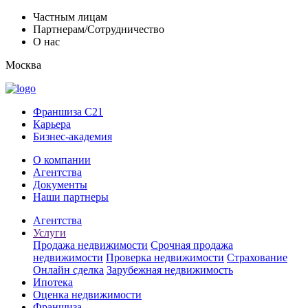
Частным лицам
Партнерам/Сотрудничество
О нас
Москва
Франшиза C21
Карьера
Бизнес-академия
О компании
Агентства
Документы
Наши партнеры
Агентства
Услуги
Продажа недвижимости
Срочная продажа
недвижимости
Проверка недвижимости
Страхование
Онлайн сделка
Зарубежная недвижимость
Ипотека
Оценка недвижимости
Франшиза