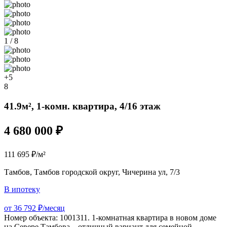
1 / 8
+5
8
41.9м², 1-комн. квартира, 4/16 этаж
4 680 000 ₽
111 695 ₽/м²
Тамбов, Тамбов городской округ, Чичерина ул, 7/3
В ипотеку
от 36 792 ₽/месяц
Номер объекта: 1001311. 1-комнатная квартира в новом доме
на Севере Тамбова – отличный вариант для семейной