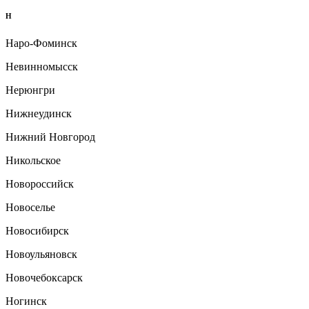
Н
Наро-Фоминск
Невинномысск
Нерюнгри
Нижнеудинск
Нижний Новгород
Никольское
Новороссийск
Новоселье
Новосибирск
Новоульяновск
Новочебоксарск
Ногинск