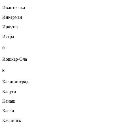
Ивантеевка
Инкерман
Иркутск
Истра
Й
Йошкар-Ола
К
Калининград
Калуга
Канаш
Касли
Каспийск