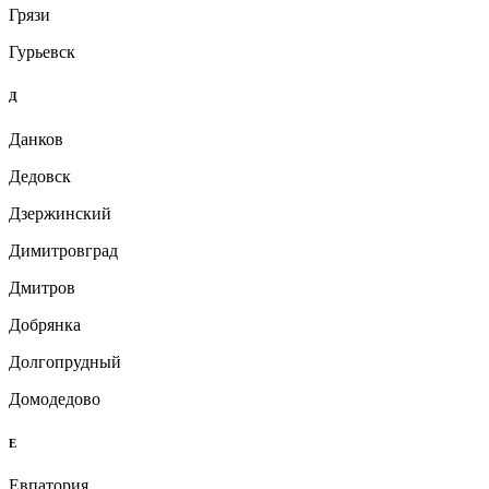
Грязи
Гурьевск
Д
Данков
Дедовск
Дзержинский
Димитровград
Дмитров
Добрянка
Долгопрудный
Домодедово
Е
Евпатория