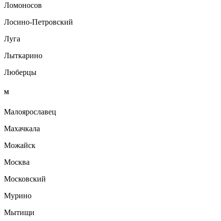
Ломоносов
Лосино-Петровский
Луга
Лыткарино
Люберцы
М
Малоярославец
Махачкала
Можайск
Москва
Московский
Мурино
Мытищи