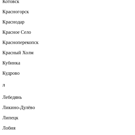
Котовск
Красногорск
Краснодар
Красное Село
Красноперекопск
Красный Холм
Кубинка
Кудрово
Л
Лебедянь
Ликино-Дулёво
Липецк
Лобня