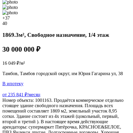
+37
40
1869.3м², Свободное назначение, 1/4 этаж
30 000 000 ₽
16 049 ₽/м²
Тамбов, Тамбов городской округ, им Юрия Гагарина ул, 38
В ипотеку
от 235 841 ₽/месяц
Номер объекта: 1001163. Продаётся коммерческое отдельно
стоящее здание свободного назначения. Площадь всех
помещений составляет 1869 м2, земельный участок 8,95
сотки. Здание состоит из 4х этажей (цокольный, первый,
второй и третий ). В настоящее время действующие
арендаторы: супермаркет Пятёрочка, КРАСНОЕ&БЕЛОЕ,
ПВЗ Яндекс ​​​​​​​и другие. ​​​​​​​Долгосрочные договоры. Хорошая