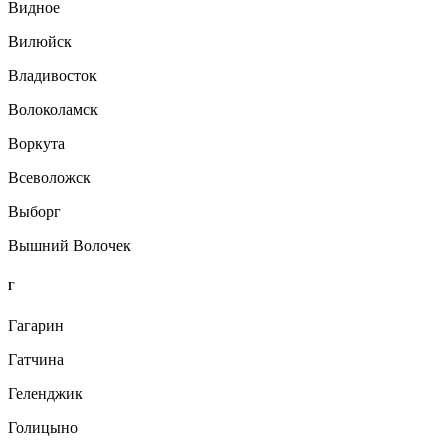
Видное
Вилюйск
Владивосток
Волоколамск
Воркута
Всеволожск
Выборг
Вышний Волочек
Г
Гагарин
Гатчина
Геленджик
Голицыно