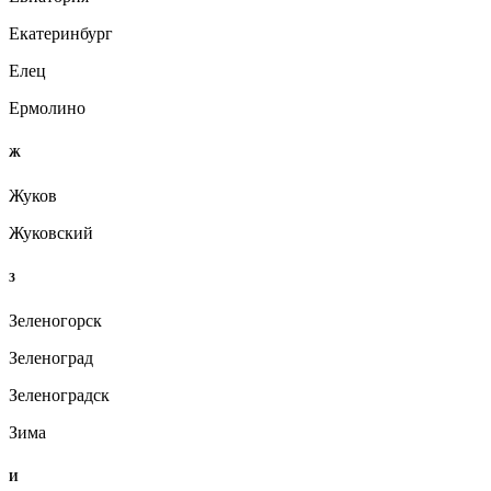
Екатеринбург
Елец
Ермолино
Ж
Жуков
Жуковский
З
Зеленогорск
Зеленоград
Зеленоградск
Зима
И