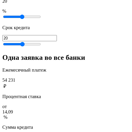
20
%
Срок кредита
Одна заявка во все банки
Ежемесячный платеж
54 231
₽
Процентная ставка
от
14,09
%
Сумма кредита