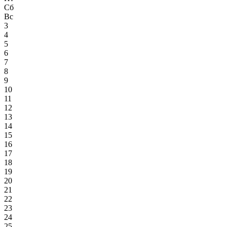
Сб
Вс
3
4
5
6
7
8
9
10
11
12
13
14
15
16
17
18
19
20
21
22
23
24
25