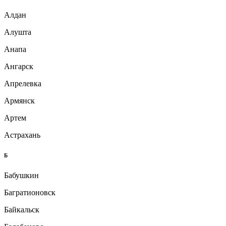
Алдан
Алушта
Анапа
Ангарск
Апрелевка
Армянск
Артем
Астрахань
Б
Бабушкин
Багратионовск
Байкальск