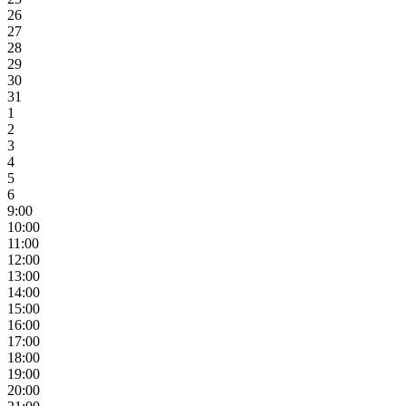
26
27
28
29
30
31
1
2
3
4
5
6
9:00
10:00
11:00
12:00
13:00
14:00
15:00
16:00
17:00
18:00
19:00
20:00