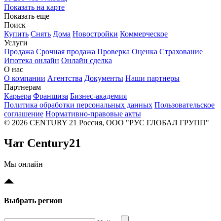
Показать на карте
Показать еще
Поиск
Купить
Снять
Дома
Новостройки
Коммерческое
Услуги
Продажа
Срочная продажа
Проверка
Оценка
Страхование
Ипотека онлайн
Онлайн сделка
О нас
О компании
Агентства
Документы
Наши партнеры
Партнерам
Карьера
Франшиза
Бизнес-академия
Политика обработки персональных данных
Пользовательское
соглашение
Нормативно-правовые акты
© 2026 CENTURY 21 Россия, ООО "РУС ГЛОБАЛ ГРУПП"
Чат Century21
Мы онлайн
Выбрать регион