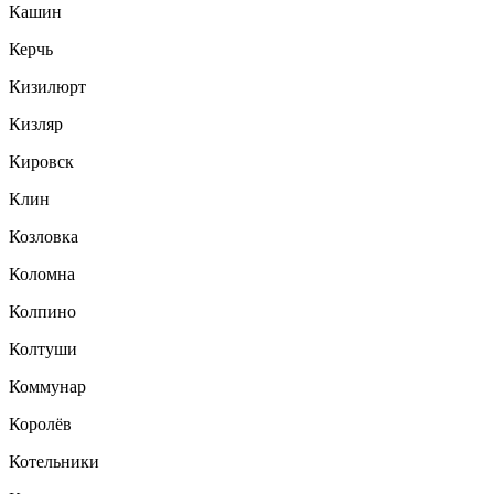
Кашин
Керчь
Кизилюрт
Кизляр
Кировск
Клин
Козловка
Коломна
Колпино
Колтуши
Коммунар
Королёв
Котельники