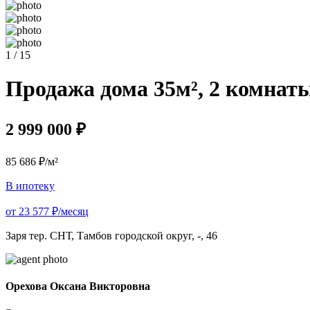
1 / 15
Продажа дома 35м², 2 комнаты
2 999 000 ₽
85 686 ₽/м²
В ипотеку
от 23 577 ₽/месяц
Заря тер. СНТ, Тамбов городской округ, -, 46
Орехова Оксана Викторовна