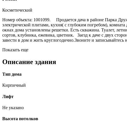
Косметический
Номер объекта: 1001099. Продается дача в районе Парка Друж
электрической плитами, кухня( с глубоким погребом), комната
окнах дома установлены решетки. Есть скважина. Туалет, летн
сортов, клубника, ежевика, цветник. Заезд к даче с двух сто
завести в дом и жить круглогодично. ​​​​​​​Звоните и записывайтесь
Показать еще
Описание здания
Тип дома
Кирпичный
Лифт
Не указано
Высота потолков