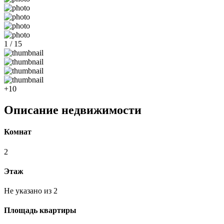
1 / 15
+10
Описание недвижимости
Комнат
2
Этаж
Не указано из 2
Площадь квартиры