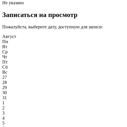
Не указано
Записаться на просмотр
Пожалуйста, выберите дату, доступную для записи:
Август
Пн
Вт
Ср
Чт
Пт
Сб
Вс
27
28
29
30
31
1
2
3
4
5