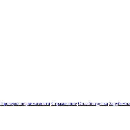
Проверка недвижимости
Страхование
Онлайн сделка
Зарубежна