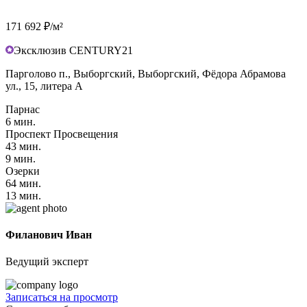
171 692 ₽/м²
Эксклюзив CENTURY21
Парголово п., Выборгский, Выборгский, Фёдора Абрамова
ул., 15, литера А
Парнас
6 мин.
Проспект Просвещения
43 мин.
9 мин.
Озерки
64 мин.
13 мин.
Филанович Иван
Ведущий эксперт
Записаться на просмотр