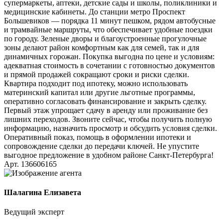
супермаркеты, аптеки, детские сады и школы, поликлиники и
медицинские кабинеты. До станции метро Проспект
Большевиков — порядка 11 минут пешком, рядом автобусные
и трамвайные маршруты, что обеспечивает удобные поездки
по городу. Зеленые дворы и благоустроенные прогулочные
зоны делают район комфортным как для семей, так и для
динамичных горожан. Покупка выгодна по цене и условиям:
адекватная стоимость в сочетании с готовностью документов
и прямой продажей сокращают сроки и риски сделки.
Квартира подходит под ипотеку, можно использовать
материнский капитал или другие льготные программы,
оперативно согласовать финансирование и закрыть сделку.
Первый этаж упрощает сдачу в аренду или проживание без
лишних переходов. Звоните сейчас, чтобы получить полную
информацию, назначить просмотр и обсудить условия сделки.
Оперативный показ, помощь в оформлении ипотеки и
сопровождение сделки до передачи ключей. Не упустите
выгодное предложение в удобном районе Санкт‑Петербурга!
Арт. 136606165
Шалагина Елизавета
Ведущий эксперт