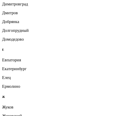
Димитровград
Дмитров
Добрянка
Долгопрудный
Домодедово
Е
Евпатория
Екатеринбург
Елец
Ермолино
Ж
Жуков
Жуковский