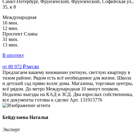
Санкт-Петербург, Фрунзенский, Фрунзенский, Софийская ул.,
35, к 8
Международная
16 мин.
12 мин.
Проспект Славы
31 мин.
13 мин.
В ипотеку
от 80 972 ₽/месяц
Предлагаем вашему вниманию уютную, светлую квартиру в
тихом районе. Рядом есть всё необходимое для жизни. Школа
и детский сад прямо возле дома. Магазины, торговые центры,
всё рядом. До метро Международная 10 минут пешком.
Недалеко выезды на КАД и ЗСД. Два взрослых собственника,
все документы готовы к сделке Арт. 131915776
Бейдулаева Наталья
Эксперт