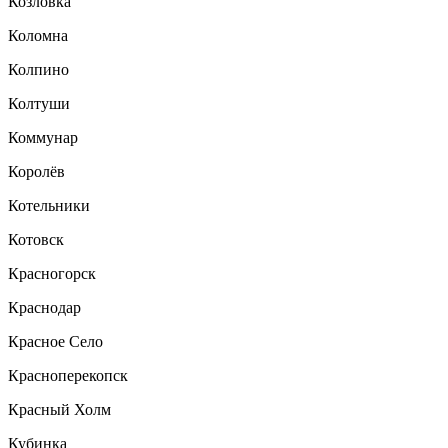
Козловка
Коломна
Колпино
Колтуши
Коммунар
Королёв
Котельники
Котовск
Красногорск
Краснодар
Красное Село
Красноперекопск
Красный Холм
Кубинка