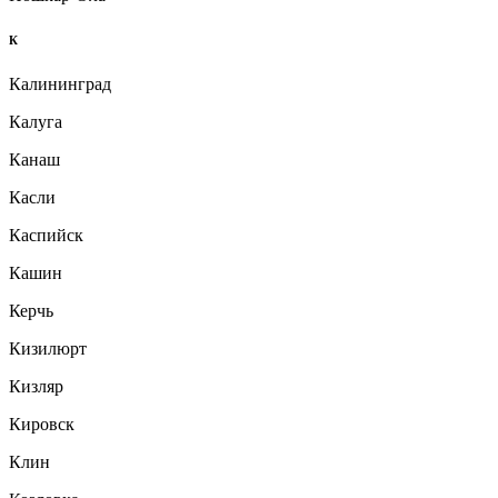
К
Калининград
Калуга
Канаш
Касли
Каспийск
Кашин
Керчь
Кизилюрт
Кизляр
Кировск
Клин