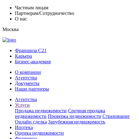
Частным лицам
Партнерам/Сотрудничество
О нас
Москва
Франшиза C21
Карьера
Бизнес-академия
О компании
Агентства
Документы
Наши партнеры
Агентства
Услуги
Продажа недвижимости
Срочная продажа
недвижимости
Проверка недвижимости
Страхование
Онлайн сделка
Зарубежная недвижимость
Ипотека
Оценка недвижимости
Франшиза