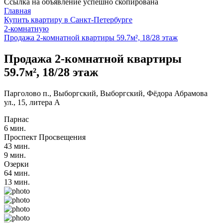
Ссылка на объявление успешно скопирована
Главная
Купить квартиру в Санкт-Петербурге
2-комнатную
Продажа 2-комнатной квартиры 59.7м², 18/28 этаж
Продажа 2-комнатной квартиры
59.7м², 18/28 этаж
Парголово п., Выборгский, Выборгский, Фёдора Абрамова
ул., 15, литера А
Парнас
6 мин.
Проспект Просвещения
43 мин.
9 мин.
Озерки
64 мин.
13 мин.