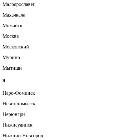
Малоярославец
Махачкала
Можайск
Москва
Московский
Мурино
Мытищи
Н
Наро-Фоминск
Невинномысск
Нерюнгри
Нижнеудинск
Нижний Новгород