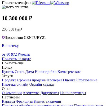
Показать телефон
10 300 000 ₽
203 558 ₽/м²
Эксклюзив CENTURY21
В ипотеку
от 80 972 ₽/месяц
Показать на карте
Показать еще
Поиск
Купить
Снять
Дома
Новостройки
Коммерческое
Услуги
Продажа
Срочная продажа
Проверка
Оценка
Страхование
Ипотека онлайн
Онлайн сделка
О нас
О компании
Агентства
Документы
Наши партнеры
Партнерам
Карьера
Франшиза
Бизнес-академия
Политика обработки персональных данных
Пользовательское