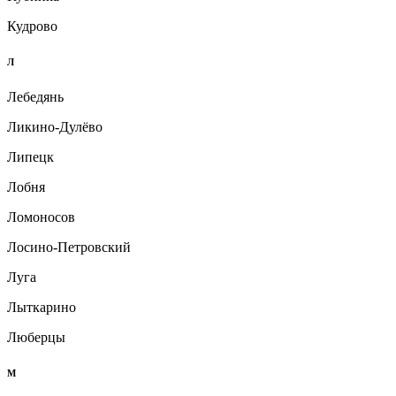
Кудрово
Л
Лебедянь
Ликино-Дулёво
Липецк
Лобня
Ломоносов
Лосино-Петровский
Луга
Лыткарино
Люберцы
М