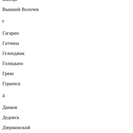
Вышний Волочек
Г
Гагарин
Гатчина
Геленджик
Голицыно
Грязи
Гурьевск
Д
Данков
Дедовск
Дзержинский