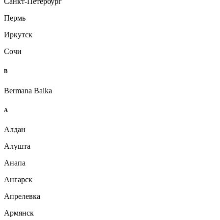
Санкт-Петербург
Пермь
Иркутск
Сочи
B
Bermana Balka
А
Алдан
Алушта
Анапа
Ангарск
Апрелевка
Армянск