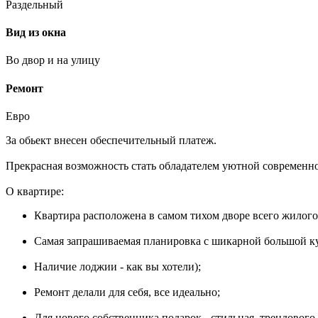
Раздельный
Вид из окна
Во двор и на улицу
Ремонт
Евро
За обьект внесен обеспечительный платеж.
Прекрасная возможность стать обладателем уютной современн
О квартире:
Квартира расположена в самом тихом дворе всего жилого
Самая запрашиваемая планировка с шикарной большой ку
Наличие лоджии - как вы хотели);
Ремонт делали для себя, все идеально;
Для нового собственника подарок - стильная, трендового