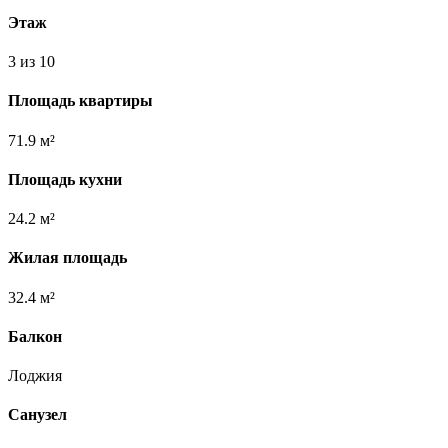
Этаж
3 из 10
Площадь квартиры
71.9 м²
Площадь кухни
24.2 м²
Жилая площадь
32.4 м²
Балкон
Лоджия
Санузел