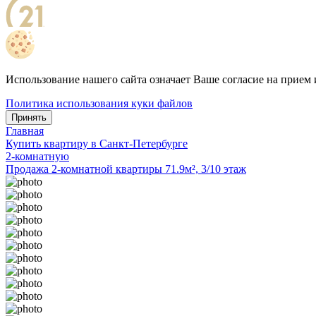
Использование нашего сайта означает Ваше согласие на прием 
Политика использования куки файлов
Принять
Главная
Купить квартиру в Санкт-Петербурге
2-комнатную
Продажа 2-комнатной квартиры 71.9м², 3/10 этаж