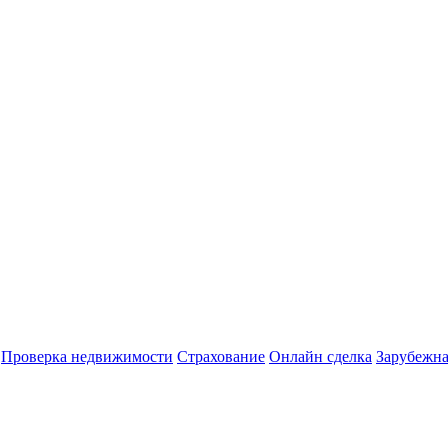
Проверка недвижимости
Страхование
Онлайн сделка
Зарубежна