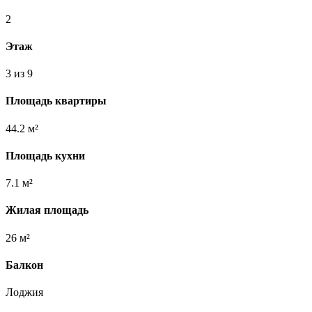
2
Этаж
3 из 9
Площадь квартиры
44.2 м²
Площадь кухни
7.1 м²
Жилая площадь
26 м²
Балкон
Лоджия