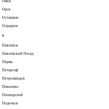
Омск
Орск
Осташков
Отрадное
П
Павловск
Павловский Посад
Пермь
Петергоф
Петрозаводск
Пикалево
Пионерский
Подольск