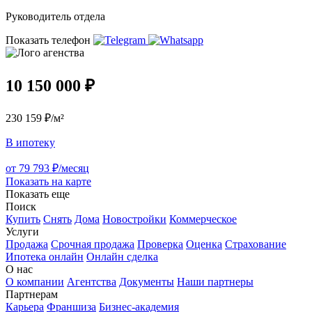
Руководитель отдела
Показать телефон
10 150 000 ₽
230 159 ₽/м²
В ипотеку
от 79 793 ₽/месяц
Показать на карте
Показать еще
Поиск
Купить
Снять
Дома
Новостройки
Коммерческое
Услуги
Продажа
Срочная продажа
Проверка
Оценка
Страхование
Ипотека онлайн
Онлайн сделка
О нас
О компании
Агентства
Документы
Наши партнеры
Партнерам
Карьера
Франшиза
Бизнес-академия