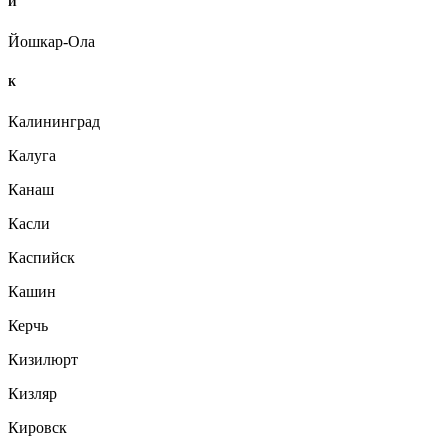
Й
Йошкар-Ола
К
Калининград
Калуга
Канаш
Касли
Каспийск
Кашин
Керчь
Кизилюрт
Кизляр
Кировск