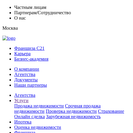
Частным лицам
Партнерам/Сотрудничество
О нас
Москва
Франшиза C21
Карьера
Бизнес-академия
О компании
Агентства
Документы
Наши партнеры
Агентства
Услуги
Продажа недвижимости
Срочная продажа
недвижимости
Проверка недвижимости
Страхование
Онлайн сделка
Зарубежная недвижимость
Ипотека
Оценка недвижимости
Франшиза