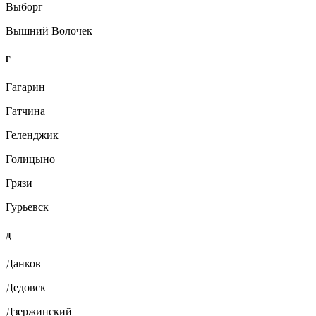
Выборг
Вышний Волочек
Г
Гагарин
Гатчина
Геленджик
Голицыно
Грязи
Гурьевск
Д
Данков
Дедовск
Дзержинский