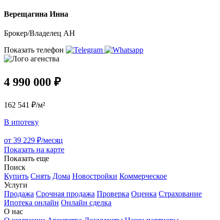
Верещагина Инна
Брокер/Владелец АН
Показать телефон
4 990 000 ₽
162 541 ₽/м²
В ипотеку
от 39 229 ₽/месяц
Показать на карте
Показать еще
Поиск
Купить
Снять
Дома
Новостройки
Коммерческое
Услуги
Продажа
Срочная продажа
Проверка
Оценка
Страхование
Ипотека онлайн
Онлайн сделка
О нас