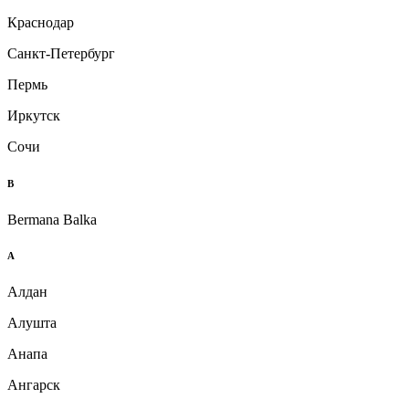
Краснодар
Санкт-Петербург
Пермь
Иркутск
Сочи
B
Bermana Balka
А
Алдан
Алушта
Анапа
Ангарск