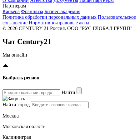
О компании
Агентства
Документы
Наши партнеры
Партнерам
Карьера
Франшиза
Бизнес-академия
Политика обработки персональных данных
Пользовательское
соглашение
Нормативно-правовые акты
© 2026 CENTURY 21 Россия, ООО "РУС ГЛОБАЛ ГРУПП"
Чат Century21
Мы онлайн
Выбрать регион
Найти
Найти город
Москва
Московская область
Калининград