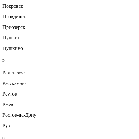
Покровск
Правдинск
Приозерск
Пушкин
Пушкино
Р
Раменское
Рассказово
Реутов
Ржев
Ростов-на-Дону
Руза
С