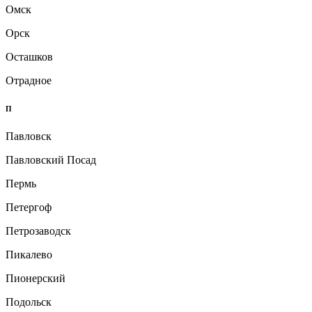
Омск
Орск
Осташков
Отрадное
П
Павловск
Павловский Посад
Пермь
Петергоф
Петрозаводск
Пикалево
Пионерский
Подольск