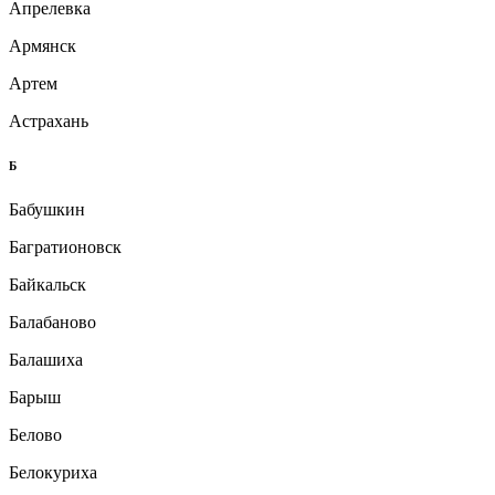
Апрелевка
Армянск
Артем
Астрахань
Б
Бабушкин
Багратионовск
Байкальск
Балабаново
Балашиха
Барыш
Белово
Белокуриха