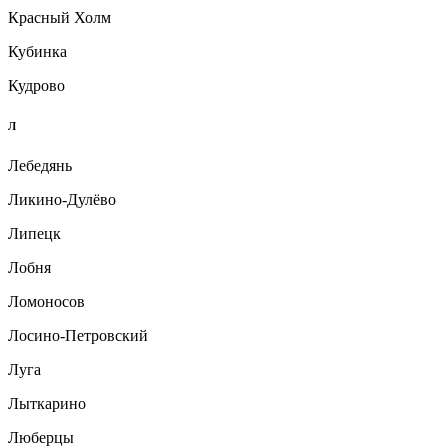
Красный Холм
Кубинка
Кудрово
Л
Лебедянь
Ликино-Дулёво
Липецк
Лобня
Ломоносов
Лосино-Петровский
Луга
Лыткарино
Люберцы