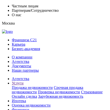
Частным лицам
Партнерам/Сотрудничество
О нас
Москва
Франшиза C21
Карьера
Бизнес-академия
О компании
Агентства
Документы
Наши партнеры
Агентства
Услуги
Продажа недвижимости
Срочная продажа
недвижимости
Проверка недвижимости
Страхование
Онлайн сделка
Зарубежная недвижимость
Ипотека
Оценка недвижимости
Франшиза