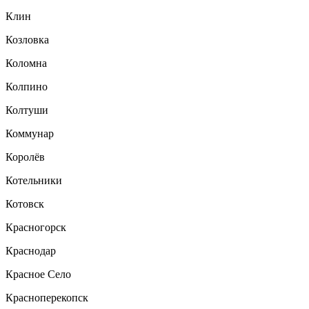
Клин
Козловка
Коломна
Колпино
Колтуши
Коммунар
Королёв
Котельники
Котовск
Красногорск
Краснодар
Красное Село
Красноперекопск