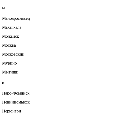
М
Малоярославец
Махачкала
Можайск
Москва
Московский
Мурино
Мытищи
Н
Наро-Фоминск
Невинномысск
Нерюнгри