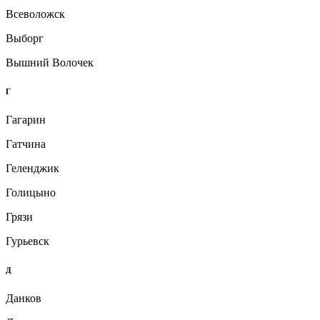
Всеволожск
Выборг
Вышний Волочек
Г
Гагарин
Гатчина
Геленджик
Голицыно
Грязи
Гурьевск
Д
Данков