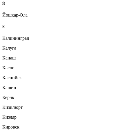
Й
Йошкар-Ола
К
Калининград
Калуга
Канаш
Касли
Каспийск
Кашин
Керчь
Кизилюрт
Кизляр
Кировск