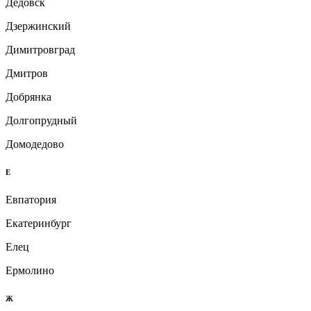
Дедовск
Дзержинский
Димитровград
Дмитров
Добрянка
Долгопрудный
Домодедово
Е
Евпатория
Екатеринбург
Елец
Ермолино
Ж