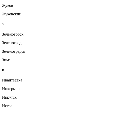
Жуков
Жуковский
З
Зеленогорск
Зеленоград
Зеленоградск
Зима
И
Ивантеевка
Инкерман
Иркутск
Истра