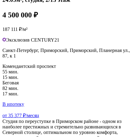
4 500 000 ₽
187 111 ₽/м²
Эксклюзив CENTURY21
Санкт-Петербург, Приморский, Приморский, Планерная ул.,
87, к 1
Комендантский проспект
55 мин.
15 мин.
Беговая
82 мин.
17 мин.
В ипотеку
от 35 377 ₽/месяц
Студия по переуступке в Приморском районе - одном из
наиболее престижных и стремительно развивающихся в
Северной столице, оптимальном по уровню комфорта,