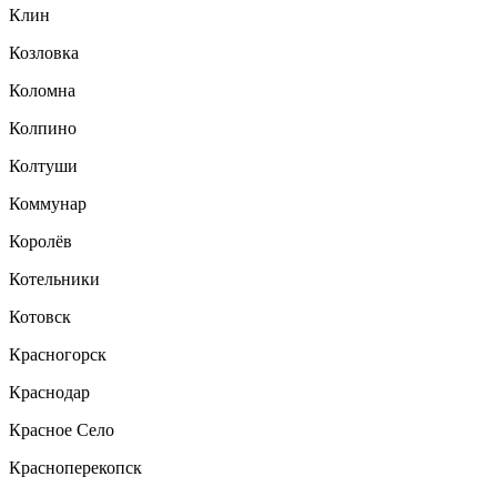
Клин
Козловка
Коломна
Колпино
Колтуши
Коммунар
Королёв
Котельники
Котовск
Красногорск
Краснодар
Красное Село
Красноперекопск