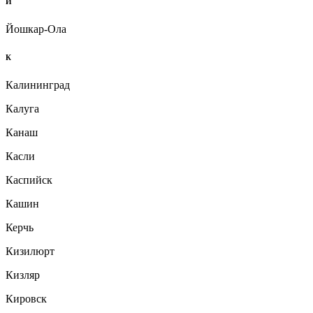
Й
Йошкар-Ола
К
Калининград
Калуга
Канаш
Касли
Каспийск
Кашин
Керчь
Кизилюрт
Кизляр
Кировск