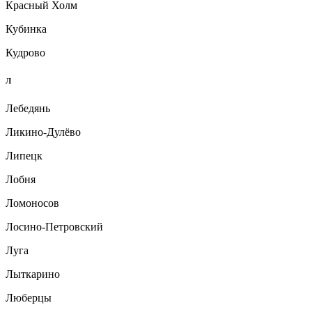
Красный Холм
Кубинка
Кудрово
Л
Лебедянь
Ликино-Дулёво
Липецк
Лобня
Ломоносов
Лосино-Петровский
Луга
Лыткарино
Люберцы