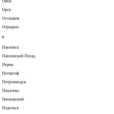
Омск
Орск
Осташков
Отрадное
П
Павловск
Павловский Посад
Пермь
Петергоф
Петрозаводск
Пикалево
Пионерский
Подольск