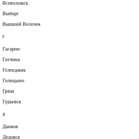
Всеволожск
Выборг
Вышний Волочек
Г
Гагарин
Гатчина
Геленджик
Голицыно
Грязи
Гурьевск
Д
Данков
Дедовск