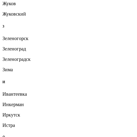
Жуков
Жуковский
З
Зеленогорск
Зеленоград
Зеленоградск
Зима
И
Ивантеевка
Инкерман
Иркутск
Истра