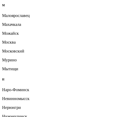
М
Малоярославец
Махачкала
Можайск
Москва
Московский
Мурино
Мытищи
Н
Наро-Фоминск
Невинномысск
Нерюнгри
Нижнеудинск