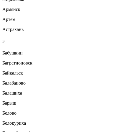
Армянск
Артем
Астрахань
Б
Бабушкин
Багратионовск
Байкальск
Балабаново
Балашиха
Барыш
Белово
Белокуриха