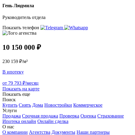
Гень Людмила
Руководитель отдела
Показать телефон
10 150 000 ₽
230 159 ₽/м²
В ипотеку
от 79 793 ₽/месяц
Показать на карте
Показать еще
Поиск
Купить
Снять
Дома
Новостройки
Коммерческое
Услуги
Продажа
Срочная продажа
Проверка
Оценка
Страхование
Ипотека онлайн
Онлайн сделка
О нас
О компании
Агентства
Документы
Наши партнеры