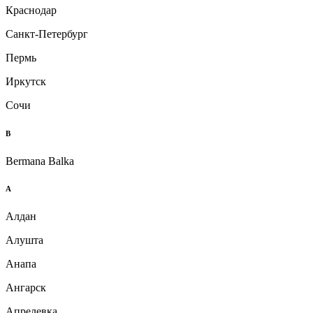
Краснодар
Санкт-Петербург
Пермь
Иркутск
Сочи
B
Bermana Balka
А
Алдан
Алушта
Анапа
Ангарск
Апрелевка