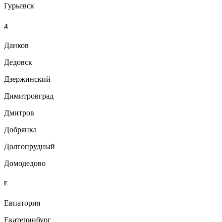
Гурьевск
Д
Данков
Дедовск
Дзержинский
Димитровград
Дмитров
Добрянка
Долгопрудный
Домодедово
Е
Евпатория
Екатеринбург