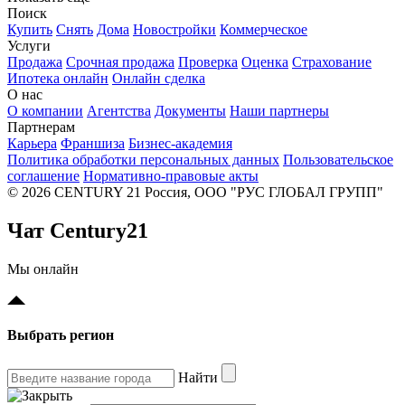
Поиск
Купить
Снять
Дома
Новостройки
Коммерческое
Услуги
Продажа
Срочная продажа
Проверка
Оценка
Страхование
Ипотека онлайн
Онлайн сделка
О нас
О компании
Агентства
Документы
Наши партнеры
Партнерам
Карьера
Франшиза
Бизнес-академия
Политика обработки персональных данных
Пользовательское
соглашение
Нормативно-правовые акты
© 2026 CENTURY 21 Россия, ООО "РУС ГЛОБАЛ ГРУПП"
Чат Century21
Мы онлайн
Выбрать регион
Найти