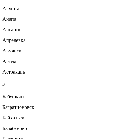
Алушта
Анапа
Ангарск
Апрелевка
Армянск
Артем
Астрахань
Б
Бабушкин
Багратионовск
Байкальск
Балабаново
Балашиха