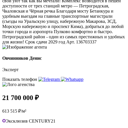
свой уют так как вы мечтали! Комплекс возводится в пешей
доступности от трех станций метро — Петроградская,
Чкаловская и Чёрная речка Благодаря мосту Бетанкура и
удобным выездам на главные транспортные магистрали
(съезды на Уральскую улицу, набережную Макарова, ЗСД,
Морскую набережную и проспект Кима), добраться до любой
точки города и аэропорта Пулково комфортно и быстро.
Петроградский район - один из самых престижных и удобных
для жизни! Срок сдачи 2029 год Арт. 136703337
Овчинников Денис
Эксперт
Показать телефон
21 700 000 ₽
613 515 ₽/м²
Эксклюзив CENTURY21