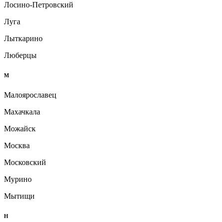
Лосино-Петровский
Луга
Лыткарино
Люберцы
М
Малоярославец
Махачкала
Можайск
Москва
Московский
Мурино
Мытищи
Н