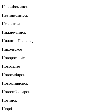
Наро-Фоминск
Невинномысск
Нерюнгри
Нижнеудинск
Нижний Новгород
Никольское
Новороссийск
Новоселье
Новосибирск
Новоульяновск
Новочебоксарск
Ногинск
Нюрба