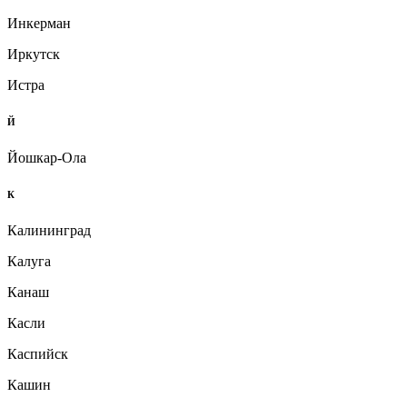
Инкерман
Иркутск
Истра
Й
Йошкар-Ола
К
Калининград
Калуга
Канаш
Касли
Каспийск
Кашин