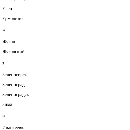
Елец
Ермолино
Ж
Жуков
Жуковский
З
Зеленогорск
Зеленоград
Зеленоградск
Зима
И
Ивантеевка