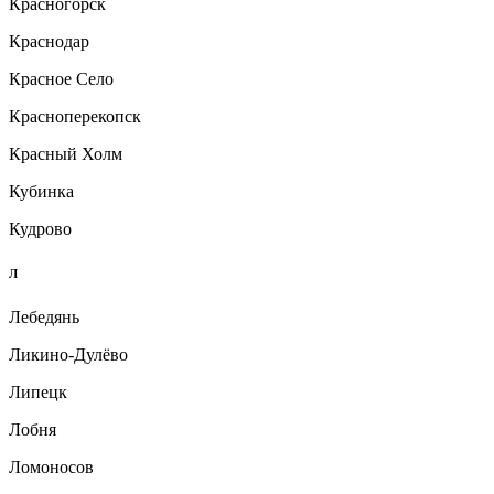
Красногорск
Краснодар
Красное Село
Красноперекопск
Красный Холм
Кубинка
Кудрово
Л
Лебедянь
Ликино-Дулёво
Липецк
Лобня
Ломоносов