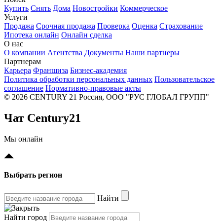
Купить
Снять
Дома
Новостройки
Коммерческое
Услуги
Продажа
Срочная продажа
Проверка
Оценка
Страхование
Ипотека онлайн
Онлайн сделка
О нас
О компании
Агентства
Документы
Наши партнеры
Партнерам
Карьера
Франшиза
Бизнес-академия
Политика обработки персональных данных
Пользовательское
соглашение
Нормативно-правовые акты
© 2026 CENTURY 21 Россия, ООО "РУС ГЛОБАЛ ГРУПП"
Чат Century21
Мы онлайн
Выбрать регион
Найти
Найти город