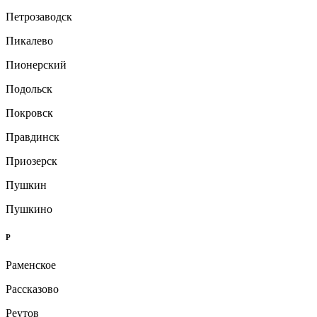
Петрозаводск
Пикалево
Пионерский
Подольск
Покровск
Правдинск
Приозерск
Пушкин
Пушкино
Р
Раменское
Рассказово
Реутов