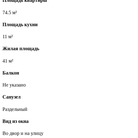
Площадь квартиры
74.5 м²
Площадь кухни
11 м²
Жилая площадь
41 м²
Балкон
Не указано
Санузел
Раздельный
Вид из окна
Во двор и на улицу