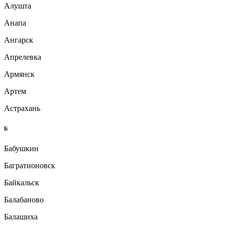
Алушта
Анапа
Ангарск
Апрелевка
Армянск
Артем
Астрахань
Б
Бабушкин
Багратионовск
Байкальск
Балабаново
Балашиха