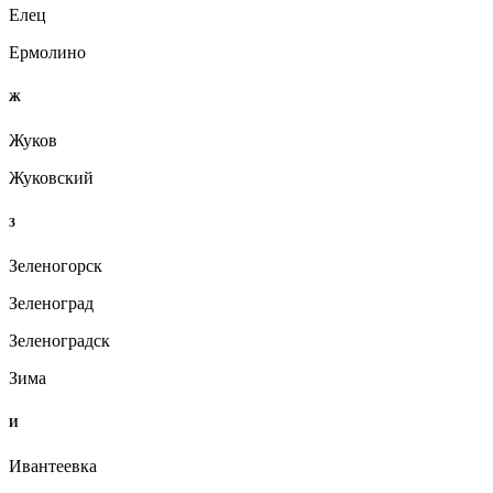
Елец
Ермолино
Ж
Жуков
Жуковский
З
Зеленогорск
Зеленоград
Зеленоградск
Зима
И
Ивантеевка