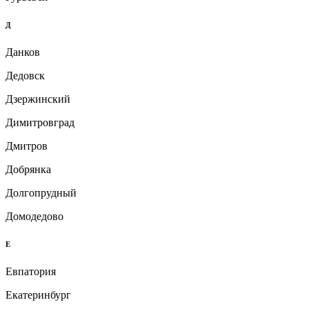
Д
Данков
Дедовск
Дзержинский
Димитровград
Дмитров
Добрянка
Долгопрудный
Домодедово
Е
Евпатория
Екатеринбург