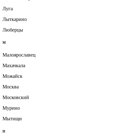
Луга
Лыткарино
Люберцы
М
Малоярославец
Махачкала
Можайск
Москва
Московский
Мурино
Мытищи
Н