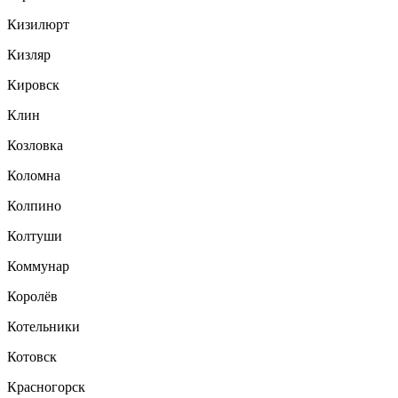
Кизилюрт
Кизляр
Кировск
Клин
Козловка
Коломна
Колпино
Колтуши
Коммунар
Королёв
Котельники
Котовск
Красногорск