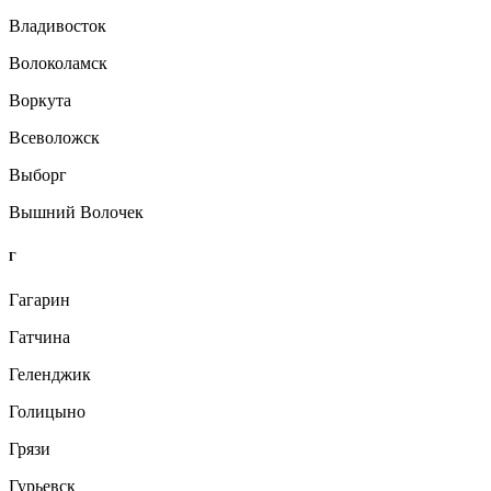
Владивосток
Волоколамск
Воркута
Всеволожск
Выборг
Вышний Волочек
Г
Гагарин
Гатчина
Геленджик
Голицыно
Грязи
Гурьевск