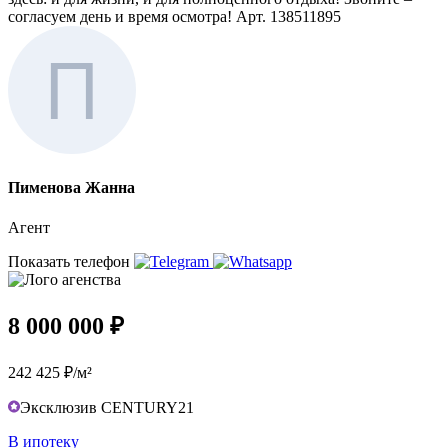
согласуем день и время осмотра! Арт. 138511895
Пименова Жанна
Агент
Показать телефон
8 000 000 ₽
242 425 ₽/м²
Эксклюзив CENTURY21
В ипотеку