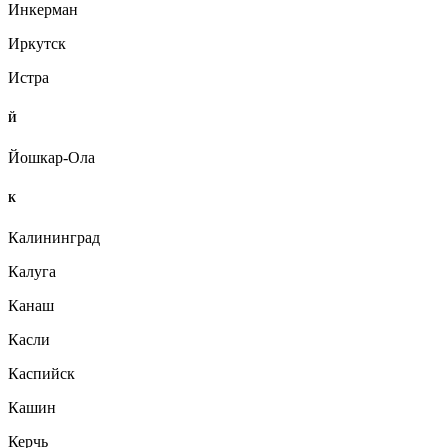
Инкерман
Иркутск
Истра
Й
Йошкар-Ола
К
Калининград
Калуга
Канаш
Касли
Каспийск
Кашин
Керчь