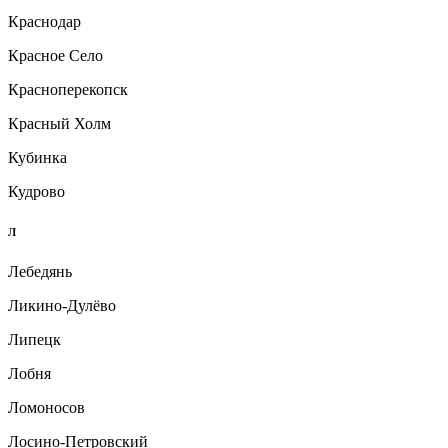
Краснодар
Красное Село
Красноперекопск
Красный Холм
Кубинка
Кудрово
Л
Лебедянь
Ликино-Дулёво
Липецк
Лобня
Ломоносов
Лосино-Петровский