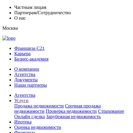
Частным лицам
Партнерам/Сотрудничество
О нас
Москва
Франшиза C21
Карьера
Бизнес-академия
О компании
Агентства
Документы
Наши партнеры
Агентства
Услуги
Продажа недвижимости
Срочная продажа
недвижимости
Проверка недвижимости
Страхование
Онлайн сделка
Зарубежная недвижимость
Ипотека
Оценка недвижимости
Франшиза