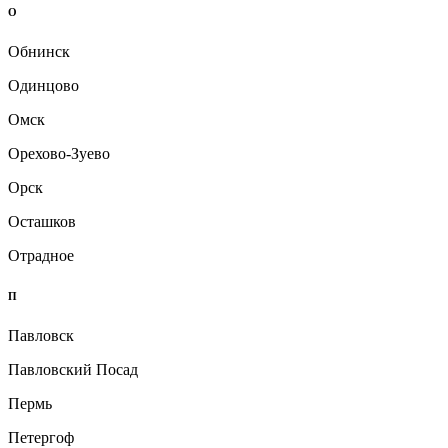
О
Обнинск
Одинцово
Омск
Орехово-Зуево
Орск
Осташков
Отрадное
П
Павловск
Павловский Посад
Пермь
Петергоф