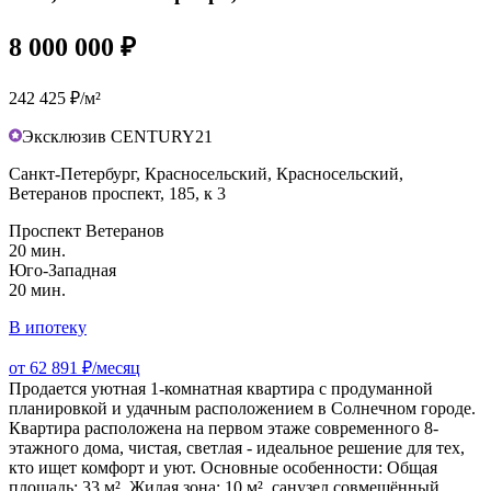
8 000 000 ₽
242 425 ₽/м²
Эксклюзив CENTURY21
Санкт-Петербург, Красносельский, Красносельский,
Ветеранов проспект, 185, к 3
Проспект Ветеранов
20 мин.
Юго-Западная
20 мин.
В ипотеку
от 62 891 ₽/месяц
Продается уютная 1-комнатная квартира с продуманной
планировкой и удачным расположением в Солнечном городе.
Квартира расположена на первом этаже современного 8-
этажного дома, чистая, светлая - идеальное решение для тех,
кто ищет комфорт и уют. Основные особенности: Общая
площадь: 33 м². Жилая зона: 10 м², санузел совмещённый.