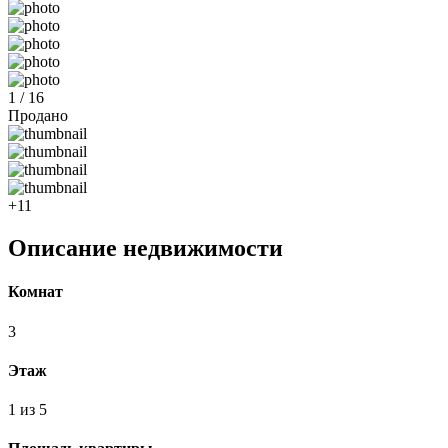
1 / 16
Продано
+11
Описание недвижимости
Комнат
3
Этаж
1 из 5