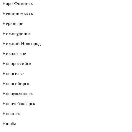
Наро-Фоминск
Невинномысск
Нерюнгри
Нижнеудинск
Нижний Новгород
Никольское
Новороссийск
Новоселье
Новосибирск
Новоульяновск
Новочебоксарск
Ногинск
Нюрба