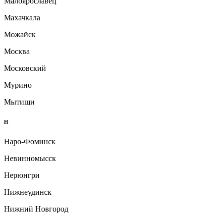
Малоярославец
Махачкала
Можайск
Москва
Московский
Мурино
Мытищи
Н
Наро-Фоминск
Невинномысск
Нерюнгри
Нижнеудинск
Нижний Новгород