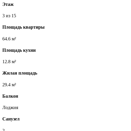
Этаж
3 из 15
Площадь квартиры
64.6 м²
Площадь кухни
12.8 м²
Жилая площадь
29.4 м²
Балкон
Лоджия
Санузел
2