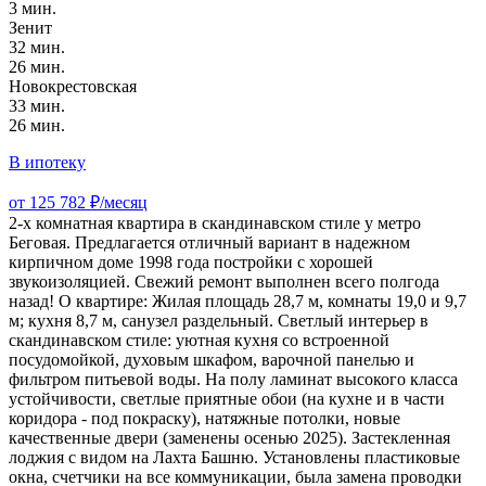
3 мин.
Зенит
32 мин.
26 мин.
Новокрестовская
33 мин.
26 мин.
В ипотеку
от 125 782 ₽/месяц
2-х комнатная квартира в скандинавском стиле у метро
Беговая. Предлагается отличный вариант в надежном
кирпичном доме 1998 года постройки с хорошей
звукоизоляцией. Свежий ремонт выполнен всего полгода
назад! О квартире: Жилая площадь 28,7 м, комнаты 19,0 и 9,7
м; кухня 8,7 м, санузел раздельный. Светлый интерьер в
скандинавском стиле: уютная кухня со встроенной
посудомойкой, духовым шкафом, варочной панелью и
фильтром питьевой воды. На полу ламинат высокого класса
устойчивости, светлые приятные обои (на кухне и в части
коридора - под покраску), натяжные потолки, новые
качественные двери (заменены осенью 2025). Застекленная
лоджия с видом на Лахта Башню. Установлены пластиковые
окна, счетчики на все коммуникации, была замена проводки