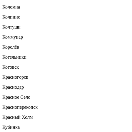
Коломна
Колпино
Колтуши
Коммунар
Королёв
Котельники
Котовск
Красногорск
Краснодар
Красное Село
Красноперекопск
Красный Холм
Кубинка