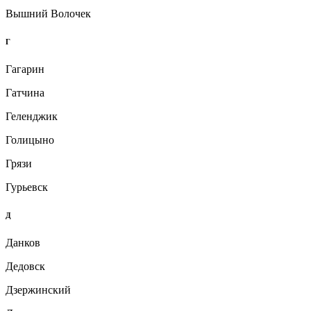
Вышний Волочек
Г
Гагарин
Гатчина
Геленджик
Голицыно
Грязи
Гурьевск
Д
Данков
Дедовск
Дзержинский