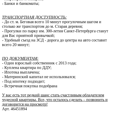
- Банки и банкоматы;
ТРАНСПОРТНАЯ ДОСТУПНОСТЬ:
- До ст. м. Беговая всего 10 минут прогулочным шагом и
столько же транспортом до м. Старая деревня;
- Прогулки по парку им. 300-летия Санкт-Петербурга станут
для Вас приятной привычкой;
- Удобный съезд на ЗСД - дорога до центра на авто составит
всего 20 минут;
ПО ДОКУМЕНТАМ:
- Один взрослый собственник с 2013 года;
- Куплена квартира по ДДУ;
- Ипотека выплачена;
- Материнский капитал не использовался;
- Под ипотеку подходит;
- Встречная покупка подобрана
У вас есть тот редкий шанс стать счастливым обладателем
чудесной квартиры. Все, что осталось сделать – позвонить и
договорится на просмотр!
Арт. 46451894