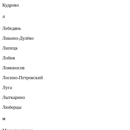
Кудрово
Л
Лебедянь
Ликино-Дулёво
Липецк
Лобня
Ломоносов
Лосино-Петровский
Луга
Лыткарино
Люберцы
М