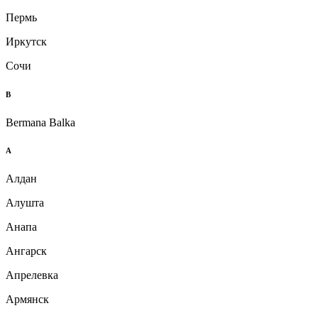
Пермь
Иркутск
Сочи
B
Bermana Balka
А
Алдан
Алушта
Анапа
Ангарск
Апрелевка
Армянск