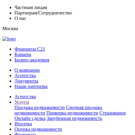
Частным лицам
Партнерам/Сотрудничество
О нас
Москва
Франшиза C21
Карьера
Бизнес-академия
О компании
Агентства
Документы
Наши партнеры
Агентства
Услуги
Продажа недвижимости
Срочная продажа
недвижимости
Проверка недвижимости
Страхование
Онлайн сделка
Зарубежная недвижимость
Ипотека
Оценка недвижимости
Франшиза