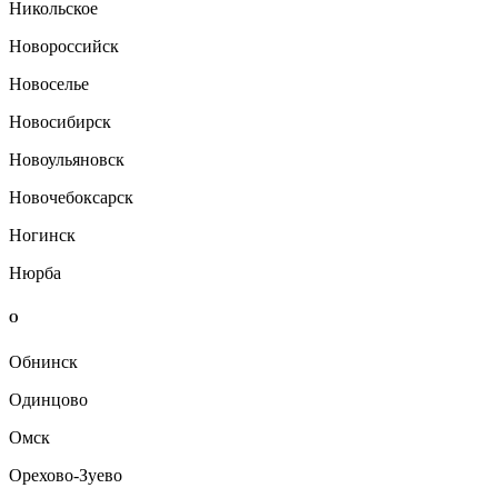
Никольское
Новороссийск
Новоселье
Новосибирск
Новоульяновск
Новочебоксарск
Ногинск
Нюрба
О
Обнинск
Одинцово
Омск
Орехово-Зуево