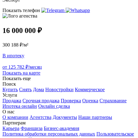
Показать телефон
16 000 000 ₽
300 188 ₽/м²
В ипотеку
от 125 782 ₽/месяц
Показать на карте
Показать еще
Поиск
Купить
Снять
Дома
Новостройки
Коммерческое
Услуги
Продажа
Срочная продажа
Проверка
Оценка
Страхование
Ипотека онлайн
Онлайн сделка
О нас
О компании
Агентства
Документы
Наши партнеры
Партнерам
Карьера
Франшиза
Бизнес-академия
Политика обработки персональных данных
Пользовательское