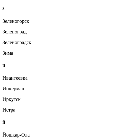
З
Зеленогорск
Зеленоград
Зеленоградск
Зима
И
Ивантеевка
Инкерман
Иркутск
Истра
Й
Йошкар-Ола