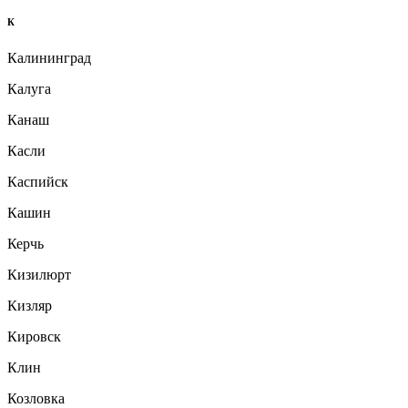
К
Калининград
Калуга
Канаш
Касли
Каспийск
Кашин
Керчь
Кизилюрт
Кизляр
Кировск
Клин
Козловка