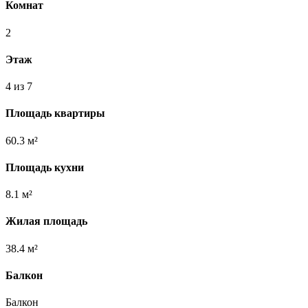
Комнат
2
Этаж
4 из 7
Площадь квартиры
60.3 м²
Площадь кухни
8.1 м²
Жилая площадь
38.4 м²
Балкон
Балкон