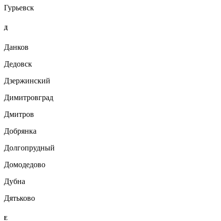
Гурьевск
Д
Данков
Дедовск
Дзержинский
Димитровград
Дмитров
Добрянка
Долгопрудный
Домодедово
Дубна
Дятьково
Е