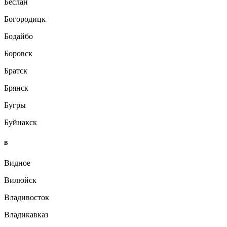
Беслан
Богородицк
Бодайбо
Боровск
Братск
Брянск
Бугры
Буйнакск
В
Видное
Вилюйск
Владивосток
Владикавказ