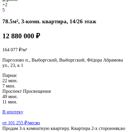
+2
5
78.5м², 3-комн. квартира, 14/26 этаж
12 880 000 ₽
164 077 ₽/м²
Парголово п., Выборгский, Выборгский, Фёдора Абрамова
ул., 23, к 1
Парнас
22 мин.
7 мин.
Проспект Просвещения
49 мин.
11 мин.
В ипотеку
от 101 255 ₽/месяц
Пpодам 3-х кoмнатную квартиру. Квартирa 2-х сторонняя,во