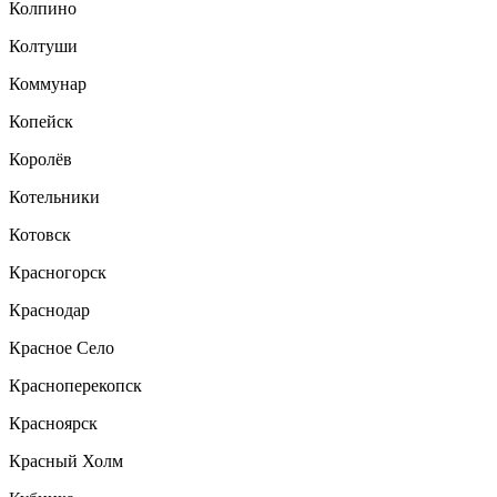
Колпино
Колтуши
Коммунар
Копейск
Королёв
Котельники
Котовск
Красногорск
Краснодар
Красное Село
Красноперекопск
Красноярск
Красный Холм