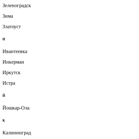
Зеленоградск
Зима
Златоуст
И
Ивантеевка
Инкерман
Иркутск
Истра
Й
Йошкар-Ола
К
Калининград