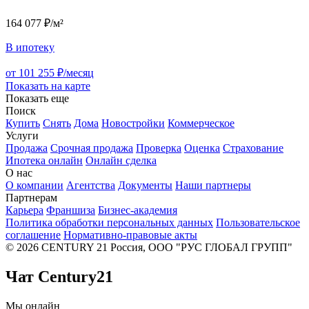
164 077 ₽/м²
В ипотеку
от 101 255 ₽/месяц
Показать на карте
Показать еще
Поиск
Купить
Снять
Дома
Новостройки
Коммерческое
Услуги
Продажа
Срочная продажа
Проверка
Оценка
Страхование
Ипотека онлайн
Онлайн сделка
О нас
О компании
Агентства
Документы
Наши партнеры
Партнерам
Карьера
Франшиза
Бизнес-академия
Политика обработки персональных данных
Пользовательское
соглашение
Нормативно-правовые акты
© 2026 CENTURY 21 Россия, ООО "РУС ГЛОБАЛ ГРУПП"
Чат Century21
Мы онлайн