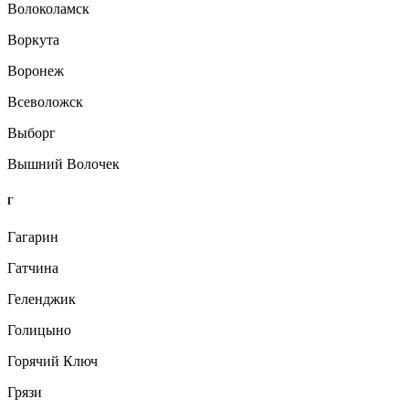
Волоколамск
Воркута
Воронеж
Всеволожск
Выборг
Вышний Волочек
Г
Гагарин
Гатчина
Геленджик
Голицыно
Горячий Ключ
Грязи