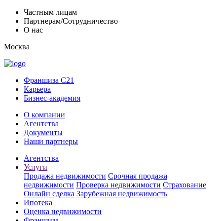
Частным лицам
Партнерам/Сотрудничество
О нас
Москва
Франшиза C21
Карьера
Бизнес-академия
О компании
Агентства
Документы
Наши партнеры
Агентства
Услуги
Продажа недвижимости
Срочная продажа
недвижимости
Проверка недвижимости
Страхование
Онлайн сделка
Зарубежная недвижимость
Ипотека
Оценка недвижимости
Франшиза