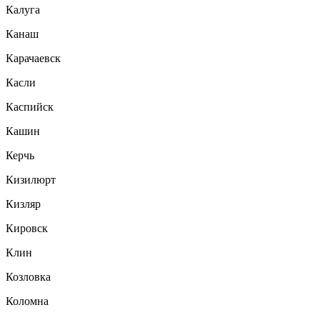
Калуга
Канаш
Карачаевск
Касли
Каспийск
Кашин
Керчь
Кизилюрт
Кизляр
Кировск
Клин
Козловка
Коломна