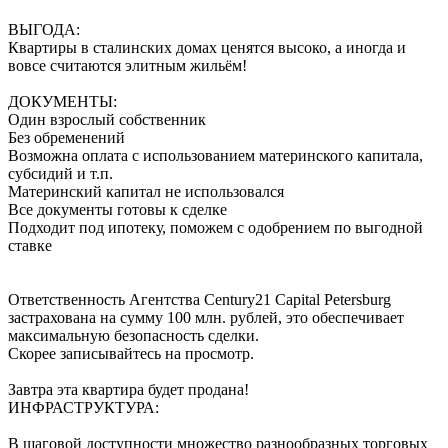
ВЫГОДА:
Квартиры в сталинских домах ценятся высоко, а иногда и
вовсе считаются элитным жильём!
ДОКУМЕНТЫ:
Один взрослый собственник
Без обременений
Возможна оплата с использованием материнского капитала,
субсидий и т.п.
Материнский капитал не использовался
Все документы готовы к сделке
Подходит под ипотеку, поможем с одобрением по выгодной
ставке
Ответственность Агентства Century21 Capital Petersburg
застрахована на сумму 100 млн. рублей, это обеспечивает
максимальную безопасность сделки.
Скорее записывайтесь на просмотр.
Завтра эта квартира будет продана!
ИНФРАСТРУКТУРА:
В шаговой доступности множество разнообразных торговых