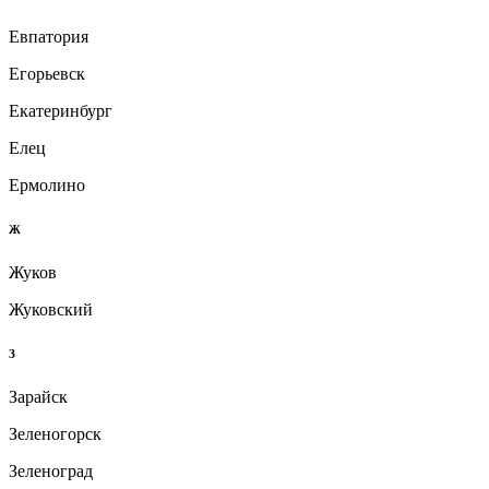
Евпатория
Егорьевск
Екатеринбург
Елец
Ермолино
Ж
Жуков
Жуковский
З
Зарайск
Зеленогорск
Зеленоград