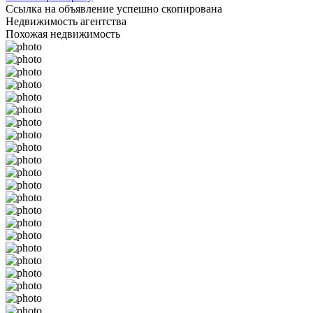
Ссылка на объявление успешно скопирована
Недвижимость агентства
Похожая недвижимость