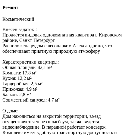
Ремонт
Косметический
Внесен задаток !
Продаётся видовая однокомнатная квартира в Кировском
районе, Санкт-Петербург
Расположена рядом с лесопарком Александрино, что
обеспечивает приятную природную атмосферу.
Характеристики квартиры:
Общая площадь: 42,1 м²
Комната: 17,8 м²
Кухня: 12,2 м²
Гардеробная: 2,5 м²
Прихожая: 4,9 м²
Балкон: 2,8 м²
Совместный санузел: 4,7 м²
О доме:
Дом находиться на закрытой территории, въезд
осуществляется через шлагбаум, также ведется
видеонаблюдение. В парадной работает консьерж.
Комплекс имеет удобную транспортную доступность и