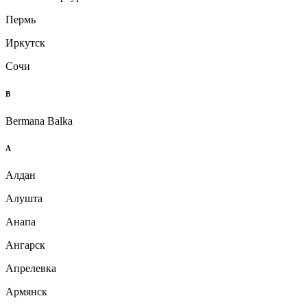
Пермь
Иркутск
Сочи
B
Bermana Balka
А
Алдан
Алушта
Анапа
Ангарск
Апрелевка
Армянск