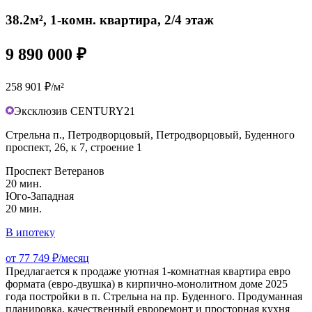
38.2м², 1-комн. квартира, 2/4 этаж
9 890 000 ₽
258 901 ₽/м²
Эксклюзив CENTURY21
Стрельна п., Петродворцовый, Петродворцовый, Буденного
проспект, 26, к 7, строение 1
Проспект Ветеранов
20 мин.
Юго-Западная
20 мин.
В ипотеку
от 77 749 ₽/месяц
Предлагается к продаже уютная 1‑комнатная квартира евро
формата (евро-двушка) в кирпично‑монолитном доме 2025
года постройки в п. Стрельна на пр. Буденного. Продуманная
планировка, качественный евроремонт и просторная кухня