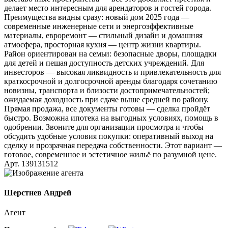
делает место интересным для арендаторов и гостей города.
Преимущества видны сразу: новый дом 2025 года —
современные инженерные сети и энергоэффективные
материалы, евроремонт — стильный дизайн и домашняя
атмосфера, просторная кухня — центр жизни квартиры.
Район ориентирован на семьи: безопасные дворы, площадки
для детей и пешая доступность детских учреждений. Для
инвесторов — высокая ликвидность и привлекательность для
краткосрочной и долгосрочной аренды благодаря сочетанию
новизны, транспорта и близости достопримечательностей;
ожидаемая доходность при сдаче выше средней по району.
Прямая продажа, все документы готовы — сделка пройдёт
быстро. Возможна ипотека на выгодных условиях, помощь в
одобрении. Звоните для организации просмотра и чтобы
обсудить удобные условия покупки: оперативный выход на
сделку и прозрачная передача собственности. Этот вариант —
готовое, современное и эстетичное жильё по разумной цене.
Арт. 139131512
Шерстнев Андрей
Агент