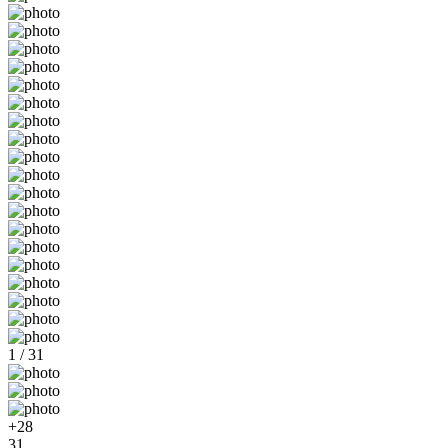
1 / 31
+28
31