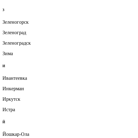
З
Зеленогорск
Зеленоград
Зеленоградск
Зима
И
Ивантеевка
Инкерман
Иркутск
Истра
Й
Йошкар-Ола