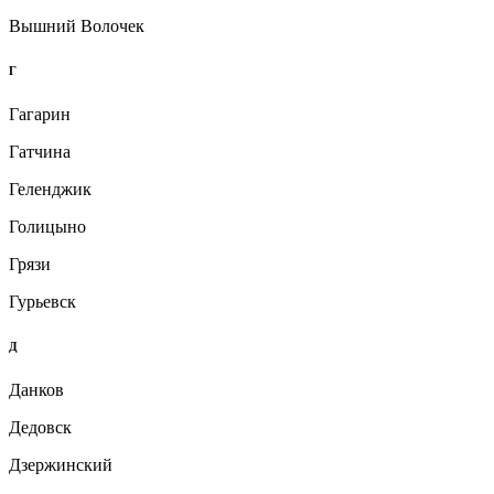
Вышний Волочек
Г
Гагарин
Гатчина
Геленджик
Голицыно
Грязи
Гурьевск
Д
Данков
Дедовск
Дзержинский