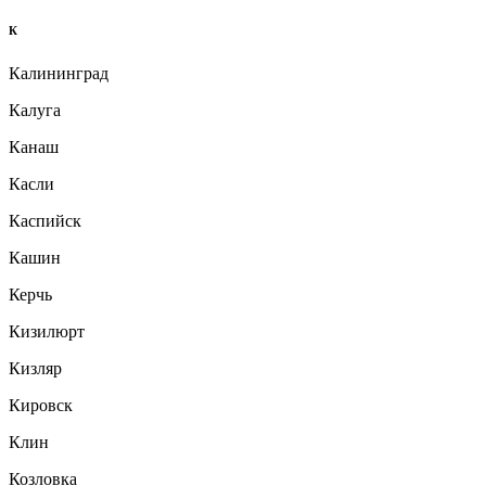
К
Калининград
Калуга
Канаш
Касли
Каспийск
Кашин
Керчь
Кизилюрт
Кизляр
Кировск
Клин
Козловка