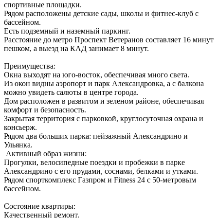
спортивные площадки.
Рядом расположены детские сады, школы и фитнес-клуб с
бассейном.
Есть подземный и наземный паркинг.
Расстояние до метро Проспект Ветеранов составляет 16 минут
пешком, а выезд на КАД занимает 8 минут.
Преимущества:
Окна выходят на юго-восток, обеспечивая много света.
Из окон видны аэропорт и парк Александровка, а с балкона
можно увидеть салюты в центре города.
Дом расположен в развитом и зеленом районе, обеспечивая
комфорт и безопасность.
Закрытая территория с парковкой, круглосуточная охрана и
консьерж.
Рядом два больших парка: пейзажный Александрино и
Ульянка.
‍️ Активный образ жизни:
Прогулки, велосипедные поездки и пробежки в парке
Александрино с его прудами, соснами, белками и утками.
Рядом спорткомплекс Газпром и Fitnеss 24 с 50-метровым
бассейном.
Состояние квартиры:
Качественный ремонт.