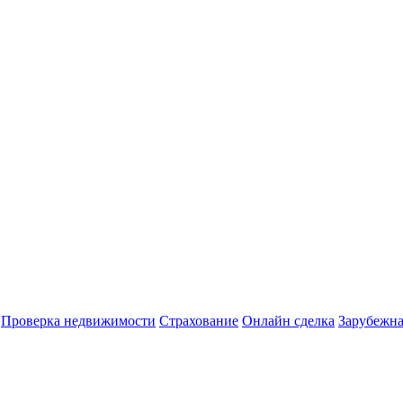
Проверка недвижимости
Страхование
Онлайн сделка
Зарубежна