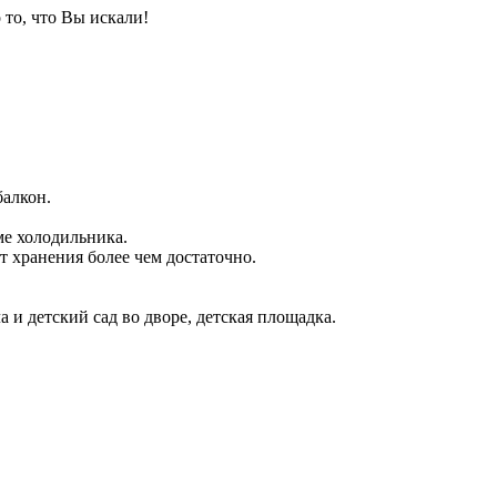
 то, что Вы искали!
балкон.
ме холодильника.
т хранения более чем достаточно.
 и детский сад во дворе, детская площадка.