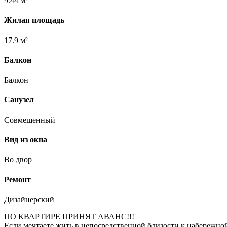
9.44 м²
Жилая площадь
17.9 м²
Балкон
Балкон
Санузел
Совмещенный
Вид из окна
Во двор
Ремонт
Дизайнерский
ПО КВАРТИРЕ ПРИНЯТ АВАНС!!!
Если мечтаете жить в непосредственной близости к набережной