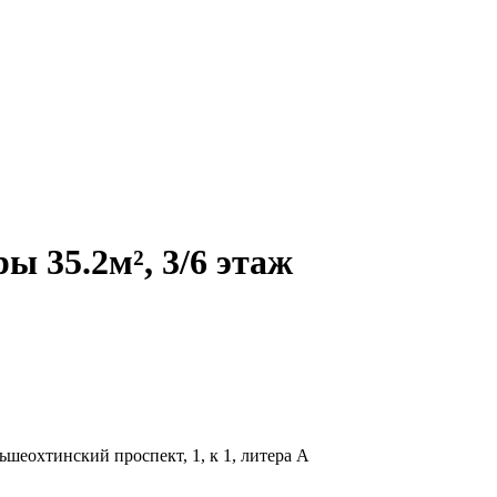
 35.2м², 3/6 этаж
шеохтинский проспект, 1, к 1, литера А