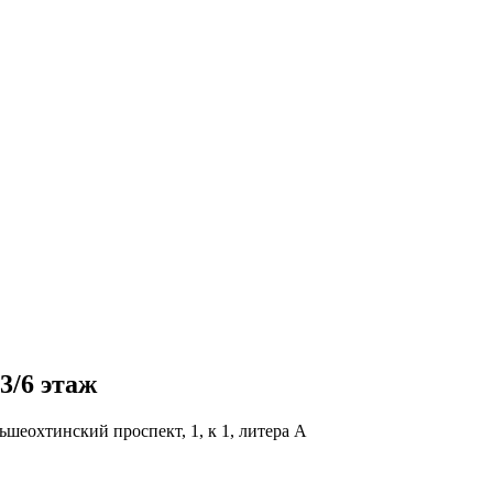
3/6 этаж
шеохтинский проспект, 1, к 1, литера А