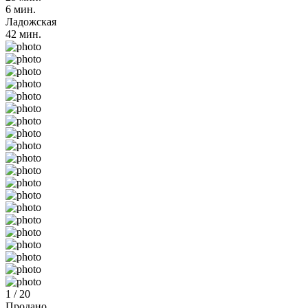
6 мин.
Ладожская
42 мин.
1 / 20
Продано