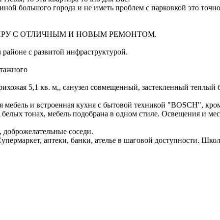
иной большого города и не иметь проблем с парковкой это точно
РТИРУ С ОТЛИЧНЫМ И НОВЫМ РЕМОНТОМ.
 районе с развитой инфраструктурой.
этажного
прихожая 5,1 кв. м,, санузел совмещенный, застекленный теплый 
ся мебель и встроенная кухня с бытовой техникой "BOSCH", кро
белых тонах, мебель подобрана в одном стиле. Освещения и мес
, доброжелательные соседи.
пермаркет, аптеки, банки, ателье в шаговой доступности. Школа