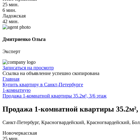
25 мин.
6 мин.
Ладожская
42 мин.
Дмитриенко Ольга
Эксперт
Записаться на просмотр
Ссылка на объявление успешно скопирована
Главная
Купить квартиру в Санкт-Петербурге
1-комнатную
Продажа 1-комнатной квартиры 35.2м², 3/6 этаж
Продажа 1-комнатной квартиры 35.2м², 
Санкт-Петербург, Красногвардейский, Красногвардейский, Боль
Новочеркасская
25 мин.