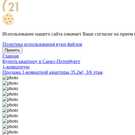
Использование нашего сайта означает Ваше согласие на прием 
Политика использования куки файлов
Принять
Главная
Купить квартиру в Санкт-Петербурге
1-комнатную
Продажа 1-комнатной квартиры 35.2м², 3/6 этаж