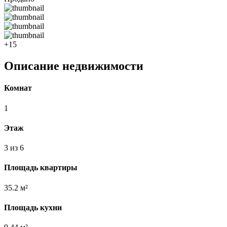
+15
Описание недвижимости
Комнат
1
Этаж
3 из 6
Площадь квартиры
35.2 м²
Площадь кухни