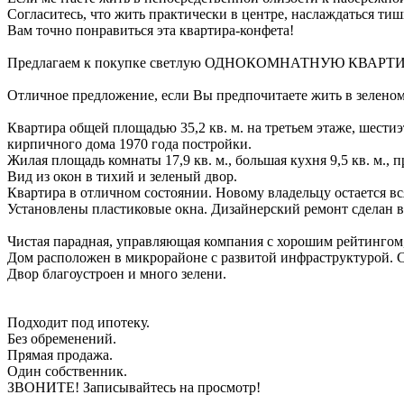
Согласитесь, что жить практически в центре, наслаждаться тиш
Вам точно понравиться эта квартира-конфета!
Предлагаем к покупке светлую ОДНОКОМНАТНУЮ КВА
Отличное предложение, если Вы предпочитаете жить в зеленом
Квартира общей площадью 35,2 кв. м. на третьем этаже, шести
кирпичного дома 1970 года постройки.
Жилая площадь комнаты 17,9 кв. м., большая кухня 9,5 кв. м., 
Вид из окон в тихий и зеленый двор.
Квартира в отличном состоянии. Новому владельцу остается в
Установлены пластиковые окна. Дизайнерский ремонт сделан в 
Чистая парадная, управляющая компания с хорошим рейтингом
Дом расположен в микрорайоне с развитой инфраструктурой. Су
Двор благоустроен и много зелени.
Подходит под ипотеку.
Без обременений.
Прямая продажа.
Один собственник.
ЗВОНИТЕ! Записывайтесь на просмотр!