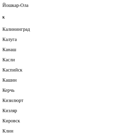
Йошкар-Ола
К
Калининград
Калуга
Канаш
Касли
Каспийск
Кашин
Керчь
Кизилюрт
Кизляр
Кировск
Клин