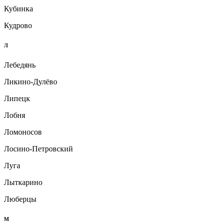
Кубинка
Кудрово
Л
Лебедянь
Ликино-Дулёво
Липецк
Лобня
Ломоносов
Лосино-Петровский
Луга
Лыткарино
Люберцы
М