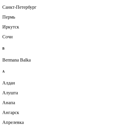
Санкт-Петербург
Пермь
Иркутск
Сочи
B
Bermana Balka
А
Алдан
Алушта
Анапа
Ангарск
Апрелевка