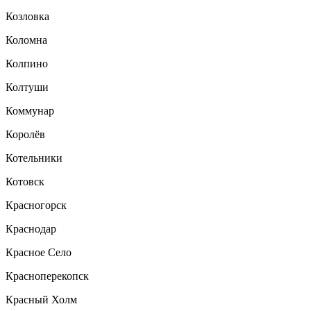
Козловка
Коломна
Колпино
Колтуши
Коммунар
Королёв
Котельники
Котовск
Красногорск
Краснодар
Красное Село
Красноперекопск
Красный Холм