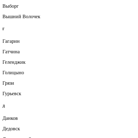
Выборг
Вышний Волочек
Г
Гагарин
Гатчина
Геленджик
Голицыно
Грязи
Гурьевск
Д
Данков
Дедовск