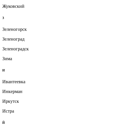
Жуковский
З
Зеленогорск
Зеленоград
Зеленоградск
Зима
И
Ивантеевка
Инкерман
Иркутск
Истра
Й