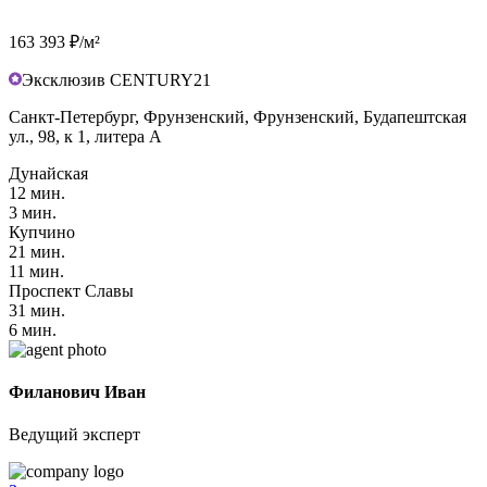
163 393 ₽/м²
Эксклюзив CENTURY21
Санкт-Петербург, Фрунзенский, Фрунзенский, Будапештская
ул., 98, к 1, литера А
Дунайская
12 мин.
3 мин.
Купчино
21 мин.
11 мин.
Проспект Славы
31 мин.
6 мин.
Филанович Иван
Ведущий эксперт