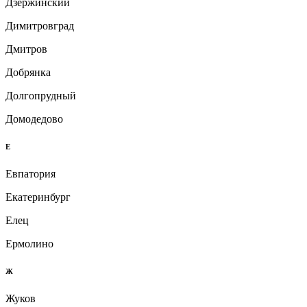
Дзержинский
Димитровград
Дмитров
Добрянка
Долгопрудный
Домодедово
Е
Евпатория
Екатеринбург
Елец
Ермолино
Ж
Жуков