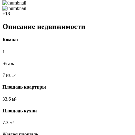
+18
Описание недвижимости
Комнат
1
Этаж
7 из 14
Площадь квартиры
33.6 м²
Площадь кухни
7.3 м²
Жилая площадь