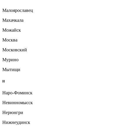
Малоярославец
Махачкала
Можайск
Москва
Московский
Мурино
Мытищи
Н
Наро-Фоминск
Невинномысск
Нерюнгри
Нижнеудинск