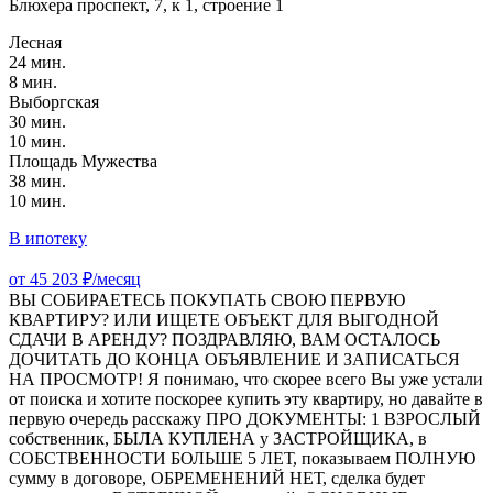
Блюхера проспект, 7, к 1, строение 1
Лесная
24 мин.
8 мин.
Выборгская
30 мин.
10 мин.
Площадь Мужества
38 мин.
10 мин.
В ипотеку
от 45 203 ₽/месяц
ВЫ СОБИРАЕТЕСЬ ПОКУПАТЬ СВОЮ ПЕРВУЮ
КВАРТИРУ? ИЛИ ИЩЕТЕ ОБЪЕКТ ДЛЯ ВЫГОДНОЙ
СДАЧИ В АРЕНДУ? ПОЗДРАВЛЯЮ, ВАМ ОСТАЛОСЬ
ДОЧИТАТЬ ДО КОНЦА ОБЪЯВЛЕНИЕ И ЗАПИСАТЬСЯ
НА ПРОСМОТР! Я понимаю, что скорее всего Вы уже устали
от поиска и хотите поскорее купить эту квартиру, но давайте в
первую очередь расскажу ПРО ДОКУМЕНТЫ: 1 ВЗРОСЛЫЙ
собственник, БЫЛА КУПЛЕНА у ЗАСТРОЙЩИКА, в
СОБСТВЕННОСТИ БОЛЬШЕ 5 ЛЕТ, показываем ПОЛНУЮ
сумму в договоре, ОБРЕМЕНЕНИЙ НЕТ, сделка будет