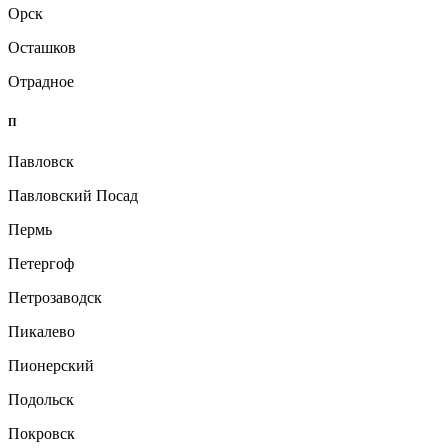
Орск
Осташков
Отрадное
П
Павловск
Павловский Посад
Пермь
Петергоф
Петрозаводск
Пикалево
Пионерский
Подольск
Покровск