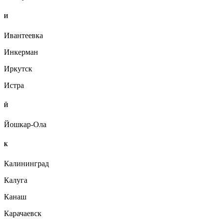
И
Ивантеевка
Инкерман
Иркутск
Истра
Й
Йошкар-Ола
К
Калининград
Калуга
Канаш
Карачаевск