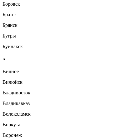
Боровск
Братск
Брянск
Бугры
Буйнакск
В
Видное
Вилюйск
Владивосток
Владикавказ
Волоколамск
Воркута
Воронеж