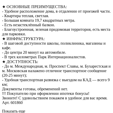
★ ОСНОВНЫЕ ПРЕИМУЩЕСТВА:
- Удобное расположение дома, в отдалении от проезжей части.
- Квартира теплая, светлая.
- Большая комната 19,7 квадратных метра.
- Есть незастеклённый балкон.
- Благоустроенная, зеленая придомовая территория, есть места
для парковки.
★ ИНФРАСТРУКТУРА:
- В шаговой доступности школы, поликлиника, магазины и
кафе.
- До центра 20 минут на автомобиле.
- В трех километрах Парк Интернационалистов.
★ ДОСТУПНОСТЬ:
- До м. Международная, м. Проспект Славы, м. Бухарестская и
м. Московская налажено отличное транспортное сообщение
(20-25 минут);
- Удобная транспортная развязка с выездом на КАД — всего 9
км;
Документы готовы, обременений нет.
!!! Покупателю при оформлении ипотеки бонусы!
Звоните! С удовольствием покажем в удобное для вас время.
Арт. 601860
Показать еще