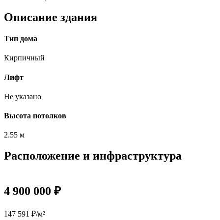
Описание здания
Тип дома
Кирпичный
Лифт
Не указано
Высота потолков
2.55 м
Расположение и инфраструктура
4 900 000 ₽
147 591 ₽/м²