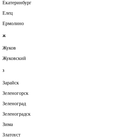
Екатеринбург
Елец
Ермолино
Ж
Жуков
Жуковский
З
Зарайск
Зеленогорск
Зеленоград
Зеленоградск
Зима
Златоуст