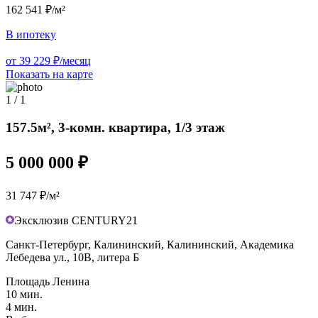
162 541 ₽/м²
В ипотеку
от 39 229 ₽/месяц
Показать на карте
1 / 1
157.5м², 3-комн. квартира, 1/3 этаж
5 000 000 ₽
31 747 ₽/м²
Эксклюзив CENTURY21
Санкт-Петербург, Калининский, Калининский, Академика
Лебедева ул., 10В, литера Б
Площадь Ленина
10 мин.
4 мин.