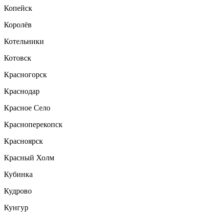
Копейск
Королёв
Котельники
Котовск
Красногорск
Краснодар
Красное Село
Красноперекопск
Красноярск
Красный Холм
Кубинка
Кудрово
Кунгур