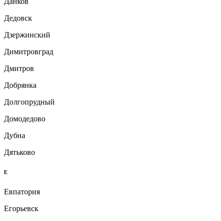
Данков
Дедовск
Дзержинский
Димитровград
Дмитров
Добрянка
Долгопрудный
Домодедово
Дубна
Дятьково
Е
Евпатория
Егорьевск