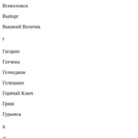
Всеволожск
Выборг
Вышний Волочек
Г
Гагарин
Гатчина
Геленджик
Голицыно
Горячий Ключ
Грязи
Гурьевск
Д