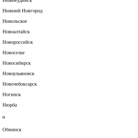
Нижнеудинск
Нижний Новгород
Никольское
Новоалтайск
Новороссийск
Новоселье
Новосибирск
Новоульяновск
Новочебоксарск
Ногинск
Нюрба
О
Обнинск