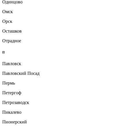
Одинцово
Омск
Орск
Осташков
Отрадное
П
Павловск
Павловский Посад
Пермь
Петергоф
Петрозаводск
Пикалево
Пионерский