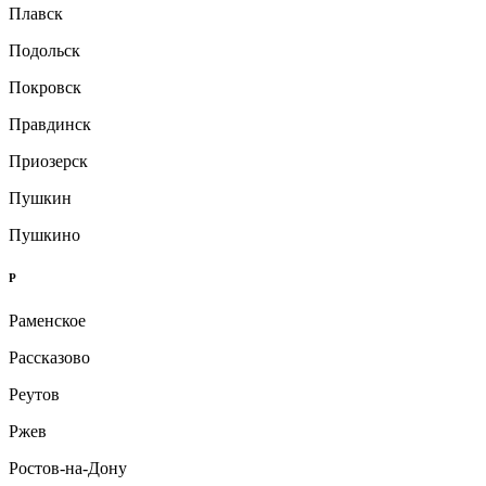
Плавск
Подольск
Покровск
Правдинск
Приозерск
Пушкин
Пушкино
Р
Раменское
Рассказово
Реутов
Ржев
Ростов-на-Дону