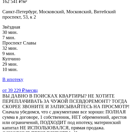
162 541 ₽/м²
Санкт-Петербург, Московский, Московский, Витебский
проспект, 53, к 2
Звёздная
30 мин.
7 мин.
Проспект Славы
32 мин.
9 мин.
Купчино
29 мин.
10 мин.
В ипотеку
от 39 229 ₽/месяц
ВЫ ДАВНО В ПОИСКАХ КВАРТИРЫ? НЕ ХОТИТЕ
ПЕРЕПЛАЧИВАТЬ ЗА ЧУЖОЙ ПСЕВДОРЕМОНТ? ТОГДА
СКОРЕЕ ЗВОНИТЕ И ЗАПИСЫВАЙТЕСЬ НА ПРОСМОТР!
Сначала убедимся, что с документами все хорошо: ПОЛНАЯ
сумма в договоре, 1 собственник, НЕТ обременений, арестов
или ограничений, ПОДХОДИТ под ипотеку, материнский
капитал НЕ ИСПОЛЬЗОВАЛСЯ, прямая продажа.