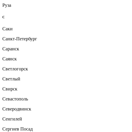
Руза
С
Саки
Санкт-Петербург
Саранск
Саянск
Светлогорск
Светлый
Свирск
Севастополь
Северодвинск
Сенгилей
Сергиев Посад