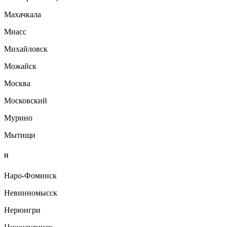
Махачкала
Миасс
Михайловск
Можайск
Москва
Московский
Мурино
Мытищи
Н
Наро-Фоминск
Невинномысск
Нерюнгри