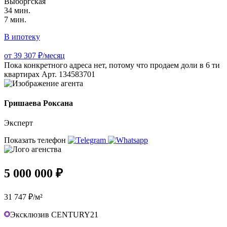
Выборгская
34 мин.
7 мин.
В ипотеку
от 39 307 ₽/месяц
Пока конкретного адреса нет, потому что продаем доли в 6 ти
квартирах Арт. 134583701
Гришаева Роксана
Эксперт
Показать телефон
5 000 000 ₽
31 747 ₽/м²
Эксклюзив CENTURY21