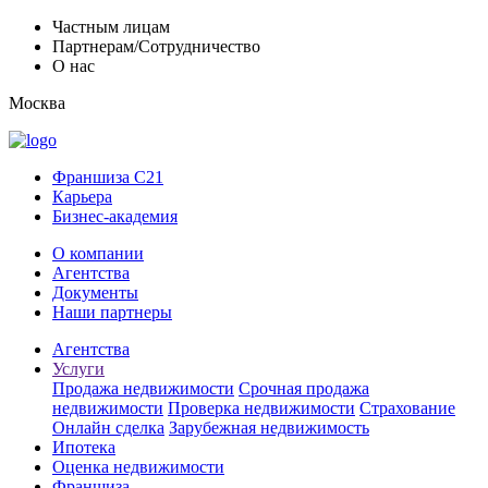
Частным лицам
Партнерам/Сотрудничество
О нас
Москва
Франшиза C21
Карьера
Бизнес-академия
О компании
Агентства
Документы
Наши партнеры
Агентства
Услуги
Продажа недвижимости
Срочная продажа
недвижимости
Проверка недвижимости
Страхование
Онлайн сделка
Зарубежная недвижимость
Ипотека
Оценка недвижимости
Франшиза