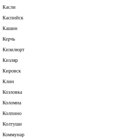
Касли
Каспийск
Кашин
Керчь
Кизилюрт
Кизляр
Кировск
Клин
Козловка
Коломна
Колпино
Колтуши
Коммунар