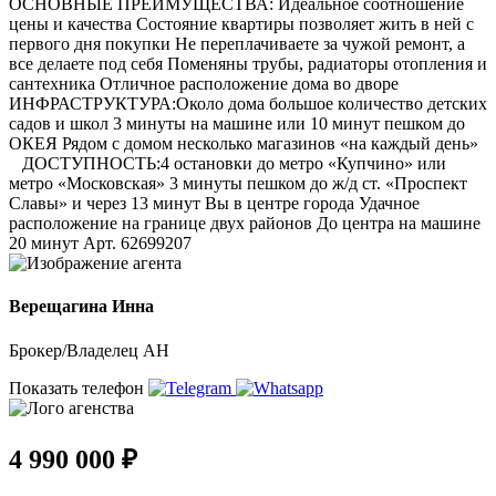
ОСНОВНЫЕ ПРЕИМУЩЕСТВА: Идеальное соотношение
цены и качества Состояние квартиры позволяет жить в ней с
первого дня покупки Не переплачиваете за чужой ремонт, а
все делаете под себя Поменяны трубы, радиаторы отопления и
сантехника Отличное расположение дома во дворе
ИНФРАСТРУКТУРА:Около дома большое количество детских
садов и школ 3 минуты на машине или 10 минут пешком до
ОКЕЯ Рядом с домом несколько магазинов «на каждый день»
ДОСТУПНОСТЬ:4 остановки до метро «Купчино» или
метро «Московская» 3 минуты пешком до ж/д ст. «Проспект
Славы» и через 13 минут Вы в центре города Удачное
расположение на границе двух районов До центра на машине
20 минут Арт. 62699207
Верещагина Инна
Брокер/Владелец АН
Показать телефон
4 990 000 ₽