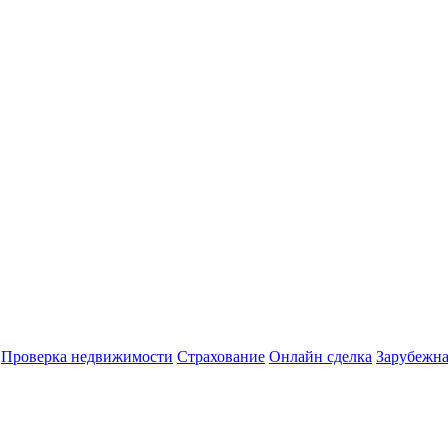
Проверка недвижимости
Страхование
Онлайн сделка
Зарубежна