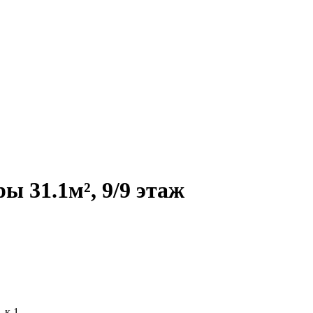
 31.1м², 9/9 этаж
 к 1