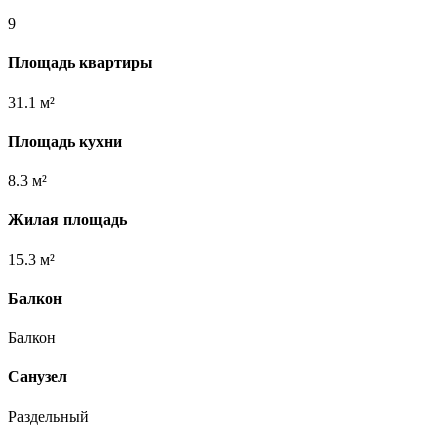
9
Площадь квартиры
31.1 м²
Площадь кухни
8.3 м²
Жилая площадь
15.3 м²
Балкон
Балкон
Санузел
Раздельный