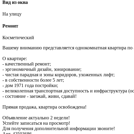
Вид из окна
На улицу
Ремонт
Косметический
Вашему вниманию представляется однокомнатная квартира по адр
О квартире:
- качественный ремонт;
- эргономичный дизайн, зонирование;
- чистая парадная и зоны коридоров, ухоженных лифт;
- в собственности более 5 лет;
- дом 1971 года постройки;
- великолепная транспортная доступность и инфраструктура (о
- состояние - заезжай, живи, сдавай!
Прямая продажа, квартира освобождена!
Объявление актуально 2 недели!
Успейте записаться на просмотр!
Для получения дополнительной информации звоните!
Арт. 42503686