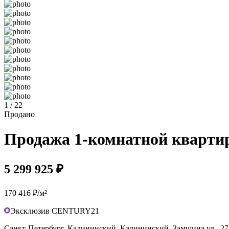
1 / 22
Продано
Продажа 1-комнатной квартиры
5 299 925 ₽
170 416 ₽/м²
Эксклюзив CENTURY21
Санкт-Петербург, Калининский, Калининский, Замшина ул., 27,