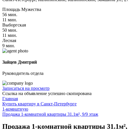
Площадь Мужества
56 мин.
11 мин.
Выборгская
50 мин.
11 мин.
Лесная
9 мин.
Зайцев Дмитрий
Руководитель отдела
Записаться на просмотр
Ссылка на объявление успешно скопирована
Главная
Купить квартиру в Санкт-Петербурге
1-комнатную
Продажа 1-комнатной квартиры 31.1м², 9/9 этаж
Продажа 1-комнатной квартиры 31.1м², 