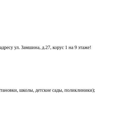
есу ул. Замшина, д.27, корус 1 на 9 этаже!
становки, школы, детские сады, поликлиники);