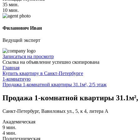
35 мин.
10 мин.
Филанович Иван
Ведущий эксперт
Записаться на просмотр
Ссылка на объявление успешно скопирована
Главная
Купить квартиру в Санкт-Петербурге
1-комнатную
Продажа 1-комнатной квартиры 31.1м², 2/5 этаж
Продажа 1-комнатной квартиры 31.1м², 
Санкт-Петербург, Вавиловых ул., 5, к 4, литера А
Академическая
9 мин.
4 мин.
Политехническая