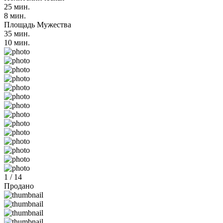
25 мин.
8 мин.
Площадь Мужества
35 мин.
10 мин.
1 / 14
Продано