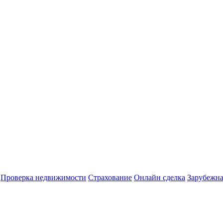
Проверка недвижимости
Страхование
Онлайн сделка
Зарубежна