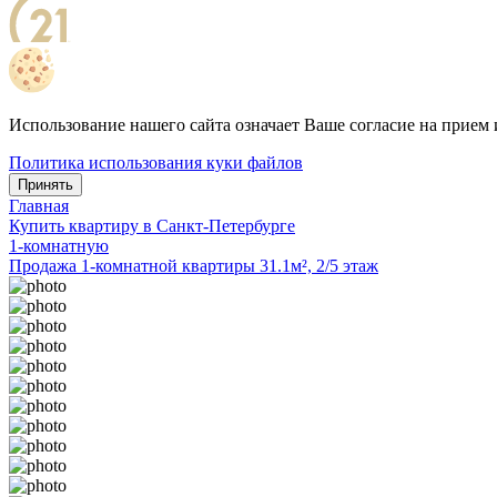
Использование нашего сайта означает Ваше согласие на прием 
Политика использования куки файлов
Принять
Главная
Купить квартиру в Санкт-Петербурге
1-комнатную
Продажа 1-комнатной квартиры 31.1м², 2/5 этаж