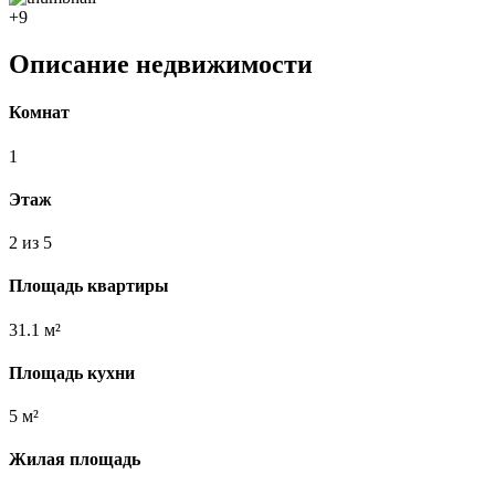
+9
Описание недвижимости
Комнат
1
Этаж
2 из 5
Площадь квартиры
31.1 м²
Площадь кухни
5 м²
Жилая площадь