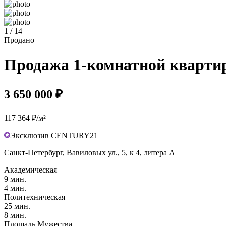
1 / 14
Продано
Продажа 1-комнатной квартиры
3 650 000 ₽
117 364 ₽/м²
Эксклюзив CENTURY21
Санкт-Петербург, Вавиловых ул., 5, к 4, литера А
Академическая
9 мин.
4 мин.
Политехническая
25 мин.
8 мин.
Площадь Мужества