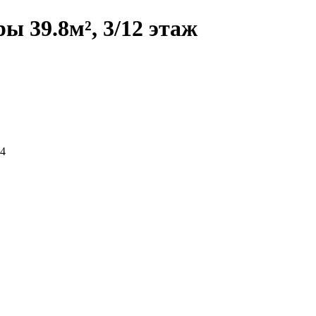
 39.8м², 3/12 этаж
 4