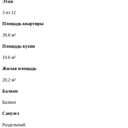
Этаж
3 из 12
Площадь квартиры
39.8 м²
Площадь кухни
10.6 м²
Жилая площадь
20.2 м²
Балкон
Балкон
Санузел
Раздельный