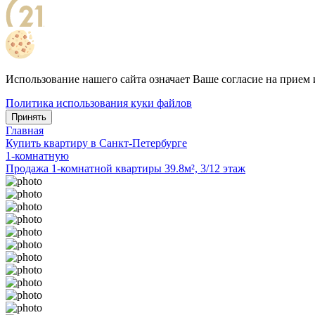
Использование нашего сайта означает Ваше согласие на прием 
Политика использования куки файлов
Принять
Главная
Купить квартиру в Санкт-Петербурге
1-комнатную
Продажа 1-комнатной квартиры 39.8м², 3/12 этаж