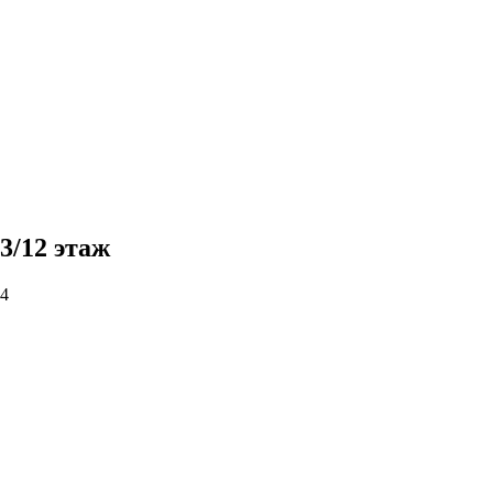
3/12 этаж
 4