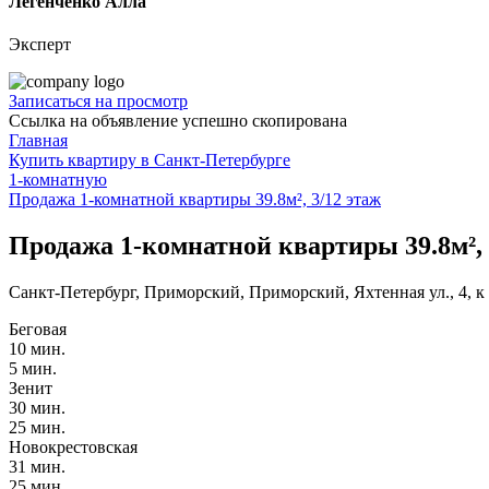
Легенченко Алла
Эксперт
Записаться на просмотр
Ссылка на объявление успешно скопирована
Главная
Купить квартиру в Санкт-Петербурге
1-комнатную
Продажа 1-комнатной квартиры 39.8м², 3/12 этаж
Продажа 1-комнатной квартиры 39.8м², 
Санкт-Петербург, Приморский, Приморский, Яхтенная ул., 4, к
Беговая
10 мин.
5 мин.
Зенит
30 мин.
25 мин.
Новокрестовская
31 мин.
25 мин.