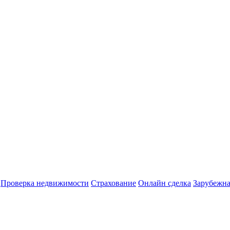
Проверка недвижимости
Страхование
Онлайн сделка
Зарубежна