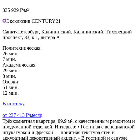
335 929 ₽/м²
Эксклюзив CENTURY21
Санкт-Петербург, Калининский, Калининский, Тихорецкий
проспект, 33, к 1, литера А
Политехническая
26 мин.
7 мин.
Академическая
29 мин.
8 мин.
Озерки
51 мин.
12 мин.
В ипотеку
от 237 413 ₽/месяц
Трёхкомнатная квартира, 89,9 м², с качественным ремонтом и
продуманной отделкой. Интерьер: • Гостиная с венецианской
штукатуркой и фреской — приятная текстура стен и
аккуратный декоративный акцент. • В гостиной и санузле