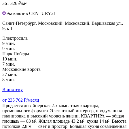
361 326 ₽/м²
Эксклюзив CENTURY21
Санкт-Петербург, Московский, Московский, Варшавская ул.,
9, к 1
Электросила
9 мин.
9 мин.
Парк Победы
19 мин.
7 мин.
Московские ворота
27 мин.
8 мин.
В ипотеку
от 235 762 ₽/месяц
Продается дизайнерская 2-х комнатная квартира,
премиального формата. Элегантный интерьер, продуманная
планировка и высокий уровень жизни. КВАРТИРА — общая
площадь — 83 м². Жилая площадь 43,2 м², кухня 14 м². Высота
потолков 2,8 м — свет и простор. Большая кухня совмещенная