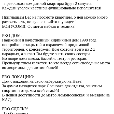
- превосходством данной квартиры будет 2 санузла,
Каждый уголок квартиры функционально используется!
Приглашаем Вас на просмотр квартиры, о ней можно много
рассказывать, но лучше прийти и увидеть!
БОНУСОМ!!! Остается мебель и техника!
PRO ДОМ:
Надежный и качественный кирпичный дом 1998 года
постройки, с закрытой и охраняемой придомовой
территорией, с консьержем. Дом состоит всего из 2-х
парадных, а значит Вы будете знать своих соседей.
Во дворе дома школа, бассейн, Театр и ресторан.
Преимуществом является, то что всегда есть свободные места
во дворе дома для автомобилей!
PRO ЛОКАЦИЮ:
Дом с выходом на свою набережную на Неве!
За домом находится парк Сосновка для отдыха, занятием
спортом и отдыхом всей семьёй!
В пешей доступности до метро Ломоносовская, и выездом на
КАД.
PRO СДЕЛКУ:
-1 собственник