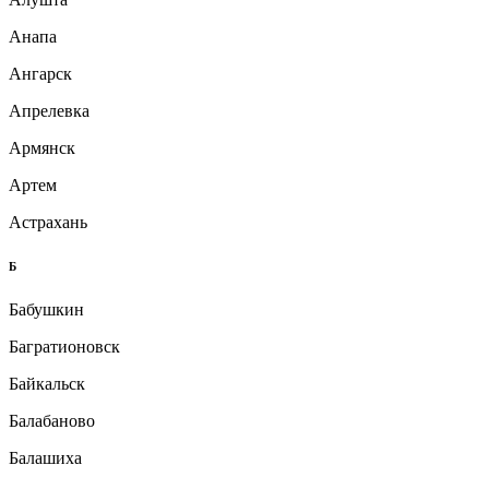
Анапа
Ангарск
Апрелевка
Армянск
Артем
Астрахань
Б
Бабушкин
Багратионовск
Байкальск
Балабаново
Балашиха