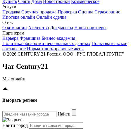
Купить
Снять
Дома
Новостройки
Коммерческое
Услуги
Продажа
Срочная продажа
Проверка
Оценка
Страхование
Ипотека онлайн
Онлайн сделка
О нас
О компании
Агентства
Документы
Наши партнеры
Партнерам
Карьера
Франшиза
Бизнес-академия
Политика обработки персональных данных
Пользовательское
соглашение
Нормативно-правовые акты
© 2026 CENTURY 21 Россия, ООО "РУС ГЛОБАЛ ГРУПП"
Чат Century21
Мы онлайн
Выбрать регион
Найти
Найти город