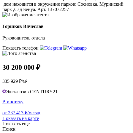
,дом находится в окружение парков: Сосновка, Муринский
парк ,Сад Бенуа. Арт. 137072257
Горшков Вячеслав
Руководитель отдела
Показать телефон
30 200 000 ₽
335 929 ₽/м²
Эксклюзив CENTURY21
В ипотеку
от 237 413 ₽/месяц
Показать на карте
Показать еще
Поиск