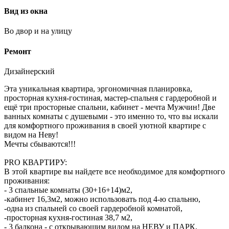
Вид из окна
Во двор и на улицу
Ремонт
Дизайнерский
Эта уникальная квартира, эргономичная планировка,
просторная кухня-гостиная, мастер-спальня с гардеробной и
ещё три просторные спальни, кабинет - мечта Мужчин! Две
ванных комнаты с душевыми - это именно то, что вы искали
для комфортного проживания в своей уютной квартире с
видом на Неву!
Мечты сбываются!!!
PRO КВАРТИРУ:
В этой квартире вы найдете все необходимое для комфортного
проживания:
- 3 спальные комнаты (30+16+14)м2,
-кабинет 16,3м2, можно использовать под 4-ю спальню,
-одна из спальней со своей гардеробной комнатой,
-просторная кухня-гостиная 38,7 м2,
- 3 балкона - с открывающим видом на НЕВУ и ПАРК,