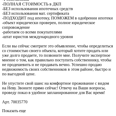
-ПОЛНАЯ СТОИМОСТЬ в ДКП
-БЕЗ использования ипотечных средств
-БЕЗ использования мат. сертификата
-ПОДХОДИТ под ипотеку, ПОМОЖЕМ в одобрении ипотеки
-объект юридически проверен, полное юридическое
сопровождение
-работаем со всеми покупателями
-штат юристов международного уровня
Если вы сейчас смотрите это объявление, чтобы определиться
со стоимостью своего объекта, который хотите продать или
уже долго продаете, то позвоните мне. Получите экспертное
мнение о том, как правильно поступить собственнику, чтобы
не продешевить и не продавать вечно. Успешно продаю
недвижимость своих собственников в этом районе, быстро и
по выгодной цене.
Не упустите свой шанс на комфортное проживание с видом
на Неву. Звоните прямо сейчас! Отвечу на Ваши вопросы,
проведу показ в удобное запланированное для Вас время!
Арт. 70035770
Показать еще