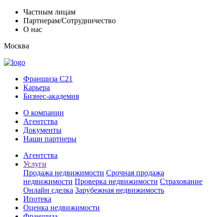
Частным лицам
Партнерам/Сотрудничество
О нас
Москва
Франшиза C21
Карьера
Бизнес-академия
О компании
Агентства
Документы
Наши партнеры
Агентства
Услуги
Продажа недвижимости
Срочная продажа
недвижимости
Проверка недвижимости
Страхование
Онлайн сделка
Зарубежная недвижимость
Ипотека
Оценка недвижимости
Франшиза