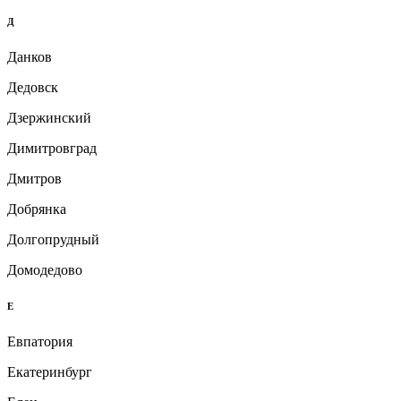
Д
Данков
Дедовск
Дзержинский
Димитровград
Дмитров
Добрянка
Долгопрудный
Домодедово
Е
Евпатория
Екатеринбург