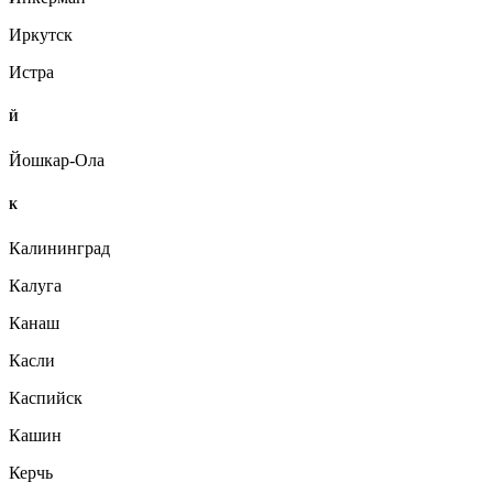
Иркутск
Истра
Й
Йошкар-Ола
К
Калининград
Калуга
Канаш
Касли
Каспийск
Кашин
Керчь