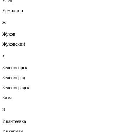
Елец
Ермолино
Ж
Жуков
Жуковский
З
Зеленогорск
Зеленоград
Зеленоградск
Зима
И
Ивантеевка
Инкерман