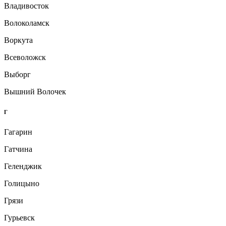
Владивосток
Волоколамск
Воркута
Всеволожск
Выборг
Вышний Волочек
Г
Гагарин
Гатчина
Геленджик
Голицыно
Грязи
Гурьевск