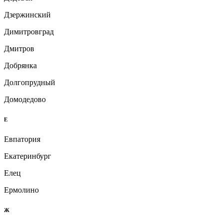
Дзержинский
Димитровград
Дмитров
Добрянка
Долгопрудный
Домодедово
Е
Евпатория
Екатеринбург
Елец
Ермолино
Ж