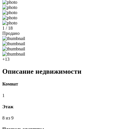
1 / 18
Продано
+13
Описание недвижимости
Комнат
1
Этаж
8 из 9