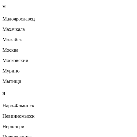
М
Малоярославец
Махачкала
Можайск
Москва
Московский
Мурино
Мытищи
Н
Наро-Фоминск
Невинномысск
Нерюнгри
Нижнеудинск