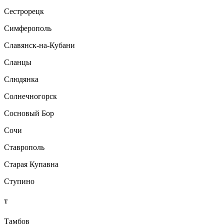
Сестрорецк
Симферополь
Славянск-на-Кубани
Сланцы
Слюдянка
Солнечногорск
Сосновый Бор
Сочи
Ставрополь
Старая Купавна
Ступино
Т
Тамбов