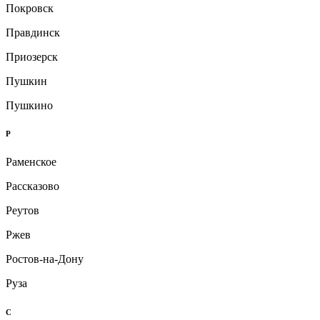
Покровск
Правдинск
Приозерск
Пушкин
Пушкино
Р
Раменское
Рассказово
Реутов
Ржев
Ростов-на-Дону
Руза
С