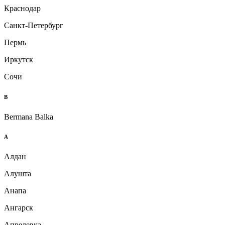
Краснодар
Санкт-Петербург
Пермь
Иркутск
Сочи
B
Bermana Balka
А
Алдан
Алушта
Анапа
Ангарск
Апрелевка