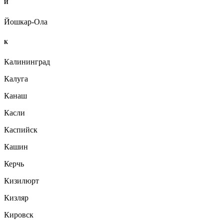
Й
Йошкар-Ола
К
Калининград
Калуга
Канаш
Касли
Каспийск
Кашин
Керчь
Кизилюрт
Кизляр
Кировск