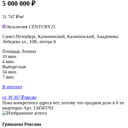
5 000 000 ₽
31 747 ₽/м²
Эксклюзив CENTURY21
Санкт-Петербург, Калининский, Калининский, Академика
Лебедева ул., 10В, литера Б
Площадь Ленина
10 мин.
4 мин.
Выборгская
34 мин.
7 мин.
В ипотеку
от 39 307 ₽/месяц
Пока конкретного адреса нет, потому что продаем доли в 6 ти
квартирах Арт. 134583701
Гришаева Роксана