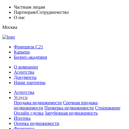
Частным лицам
Партнерам/Сотрудничество
О нас
Москва
Франшиза C21
Карьера
Бизнес-академия
О компании
Агентства
Документы
Наши партнеры
Агентства
Услуги
Продажа недвижимости
Срочная продажа
недвижимости
Проверка недвижимости
Страхование
Онлайн сделка
Зарубежная недвижимость
Ипотека
Оценка недвижимости
Франшиза