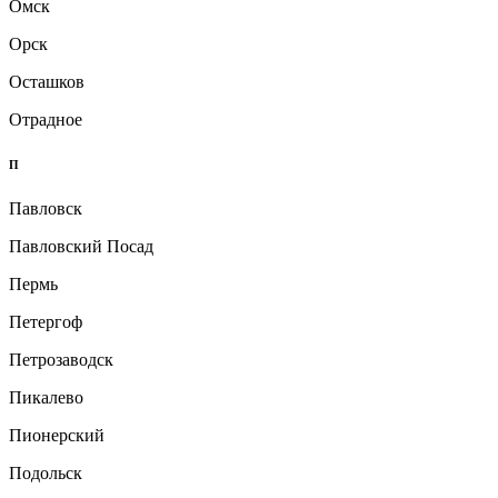
Омск
Орск
Осташков
Отрадное
П
Павловск
Павловский Посад
Пермь
Петергоф
Петрозаводск
Пикалево
Пионерский
Подольск