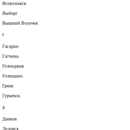
Всеволожск
Выборг
Вышний Волочек
Г
Гагарин
Гатчина
Геленджик
Голицыно
Грязи
Гурьевск
Д
Данков
Дедовск