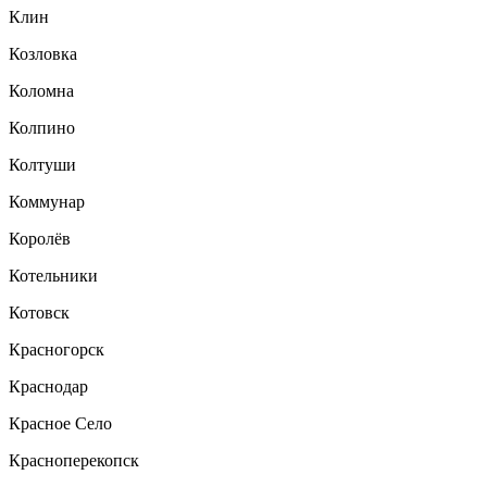
Клин
Козловка
Коломна
Колпино
Колтуши
Коммунар
Королёв
Котельники
Котовск
Красногорск
Краснодар
Красное Село
Красноперекопск