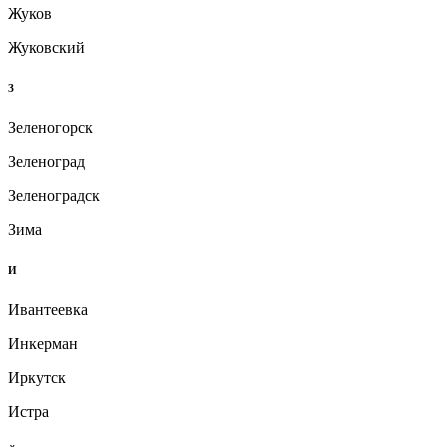
Жуков
Жуковский
З
Зеленогорск
Зеленоград
Зеленоградск
Зима
И
Ивантеевка
Инкерман
Иркутск
Истра