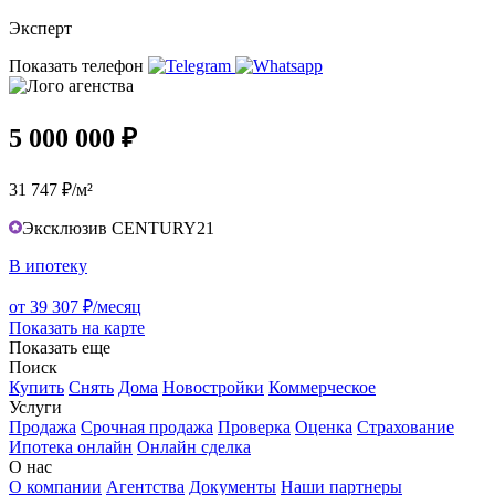
Эксперт
Показать телефон
5 000 000 ₽
31 747 ₽/м²
Эксклюзив CENTURY21
В ипотеку
от 39 307 ₽/месяц
Показать на карте
Показать еще
Поиск
Купить
Снять
Дома
Новостройки
Коммерческое
Услуги
Продажа
Срочная продажа
Проверка
Оценка
Страхование
Ипотека онлайн
Онлайн сделка
О нас
О компании
Агентства
Документы
Наши партнеры