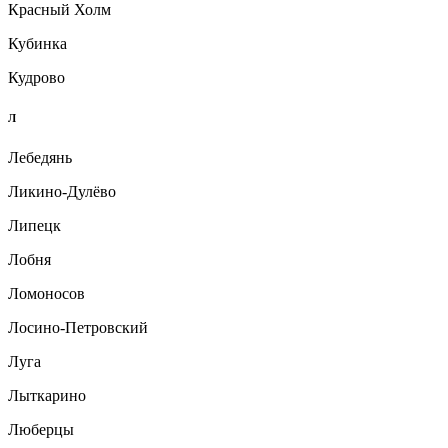
Красный Холм
Кубинка
Кудрово
Л
Лебедянь
Ликино-Дулёво
Липецк
Лобня
Ломоносов
Лосино-Петровский
Луга
Лыткарино
Люберцы