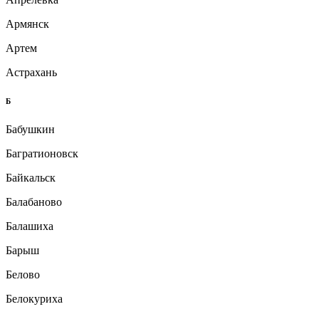
Армянск
Артем
Астрахань
Б
Бабушкин
Багратионовск
Байкальск
Балабаново
Балашиха
Барыш
Белово
Белокуриха