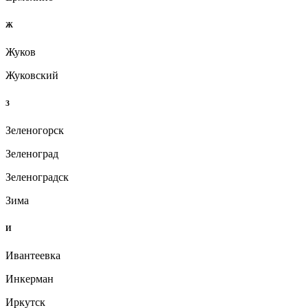
Ж
Жуков
Жуковский
З
Зеленогорск
Зеленоград
Зеленоградск
Зима
И
Ивантеевка
Инкерман
Иркутск