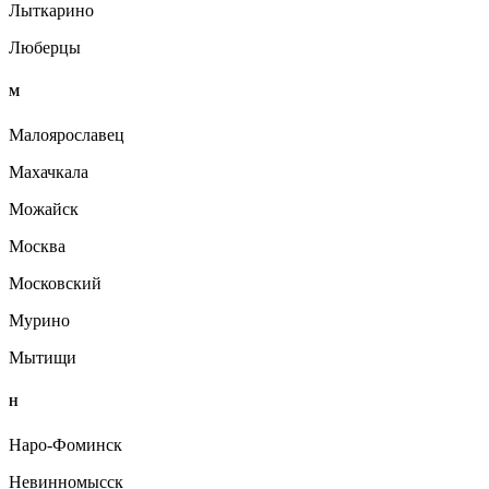
Лыткарино
Люберцы
М
Малоярославец
Махачкала
Можайск
Москва
Московский
Мурино
Мытищи
Н
Наро-Фоминск
Невинномысск