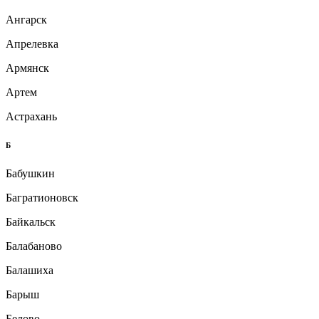
Ангарск
Апрелевка
Армянск
Артем
Астрахань
Б
Бабушкин
Багратионовск
Байкальск
Балабаново
Балашиха
Барыш
Белово