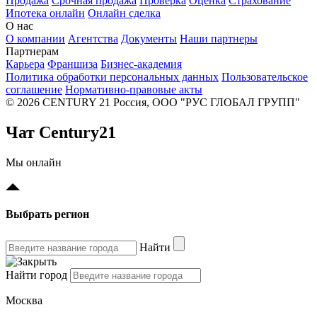
Продажа
Срочная продажа
Проверка
Оценка
Страхование
Ипотека онлайн
Онлайн сделка
О нас
О компании
Агентства
Документы
Наши партнеры
Партнерам
Карьера
Франшиза
Бизнес-академия
Политика обработки персональных данных
Пользовательское
соглашение
Нормативно-правовые акты
© 2026 CENTURY 21 Россия, ООО "РУС ГЛОБАЛ ГРУПП"
Чат Century21
Мы онлайн
Выбрать регион
Найти
Найти город
Москва