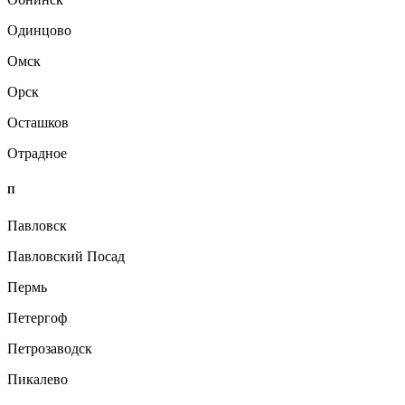
Одинцово
Омск
Орск
Осташков
Отрадное
П
Павловск
Павловский Посад
Пермь
Петергоф
Петрозаводск
Пикалево