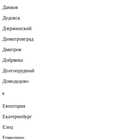
Данков
Дедовск
Дзержинский
Димитровград
Дмитров
Добрянка
Долгопрудный
Домодедово
Е
Евпатория
Екатеринбург
Елец
Ермолино