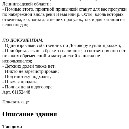
Ленинградской области;
- Помимо этого, приятной привычкой станут для вас прогулки
по набережной вдоль реки Невы или р. Охты, вдоль которых
отведены, как зоны для пеших прогулок, так и для катания на
велосипедах;
ПО ДОКУМЕНТАМ:
- Один взрослый собственник по Договору купли-продажи;
- Приобреталась не в браке за наличные, а соответственно нет
никаких обременений и материнский капитал не
использовался;
- Детских долей также нет;
- Никто не зарегистрирован;
- Под ипотеку подходит;
- Прямая продажа;
- Полная цена в договоре;
Арт. 61152448
Показать еще
Описание здания
Тип дома