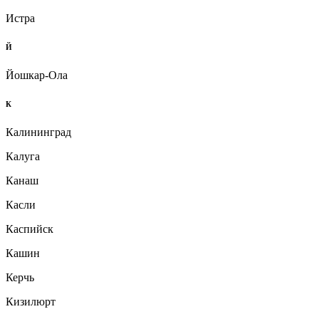
Истра
Й
Йошкар-Ола
К
Калининград
Калуга
Канаш
Касли
Каспийск
Кашин
Керчь
Кизилюрт