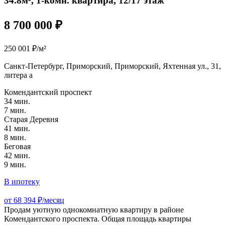
34.8м², 1-комн. квартира, 12/17 этаж
8 700 000 ₽
250 001 ₽/м²
Санкт-Петербург, Приморский, Приморский, Яхтенная ул., 31,
литера а
Комендантский проспект
34 мин.
7 мин.
Старая Деревня
41 мин.
8 мин.
Беговая
42 мин.
9 мин.
В ипотеку
от 68 394 ₽/месяц
Продам уютную однокомнатную квартиру в районе
Комендантского проспекта. Общая площадь квартиры