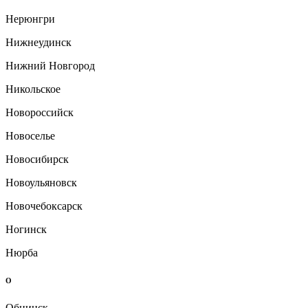
Нерюнгри
Нижнеудинск
Нижний Новгород
Никольское
Новороссийск
Новоселье
Новосибирск
Новоульяновск
Новочебоксарск
Ногинск
Нюрба
О
Обнинск