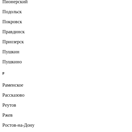
Пионерский
Подольск
Покровск
Правдинск
Приозерск
Пушкин
Пушкино
Р
Раменское
Рассказово
Реутов
Ржев
Ростов-на-Дону