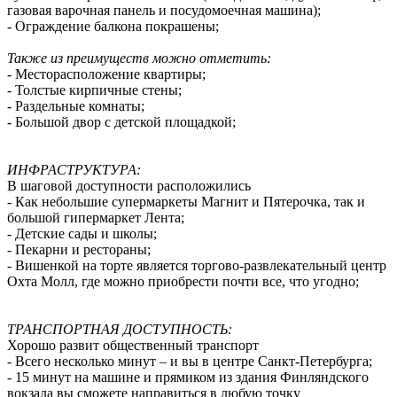
газовая варочная панель и посудомоечная машина);
- Ограждение балкона покрашены;
Также из преимуществ можно отметить:
- Месторасположение квартиры;
- Толстые кирпичные стены;
- Раздельные комнаты;
- Большой двор с детской площадкой;
ИНФРАСТРУКТУРА:
В шаговой доступности расположились
- Как небольшие супермаркеты Магнит и Пятерочка, так и
большой гипермаркет Лента;
- Детские сады и школы;
- Пекарни и рестораны;
- Вишенкой на торте является торгово-развлекательный центр
Охта Молл, где можно приобрести почти все, что угодно;
ТРАНСПОРТНАЯ ДОСТУПНОСТЬ:
Хорошо развит общественный транспорт
- Всего несколько минут – и вы в центре Санкт-Петербурга;
- 15 минут на машине и прямиком из здания Финляндского
вокзала вы сможете направиться в любую точку