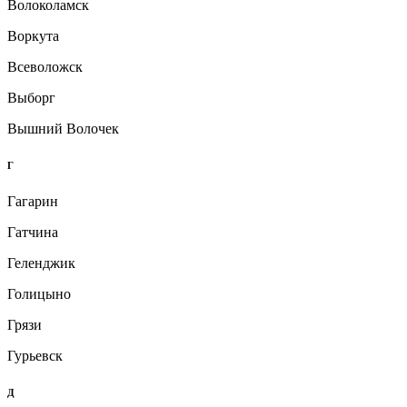
Волоколамск
Воркута
Всеволожск
Выборг
Вышний Волочек
Г
Гагарин
Гатчина
Геленджик
Голицыно
Грязи
Гурьевск
Д