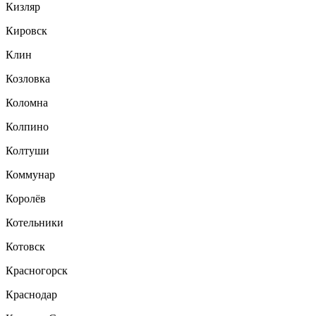
Кизляр
Кировск
Клин
Козловка
Коломна
Колпино
Колтуши
Коммунар
Королёв
Котельники
Котовск
Красногорск
Краснодар