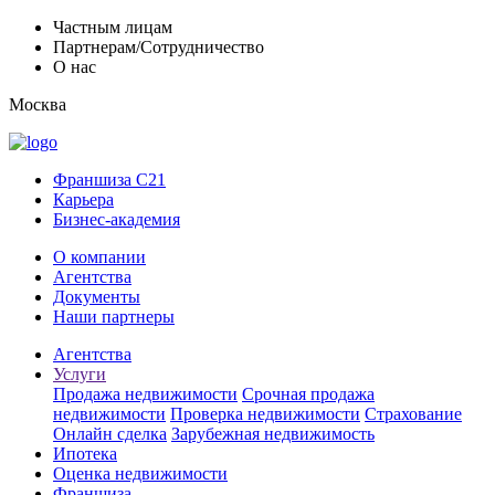
Частным лицам
Партнерам/Сотрудничество
О нас
Москва
Франшиза C21
Карьера
Бизнес-академия
О компании
Агентства
Документы
Наши партнеры
Агентства
Услуги
Продажа недвижимости
Срочная продажа
недвижимости
Проверка недвижимости
Страхование
Онлайн сделка
Зарубежная недвижимость
Ипотека
Оценка недвижимости
Франшиза