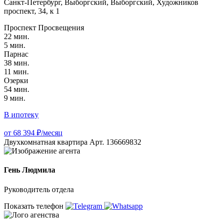
Санкт-Петербург, Выборгский, Выборгский, Художников
проспект, 34, к 1
Проспект Просвещения
22 мин.
5 мин.
Парнас
38 мин.
11 мин.
Озерки
54 мин.
9 мин.
В ипотеку
от 68 394 ₽/месяц
Двухкомнатная квартира Арт. 136669832
Гень Людмила
Руководитель отдела
Показать телефон