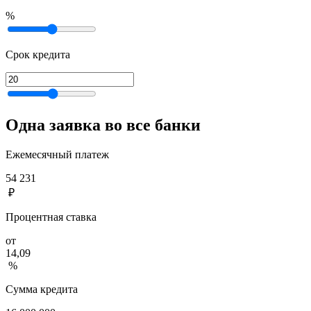
%
Срок кредита
Одна заявка во все банки
Ежемесячный платеж
54 231
₽
Процентная ставка
от
14,09
%
Сумма кредита