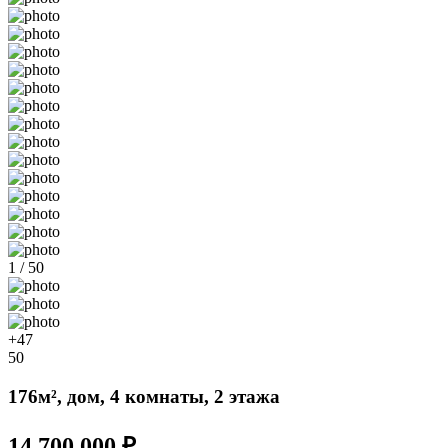
1 / 50
+47
50
176м², дом, 4 комнаты, 2 этажа
14 700 000 ₽