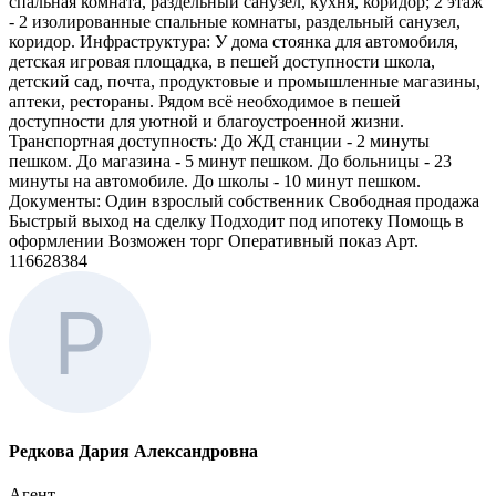
спальная комната, раздельный санузел, кухня, коридор; 2 этаж
- 2 изолированные спальные комнаты, раздельный санузел,
коридор. Инфраструктура: У дома стоянка для автомобиля,
детская игровая площадка, в пешей доступности школа,
детский сад, почта, продуктовые и промышленные магазины,
аптеки, рестораны. Рядом всё необходимое в пешей
доступности для уютной и благоустроенной жизни.
Транспортная доступность: До ЖД станции - 2 минуты
пешком. До магазина - 5 минут пешком. До больницы - 23
минуты на автомобиле. До школы - 10 минут пешком.
Документы: Один взрослый собственник Свободная продажа
Быстрый выход на сделку Подходит под ипотеку Помощь в
оформлении Возможен торг Оперативный показ Арт.
116628384
Редкова Дария Александровна
Агент