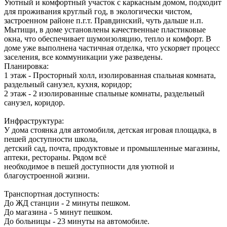
Уютный и комфортный участок с каркасным домом, подходит
для проживания круглый год, в экологически чистом,
застроенном районе п.г.т. Правдинский, чуть дальше н.п.
Мытищи, в доме установлены качественные пластиковые
окна, что обеспечивает шумоизоляцию, тепло и комфорт. В
доме уже выполнена частичная отделка, что ускоряет процесс
заселения, все коммуникации уже разведены.
Планировка:
1 этаж - Просторный холл, изолированная спальная комната,
раздельный санузел, кухня, коридор;
2 этаж - 2 изолированные спальные комнаты, раздельный
санузел, коридор.
Инфраструктура:
У дома стоянка для автомобиля, детская игровая площадка, в
пешей доступности школа,
детский сад, почта, продуктовые и промышленные магазины,
аптеки, рестораны. Рядом всё
необходимое в пешей доступности для уютной и
благоустроенной жизни.
Транспортная доступность:
До ЖД станции - 2 минуты пешком.
До магазина - 5 минут пешком.
До больницы - 23 минуты на автомобиле.