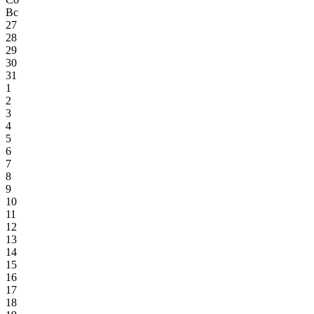
Вс
27
28
29
30
31
1
2
3
4
5
6
7
8
9
10
11
12
13
14
15
16
17
18