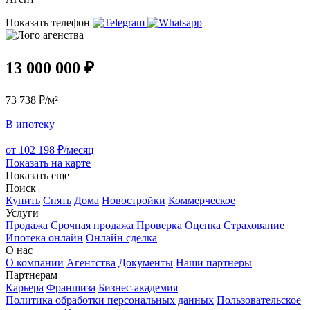
Показать телефон
13 000 000 ₽
73 738 ₽/м²
В ипотеку
от 102 198 ₽/месяц
Показать на карте
Показать еще
Поиск
Купить
Снять
Дома
Новостройки
Коммерческое
Услуги
Продажа
Срочная продажа
Проверка
Оценка
Страхование
Ипотека онлайн
Онлайн сделка
О нас
О компании
Агентства
Документы
Наши партнеры
Партнерам
Карьера
Франшиза
Бизнес-академия
Политика обработки персональных данных
Пользовательское