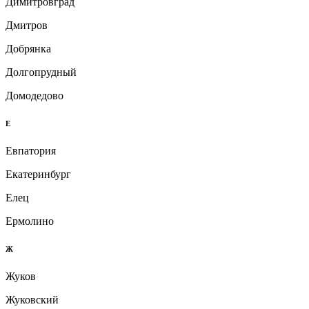
Димитровград
Дмитров
Добрянка
Долгопрудный
Домодедово
Е
Евпатория
Екатеринбург
Елец
Ермолино
Ж
Жуков
Жуковский