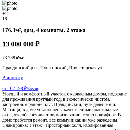
+15
18
176.3м², дом, 4 комнаты, 2 этажа
13 000 000 ₽
73 738 ₽/м²
Правдинский р.п., Пушкинский, Пролетарская ул.
В ипотеку
от 102 198 ₽/месяц
Уютный и комфортный участок с каркасным домом, подходит
для проживания круглый год, в экологически чистом,
застроенном районе п.г.т. Правдинский, чуть дальше н.п.
Мытищи, в доме установлены качественные пластиковые
окна, что обеспечивает шумоизоляцию, тепло и комфорт. В
доме требуется ремонт, все коммуникации уже разведены.
Планировка: 1 этаж - Просторный холл, изолированная