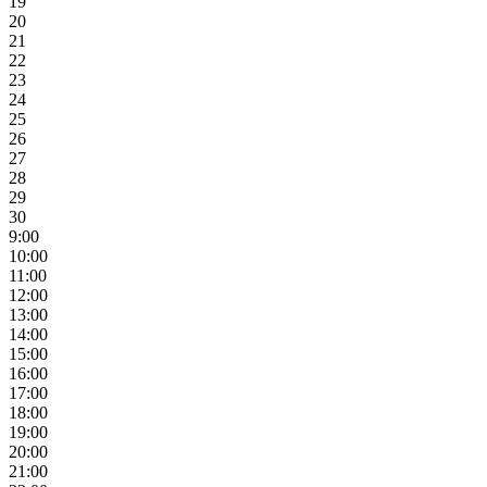
19
20
21
22
23
24
25
26
27
28
29
30
9:00
10:00
11:00
12:00
13:00
14:00
15:00
16:00
17:00
18:00
19:00
20:00
21:00