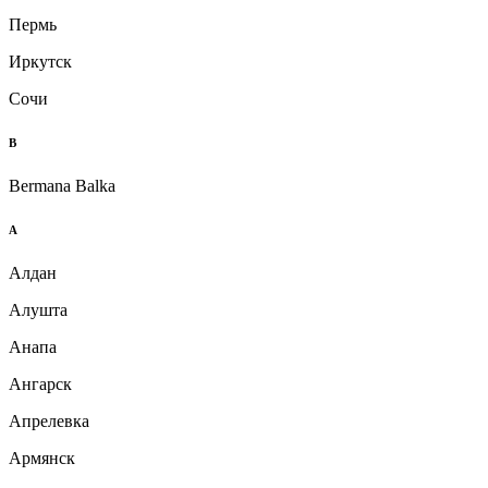
Пермь
Иркутск
Сочи
B
Bermana Balka
А
Алдан
Алушта
Анапа
Ангарск
Апрелевка
Армянск