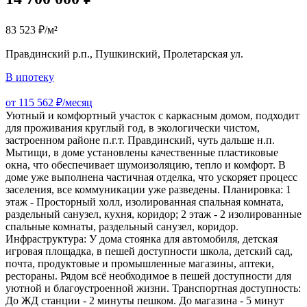
83 523 ₽/м²
Правдинский р.п., Пушкинский, Пролетарская ул.
В ипотеку
от 115 562 ₽/месяц
Уютный и комфортный участок с каркасным домом, подходит
для проживания круглый год, в экологически чистом,
застроенном районе п.г.т. Правдинский, чуть дальше н.п.
Мытищи, в доме установлены качественные пластиковые
окна, что обеспечивает шумоизоляцию, тепло и комфорт. В
доме уже выполнена частичная отделка, что ускоряет процесс
заселения, все коммуникации уже разведены. Планировка: 1
этаж - Просторный холл, изолированная спальная комната,
раздельный санузел, кухня, коридор; 2 этаж - 2 изолированные
спальные комнаты, раздельный санузел, коридор.
Инфраструктура: У дома стоянка для автомобиля, детская
игровая площадка, в пешей доступности школа, детский сад,
почта, продуктовые и промышленные магазины, аптеки,
рестораны. Рядом всё необходимое в пешей доступности для
уютной и благоустроенной жизни. Транспортная доступность:
До ЖД станции - 2 минуты пешком. До магазина - 5 минут