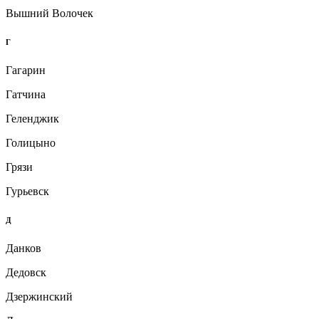
Вышний Волочек
Г
Гагарин
Гатчина
Геленджик
Голицыно
Грязи
Гурьевск
Д
Данков
Дедовск
Дзержинский