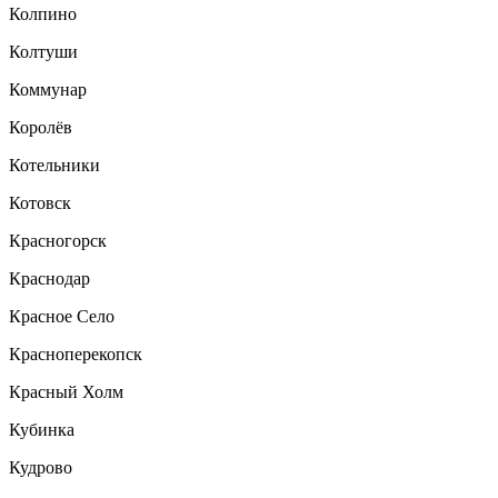
Колпино
Колтуши
Коммунар
Королёв
Котельники
Котовск
Красногорск
Краснодар
Красное Село
Красноперекопск
Красный Холм
Кубинка
Кудрово