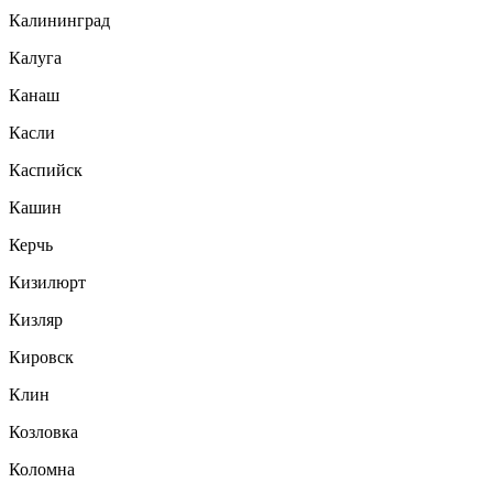
Калининград
Калуга
Канаш
Касли
Каспийск
Кашин
Керчь
Кизилюрт
Кизляр
Кировск
Клин
Козловка
Коломна