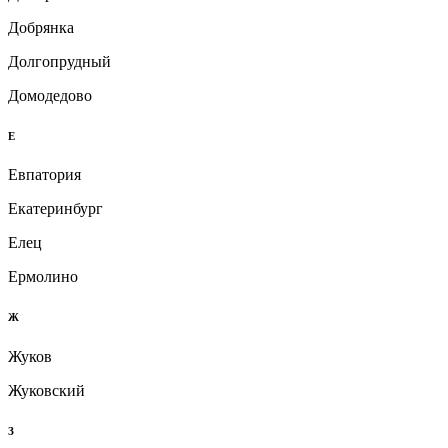
Добрянка
Долгопрудный
Домодедово
Е
Евпатория
Екатеринбург
Елец
Ермолино
Ж
Жуков
Жуковский
З