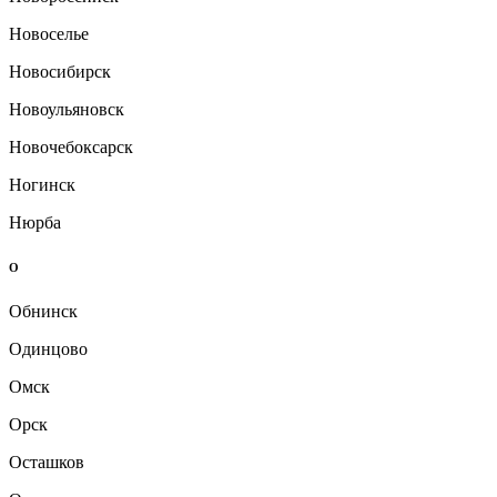
Новоселье
Новосибирск
Новоульяновск
Новочебоксарск
Ногинск
Нюрба
О
Обнинск
Одинцово
Омск
Орск
Осташков