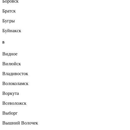
Боровск
Братск
Бугры
Буйнакск
В
Видное
Вилюйск
Владивосток
Волоколамск
Воркута
Всеволожск
Выборг
Вышний Волочек