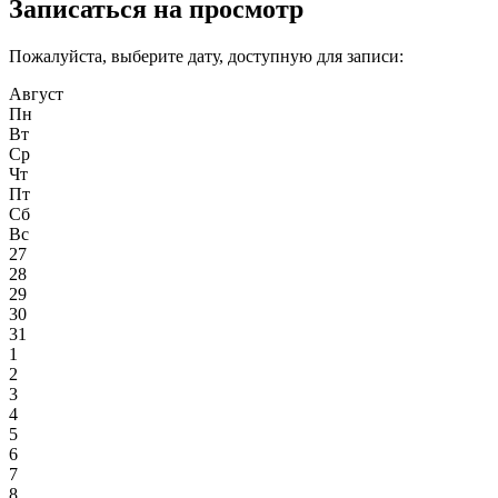
Записаться на просмотр
Пожалуйста, выберите дату, доступную для записи:
Август
Пн
Вт
Ср
Чт
Пт
Сб
Вс
27
28
29
30
31
1
2
3
4
5
6
7
8