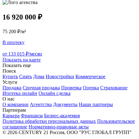
16 920 000 ₽
75 200 ₽/м²
В ипотеку
от 133 015 ₽/месяц
Показать на карте
Показать еще
Поиск
Купить
Снять
Дома
Новостройки
Коммерческое
Услуги
Продажа
Срочная продажа
Проверка
Оценка
Страхование
Ипотека онлайн
Онлайн сделка
О нас
О компании
Агентства
Документы
Наши партнеры
Партнерам
Карьера
Франшиза
Бизнес-академия
Политика обработки персональных данных
Пользовательское
соглашение
Нормативно-правовые акты
© 2026 CENTURY 21 Россия, ООО "РУС ГЛОБАЛ ГРУПП"