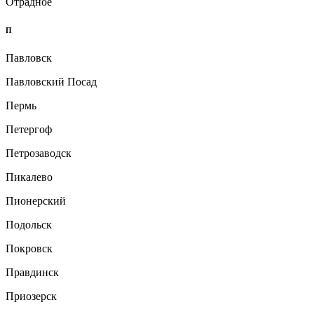
Отрадное
П
Павловск
Павловский Посад
Пермь
Петергоф
Петрозаводск
Пикалево
Пионерский
Подольск
Покровск
Правдинск
Приозерск