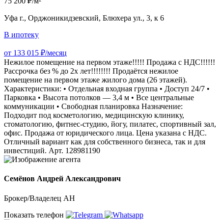
75 200 ₽/м²
Уфа г., Орджоникидзевский, Блюхера ул., 3, к 6
В ипотеку
от 133 015 ₽/месяц
Нежилое помещение на первом этаже!!!!! Продажа с НДС!!!!!!
Рассрочка без % до 2х лет!!!!!!!! Продаётся нежилое
помещение на первом этаже жилого дома (26 этажей).
Характеристики: • Отдельная входная группа • Доступ 24/7 •
Парковка • Высота потолков — 3,4 м • Все центральные
коммуникации • Свободная планировка Назначение:
Подходит под косметологию, медицинскую клинику,
стоматологию, фитнес-студию, йогу, пилатес, спортивный зал,
офис. Продажа от юридического лица. Цена указана с НДС.
Отличный вариант как для собственного бизнеса, так и для
инвестиций. Арт. 128981190
Семёнов Андрей Александрович
Брокер/Владелец АН
Показать телефон