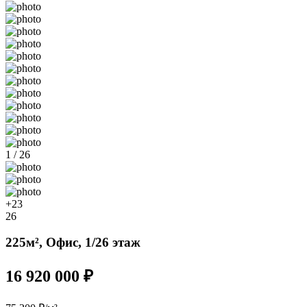
1 / 26
+23
26
225м², Офис, 1/26 этаж
16 920 000 ₽