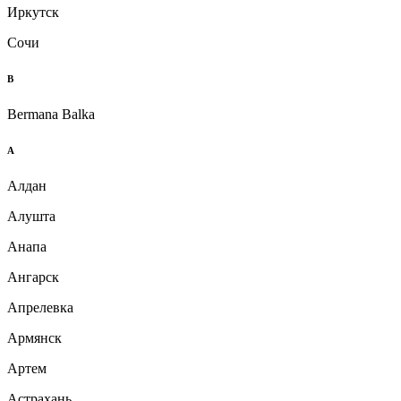
Иркутск
Сочи
B
Bermana Balka
А
Алдан
Алушта
Анапа
Ангарск
Апрелевка
Армянск
Артем
Астрахань