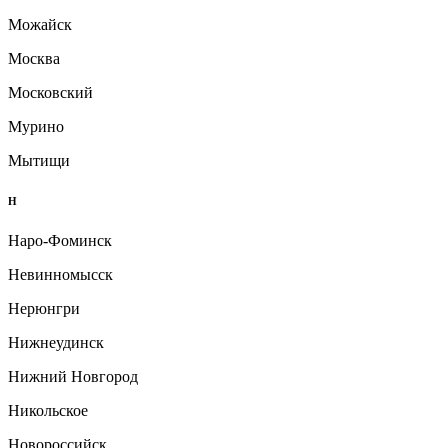
Можайск
Москва
Московский
Мурино
Мытищи
Н
Наро-Фоминск
Невинномысск
Нерюнгри
Нижнеудинск
Нижний Новгород
Никольское
Новороссийск