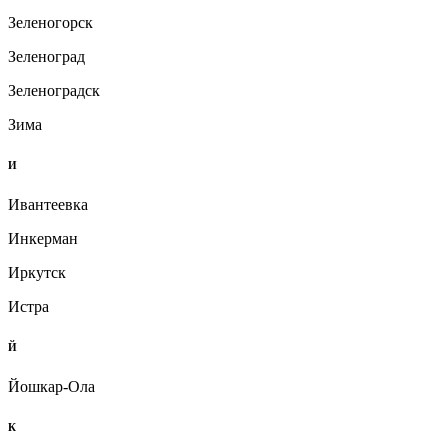
Зеленогорск
Зеленоград
Зеленоградск
Зима
И
Ивантеевка
Инкерман
Иркутск
Истра
Й
Йошкар-Ола
К