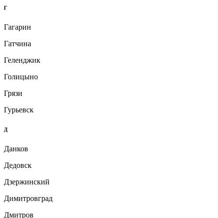
Г
Гагарин
Гатчина
Геленджик
Голицыно
Грязи
Гурьевск
Д
Данков
Дедовск
Дзержинский
Димитровград
Дмитров