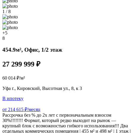
1 / 8
+5
8
454.9м², Офис, 1/2 этаж
27 299 999 ₽
60 014 ₽/м²
Уфа г., Кировский, Высотная ул., 8, к 3
В ипотеку
от 214 615 ₽/месяц
Рассрочка без % до 2х лет с первоначальным взносом
30%!!!!!!!! Формат, который редко выходит на рынок —
крупный блок с возможностью гибкого использования!!! Два
отдельных коммерческих помещения | 455 м² и 498 м² | 1 этаж |