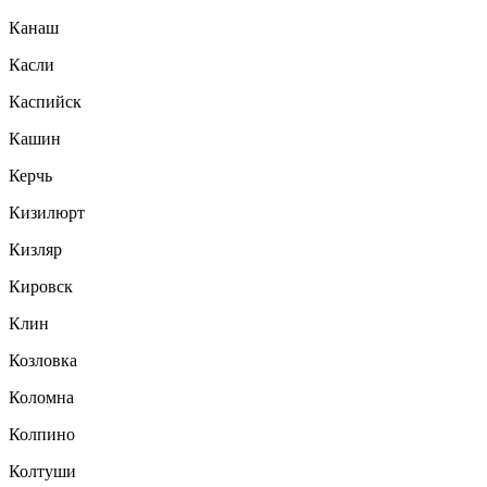
Канаш
Касли
Каспийск
Кашин
Керчь
Кизилюрт
Кизляр
Кировск
Клин
Козловка
Коломна
Колпино
Колтуши