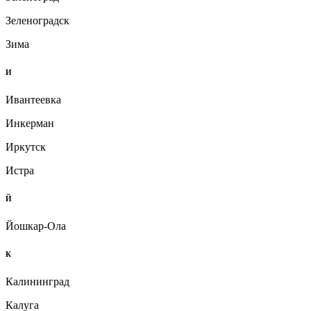
Зеленоградск
Зима
И
Ивантеевка
Инкерман
Иркутск
Истра
Й
Йошкар-Ола
К
Калининград
Калуга