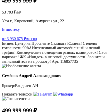
499 999 999 ₽
53 793 ₽/м²
Уфа г., Кировский, Амурская ул., 22
В ипотеку
от 3 930 675 ₽/месяц
Бизнес Центр на Проспекте Салавата Юлаева! Степень
готовности 90%! Интенсивный автомобильный и пеший
трафик! Коммерческие помещения разных планировок! Своя
парковка! ЖК «Йондоз» в шаговой доступности! Звоните и
записывайтесь на просмотр! Арт. 116857735
Семёнов Андрей Александрович
Брокер/Владелец АН
Показать телефон
499 999 999 ₽