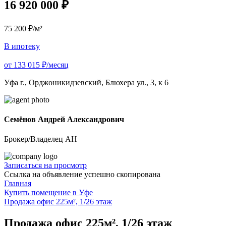
16 920 000 ₽
75 200 ₽/м²
В ипотеку
от 133 015 ₽/месяц
Уфа г., Орджоникидзевский, Блюхера ул., 3, к 6
Семёнов Андрей Александрович
Брокер/Владелец АН
Записаться на просмотр
Ссылка на объявление успешно скопирована
Главная
Купить помещение в Уфе
Продажа офис 225м², 1/26 этаж
Продажа офис 225м², 1/26 этаж