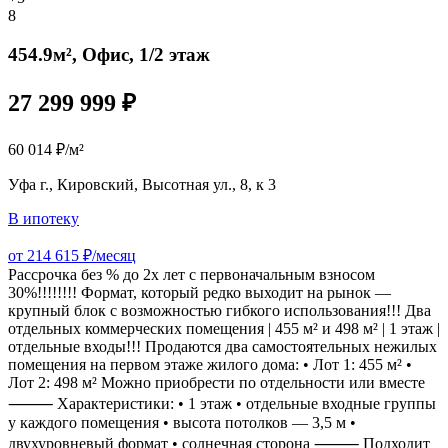
8
454.9м², Офис, 1/2 этаж
27 299 999 ₽
60 014 ₽/м²
Уфа г., Кировский, Высотная ул., 8, к 3
В ипотеку
от 214 615 ₽/месяц
Рассрочка без % до 2х лет с первоначальным взносом
30%!!!!!!!! Формат, который редко выходит на рынок —
крупный блок с возможностью гибкого использования!!! Два
отдельных коммерческих помещения | 455 м² и 498 м² | 1 этаж |
отдельные входы!!! Продаются два самостоятельных нежилых
помещения на первом этаже жилого дома: • Лот 1: 455 м² •
Лот 2: 498 м² Можно приобрести по отдельности или вместе
⸻ Характеристики: • 1 этаж • отдельные входные группы
у каждого помещения • высота потолков — 3,5 м •
двухуровневый формат • солнечная сторона ⸻ Подходит