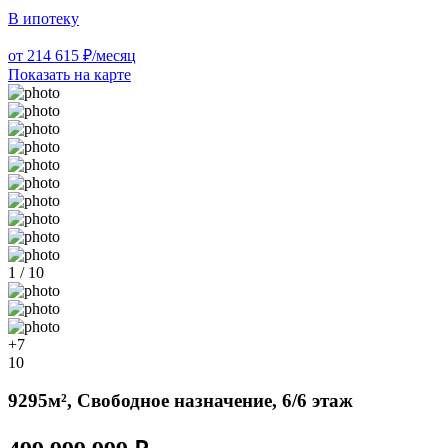
В ипотеку
от 214 615 ₽/месяц
Показать на карте
1 / 10
+7
10
9295м², Свободное назначение, 6/6 этаж