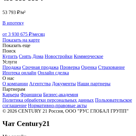
53 793 ₽/м²
В ипотеку
от 3 930 675 ₽/месяц
Показать на карте
Показать еще
Поиск
Купить
Снять
Дома
Новостройки
Коммерческое
Услуги
Продажа
Срочная продажа
Проверка
Оценка
Страхование
Ипотека онлайн
Онлайн сделка
О нас
О компании
Агентства
Документы
Наши партнеры
Партнерам
Карьера
Франшиза
Бизнес-академия
Политика обработки персональных данных
Пользовательское
соглашение
Нормативно-правовые акты
© 2026 CENTURY 21 Россия, ООО "РУС ГЛОБАЛ ГРУПП"
Чат Century21