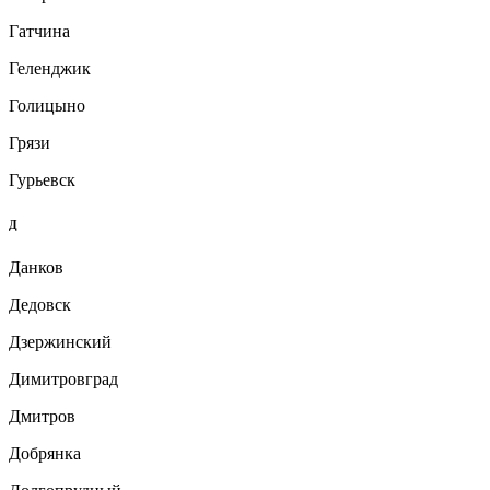
Гатчина
Геленджик
Голицыно
Грязи
Гурьевск
Д
Данков
Дедовск
Дзержинский
Димитровград
Дмитров
Добрянка