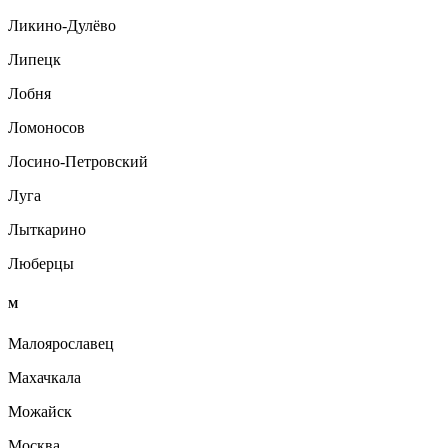
Ликино-Дулёво
Липецк
Лобня
Ломоносов
Лосино-Петровский
Луга
Лыткарино
Люберцы
М
Малоярославец
Махачкала
Можайск
Москва