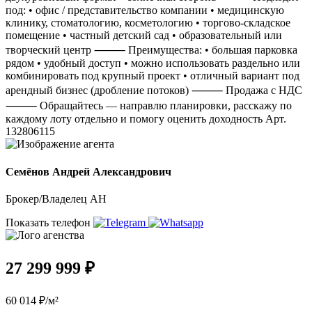
под: • офис / представительство компании • медицинскую
клинику, стоматологию, косметологию • торгово-складское
помещение • частный детский сад • образовательный или
творческий центр ⸻ Преимущества: • большая парковка
рядом • удобный доступ • можно использовать раздельно или
комбинировать под крупный проект • отличный вариант под
арендный бизнес (дробление потоков) ⸻ Продажа с НДС
⸻ Обращайтесь — направлю планировки, расскажу по
каждому лоту отдельно и помогу оценить доходность Арт.
132806115
Семёнов Андрей Александрович
Брокер/Владелец АН
Показать телефон
27 299 999 ₽
60 014 ₽/м²