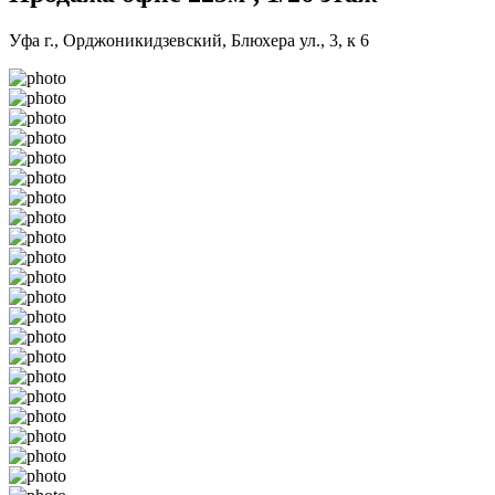
Уфа г., Орджоникидзевский, Блюхера ул., 3, к 6