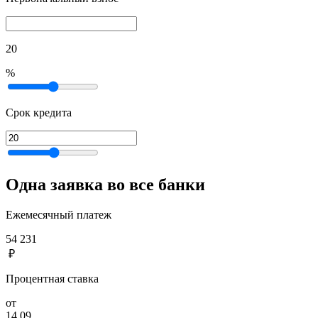
20
%
Срок кредита
Одна заявка во все банки
Ежемесячный платеж
54 231
₽
Процентная ставка
от
14,09