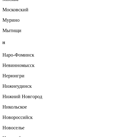
Московский
Мурино
Мытищи
Н
Наро-Фоминск
Невинномысск
Нерюнгри
Нижнеудинск
Нижний Новгород
Никольское
Новороссийск
Новоселье