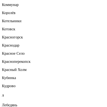
Коммунар
Королёв
Котельники
Котовск
Красногорск
Краснодар
Красное Село
Красноперекопск
Красный Холм
Кубинка
Кудрово
Л
Лебедянь