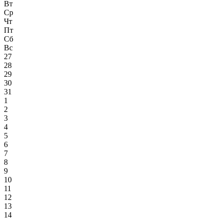
Вт
Ср
Чт
Пт
Сб
Вс
27
28
29
30
31
1
2
3
4
5
6
7
8
9
10
11
12
13
14