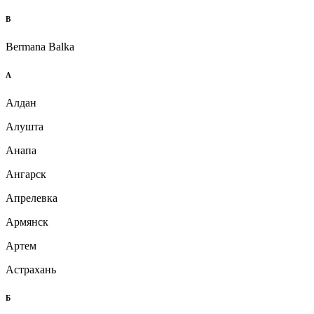
B
Bermana Balka
А
Алдан
Алушта
Анапа
Ангарск
Апрелевка
Армянск
Артем
Астрахань
Б