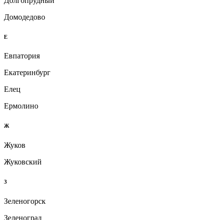
Долгопрудный
Домодедово
Е
Евпатория
Екатеринбург
Елец
Ермолино
Ж
Жуков
Жуковский
З
Зеленогорск
Зеленоград