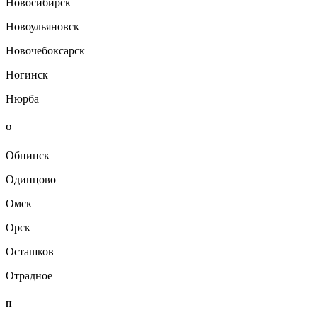
Новосибирск
Новоульяновск
Новочебоксарск
Ногинск
Нюрба
О
Обнинск
Одинцово
Омск
Орск
Осташков
Отрадное
П