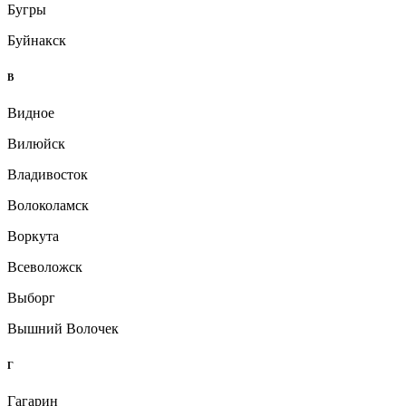
Бугры
Буйнакск
В
Видное
Вилюйск
Владивосток
Волоколамск
Воркута
Всеволожск
Выборг
Вышний Волочек
Г
Гагарин