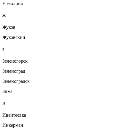
Ермолино
Ж
Жуков
Жуковский
З
Зеленогорск
Зеленоград
Зеленоградск
Зима
И
Ивантеевка
Инкерман