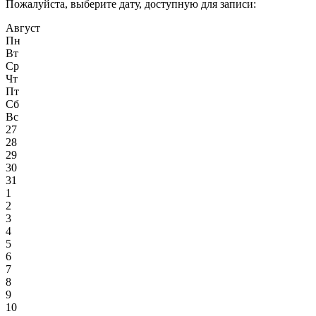
Пожалуйста, выберите дату, доступную для записи:
Август
Пн
Вт
Ср
Чт
Пт
Сб
Вс
27
28
29
30
31
1
2
3
4
5
6
7
8
9
10