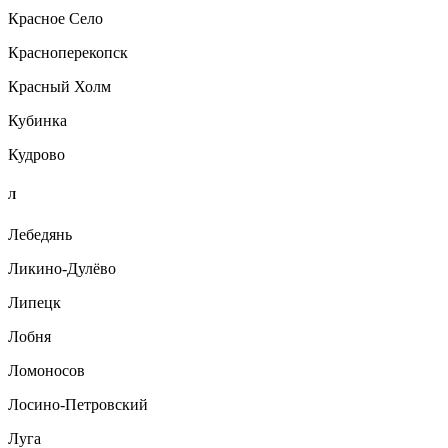
Красное Село
Красноперекопск
Красный Холм
Кубинка
Кудрово
Л
Лебедянь
Ликино-Дулёво
Липецк
Лобня
Ломоносов
Лосино-Петровский
Луга