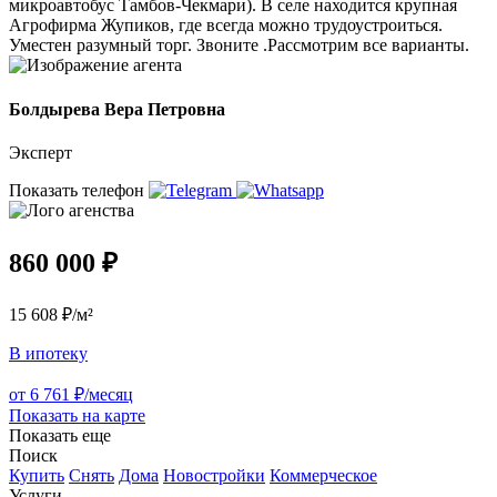
микроавтобус Тамбов-Чекмари). В селе находится крупная
Агрофирма Жупиков, где всегда можно трудоустроиться.
Уместен разумный торг. Звоните .Рассмотрим все варианты.
Болдырева Вера Петровна
Эксперт
Показать телефон
860 000 ₽
15 608 ₽/м²
В ипотеку
от 6 761 ₽/месяц
Показать на карте
Показать еще
Поиск
Купить
Снять
Дома
Новостройки
Коммерческое
Услуги