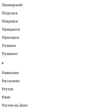
Пионерский
Подольск
Покровск
Правдинск
Приозерск
Пушкин
Пушкино
Р
Раменское
Рассказово
Реутов
Ржев
Ростов-на-Дону