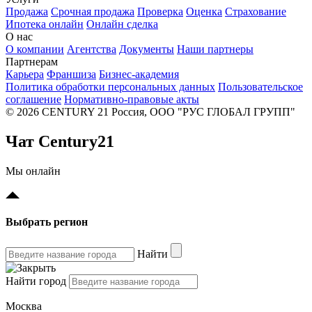
Продажа
Срочная продажа
Проверка
Оценка
Страхование
Ипотека онлайн
Онлайн сделка
О нас
О компании
Агентства
Документы
Наши партнеры
Партнерам
Карьера
Франшиза
Бизнес-академия
Политика обработки персональных данных
Пользовательское
соглашение
Нормативно-правовые акты
© 2026 CENTURY 21 Россия, ООО "РУС ГЛОБАЛ ГРУПП"
Чат Century21
Мы онлайн
Выбрать регион
Найти
Найти город
Москва