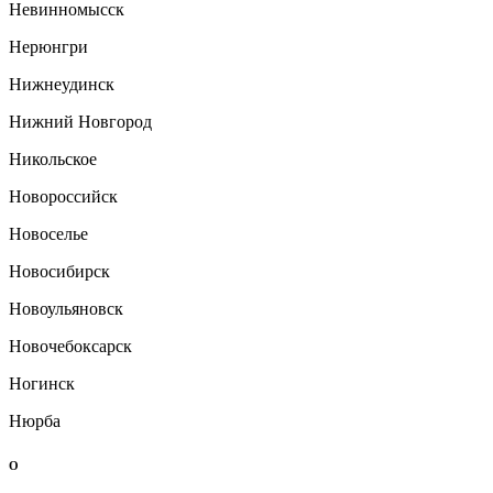
Невинномысск
Нерюнгри
Нижнеудинск
Нижний Новгород
Никольское
Новороссийск
Новоселье
Новосибирск
Новоульяновск
Новочебоксарск
Ногинск
Нюрба
О