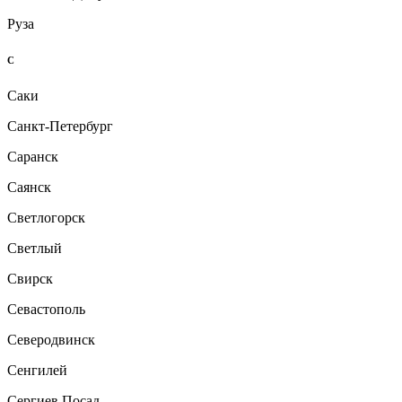
Руза
С
Саки
Санкт-Петербург
Саранск
Саянск
Светлогорск
Светлый
Свирск
Севастополь
Северодвинск
Сенгилей
Сергиев Посад