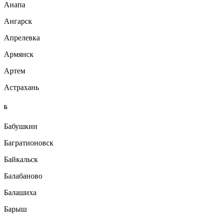
Анапа
Ангарск
Апрелевка
Армянск
Артем
Астрахань
Б
Бабушкин
Багратионовск
Байкальск
Балабаново
Балашиха
Барыш