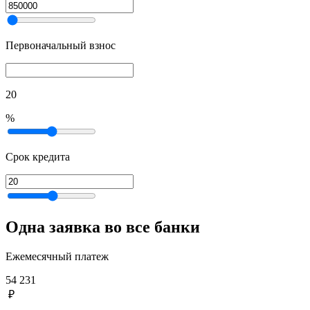
Первоначальный взнос
20
%
Срок кредита
Одна заявка во все банки
Ежемесячный платеж
54 231
₽