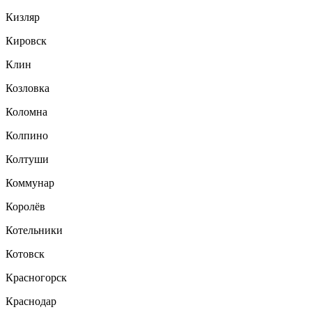
Кизляр
Кировск
Клин
Козловка
Коломна
Колпино
Колтуши
Коммунар
Королёв
Котельники
Котовск
Красногорск
Краснодар