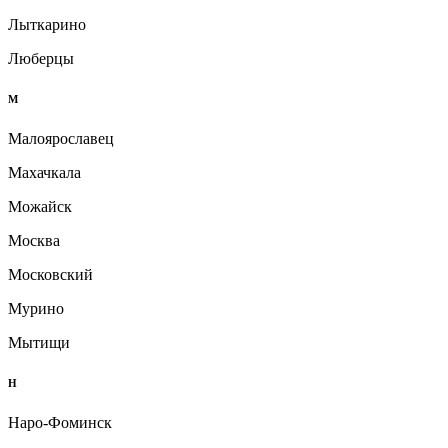
Лыткарино
Люберцы
М
Малоярославец
Махачкала
Можайск
Москва
Московский
Мурино
Мытищи
Н
Наро-Фоминск