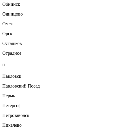
Обнинск
Одинцово
Омск
Орск
Осташков
Отрадное
П
Павловск
Павловский Посад
Пермь
Петергоф
Петрозаводск
Пикалево