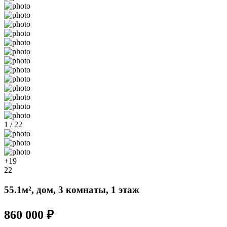
1 / 22
+19
22
55.1м², дом, 3 комнаты, 1 этаж
860 000 ₽