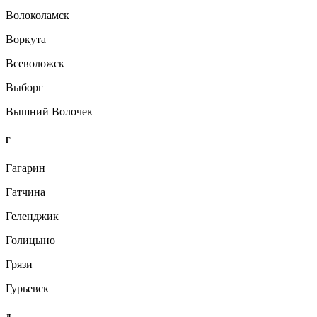
Волоколамск
Воркута
Всеволожск
Выборг
Вышний Волочек
Г
Гагарин
Гатчина
Геленджик
Голицыно
Грязи
Гурьевск
Д