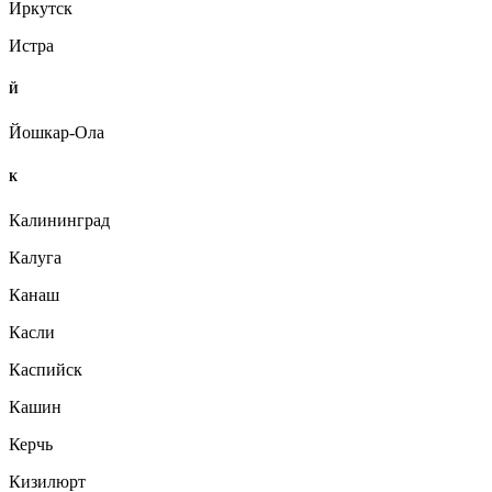
Иркутск
Истра
Й
Йошкар-Ола
К
Калининград
Калуга
Канаш
Касли
Каспийск
Кашин
Керчь
Кизилюрт