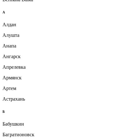
А
Алдан
Алушта
Анапа
Ангарск
Апрелевка
Армянск
Артем
Астрахань
Б
Бабушкин
Багратионовск