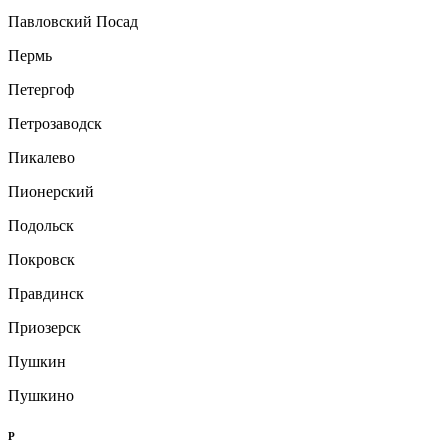
Павловский Посад
Пермь
Петергоф
Петрозаводск
Пикалево
Пионерский
Подольск
Покровск
Правдинск
Приозерск
Пушкин
Пушкино
Р