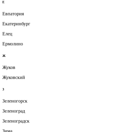
Е
Евпатория
Екатеринбург
Елец
Ермолино
Ж
Жуков
Жуковский
З
Зеленогорск
Зеленоград
Зеленоградск
Зима