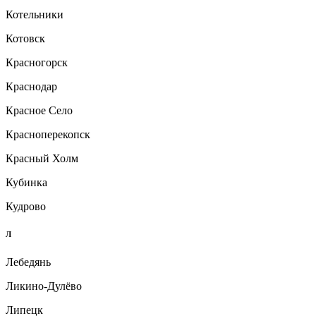
Котельники
Котовск
Красногорск
Краснодар
Красное Село
Красноперекопск
Красный Холм
Кубинка
Кудрово
Л
Лебедянь
Ликино-Дулёво
Липецк