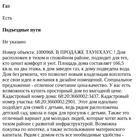
Газ
Есть
Подъездные пути
Не указано
Номер объекта: 1000968. В ПРОДАЖЕ ТАУНХАУС ! Дом
расположен в тихом и спокойном районе, подходит для тех,
кто ценит комфорт и уют. Площадь дома составляет 166,5
кв.м. на два этажа, в дом заведен газ, к дому подведена вода.
Дом без ремонта, что позволит новым владельцам воплотить
все свои идеи и желания в дизайне помещений. Специальное
предложение - отличное сочетание цена-качество. У вас есть
возможность купить просторный дом по выгодной цене.
Кадастровый номер дома: 68:20:3660002:3437. Кадастровый
номер участка: 68:20:3660002:2901. Этот дом идеально
подойдет для семей с детьми, ведь рядом расположены
детский сад, школа и парк для прогулок с детьми. Также это
отличный вариант для молодых людей, которые хотят жить в
тихом районе с развитой инфраструктурой. Возможна
покупка по ипотеке, а также использование материнского
капитала. Рядом с домом есть все необходимые удобства -