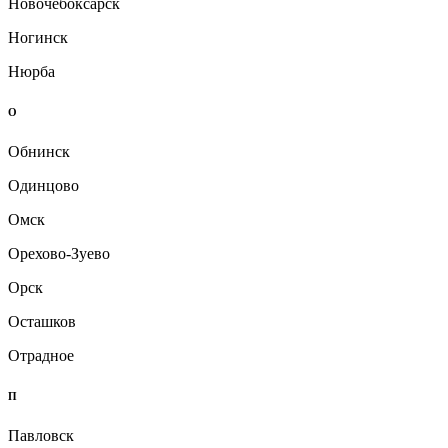
Новочебоксарск
Ногинск
Нюрба
О
Обнинск
Одинцово
Омск
Орехово-Зуево
Орск
Осташков
Отрадное
П
Павловск