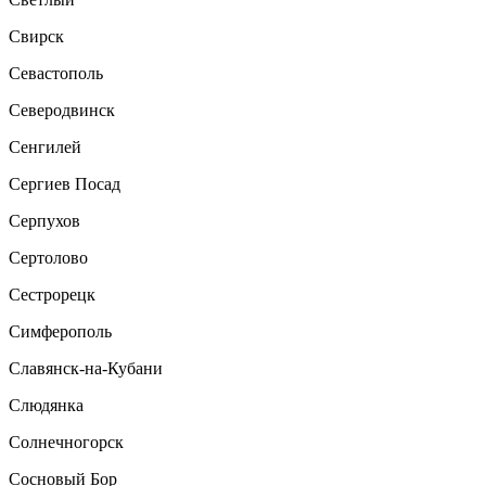
Свирск
Севастополь
Северодвинск
Сенгилей
Сергиев Посад
Серпухов
Сертолово
Сестрорецк
Симферополь
Славянск-на-Кубани
Слюдянка
Солнечногорск
Сосновый Бор