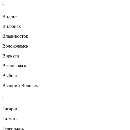
В
Видное
Вилюйск
Владивосток
Волоколамск
Воркута
Всеволожск
Выборг
Вышний Волочек
Г
Гагарин
Гатчина
Геленджик