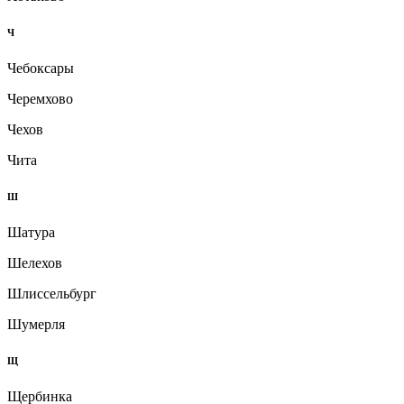
Ч
Чебоксары
Черемхово
Чехов
Чита
Ш
Шатура
Шелехов
Шлиссельбург
Шумерля
Щ
Щербинка