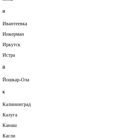
И
Ивантеевка
Инкерман
Иркутск
Истра
Й
Йошкар-Ола
К
Калининград
Калуга
Канаш
Касли