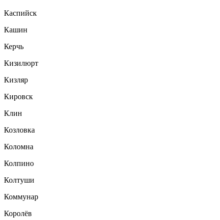
Каспийск
Кашин
Керчь
Кизилюрт
Кизляр
Кировск
Клин
Козловка
Коломна
Колпино
Колтуши
Коммунар
Королёв