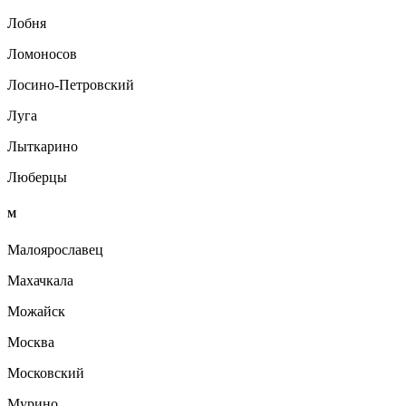
Лобня
Ломоносов
Лосино-Петровский
Луга
Лыткарино
Люберцы
М
Малоярославец
Махачкала
Можайск
Москва
Московский
Мурино