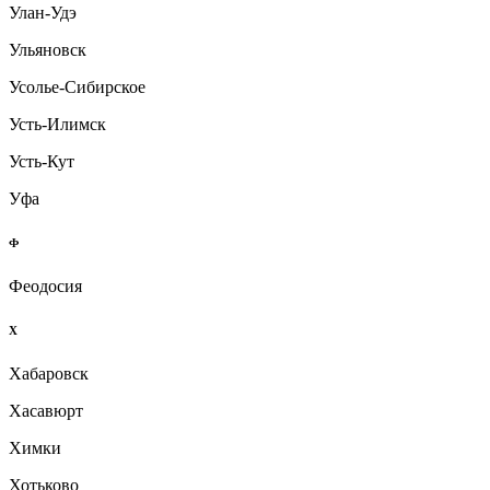
Улан-Удэ
Ульяновск
Усолье-Сибирское
Усть-Илимск
Усть-Кут
Уфа
Ф
Феодосия
Х
Хабаровск
Хасавюрт
Химки
Хотьково