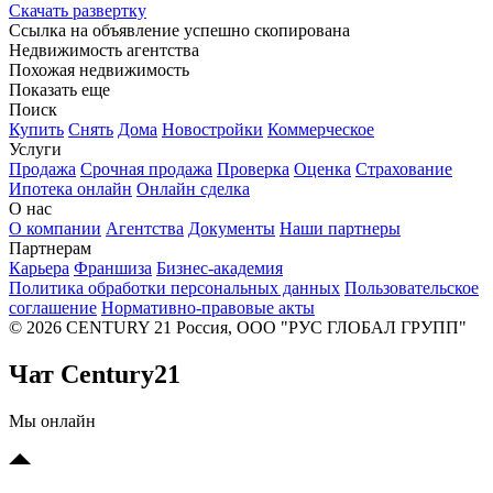
Скачать развертку
Ссылка на объявление успешно скопирована
Недвижимость агентства
Похожая недвижимость
Показать еще
Поиск
Купить
Снять
Дома
Новостройки
Коммерческое
Услуги
Продажа
Срочная продажа
Проверка
Оценка
Страхование
Ипотека онлайн
Онлайн сделка
О нас
О компании
Агентства
Документы
Наши партнеры
Партнерам
Карьера
Франшиза
Бизнес-академия
Политика обработки персональных данных
Пользовательское
соглашение
Нормативно-правовые акты
© 2026 CENTURY 21 Россия, ООО "РУС ГЛОБАЛ ГРУПП"
Чат Century21
Мы онлайн