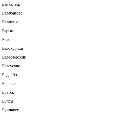
Байкальск
Балабаново
Балашиха
Барыш
Белово
Белокуриха
Белоозёрский
Белоусово
Бодайбо
Боровск
Братск
Бугры
Буйнакск