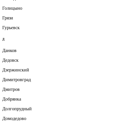
Голицыно
Грязи
Гурьевск
Д
Данков
Дедовск
Дзержинский
Димитровград
Дмитров
Добрянка
Долгопрудный
Домодедово