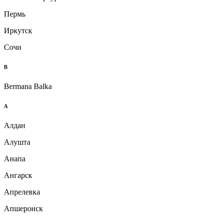
Пермь
Иркутск
Сочи
B
Bermana Balka
А
Алдан
Алушта
Анапа
Ангарск
Апрелевка
Апшеронск