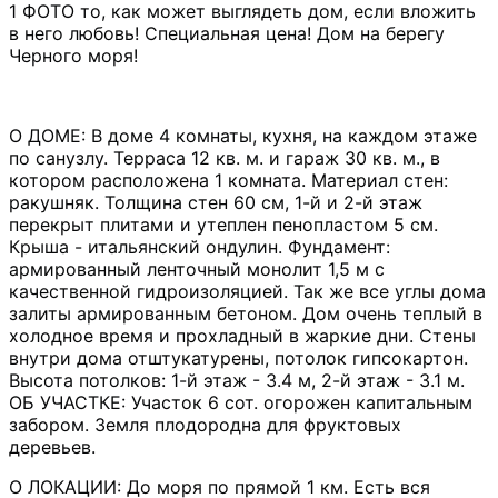
1 ФОТО то, как может выглядеть дом, если вложить 
в него любовь! Специальная цена! Дом на берегу 
Черного моря!
О ДОМЕ: В доме 4 комнаты, кухня, на каждом этаже 
по санузлу. Терраса 12 кв. м. и гараж 30 кв. м., в 
котором расположена 1 комната. Материал стен: 
ракушняк. Толщина стен 60 см, 1-й и 2-й этаж 
перекрыт плитами и утеплен пенопластом 5 см. 
Крыша - итальянский ондулин. Фундамент: 
армированный ленточный монолит 1,5 м с 
качественной гидроизоляцией. Так же все углы дома 
залиты армированным бетоном. Дом очень теплый в 
холодное время и прохладный в жаркие дни. Стены 
внутри дома отштукатурены, потолок гипсокартон. 
Высота потолков: 1-й этаж - 3.4 м, 2-й этаж - 3.1 м.

ОБ УЧАСТКЕ: Участок 6 сот. огорожен капитальным 
забором. Земля плодородна для фруктовых 
деревьев.
О ЛОКАЦИИ: До моря по прямой 1 км. Есть вся 