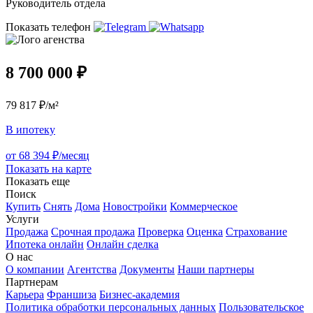
Руководитель отдела
Показать телефон
8 700 000 ₽
79 817 ₽/м²
В ипотеку
от 68 394 ₽/месяц
Показать на карте
Показать еще
Поиск
Купить
Снять
Дома
Новостройки
Коммерческое
Услуги
Продажа
Срочная продажа
Проверка
Оценка
Страхование
Ипотека онлайн
Онлайн сделка
О нас
О компании
Агентства
Документы
Наши партнеры
Партнерам
Карьера
Франшиза
Бизнес-академия
Политика обработки персональных данных
Пользовательское