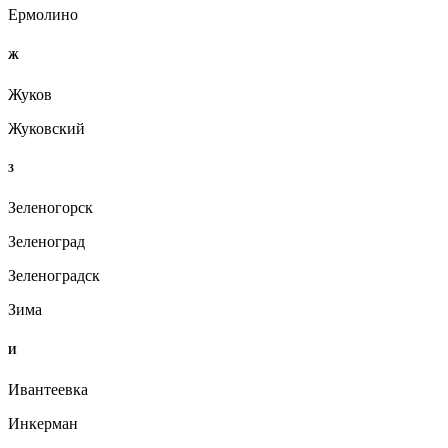
Ермолино
Ж
Жуков
Жуковский
З
Зеленогорск
Зеленоград
Зеленоградск
Зима
И
Ивантеевка
Инкерман