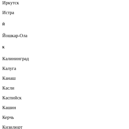
Иркутск
Истра
Й
Йошкар-Ола
К
Калининград
Калуга
Канаш
Касли
Каспийск
Кашин
Керчь
Кизилюрт