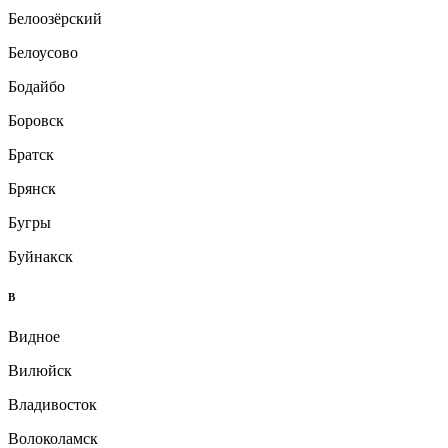
Белоозёрский
Белоусово
Бодайбо
Боровск
Братск
Брянск
Бугры
Буйнакск
В
Видное
Вилюйск
Владивосток
Волоколамск