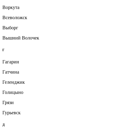
Воркута
Всеволожск
Выборг
Вышний Волочек
Г
Гагарин
Гатчина
Геленджик
Голицыно
Грязи
Гурьевск
Д