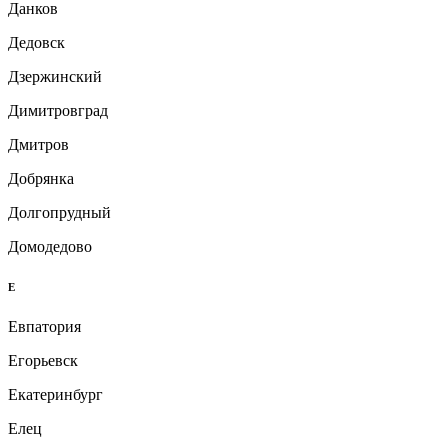
Данков
Дедовск
Дзержинский
Димитровград
Дмитров
Добрянка
Долгопрудный
Домодедово
Е
Евпатория
Егорьевск
Екатеринбург
Елец