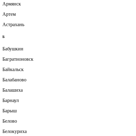
Армянск
Артем
Астрахань
Б
Бабушкин
Багратионовск
Байкальск
Балабаново
Балашиха
Барнаул
Барыш
Белово
Белокуриха