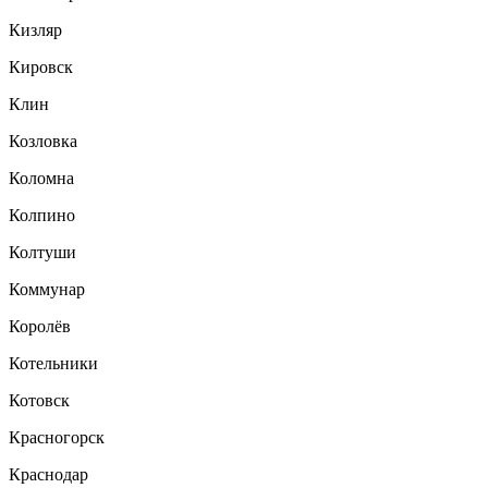
Кизляр
Кировск
Клин
Козловка
Коломна
Колпино
Колтуши
Коммунар
Королёв
Котельники
Котовск
Красногорск
Краснодар