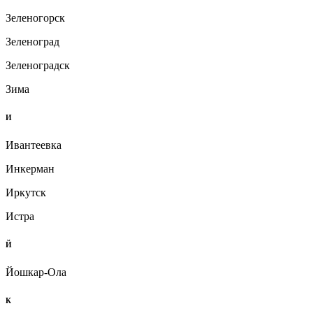
Зеленогорск
Зеленоград
Зеленоградск
Зима
И
Ивантеевка
Инкерман
Иркутск
Истра
Й
Йошкар-Ола
К