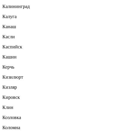
Калининград
Калуга
Канаш
Касли
Каспийск
Кашин
Керчь
Кизилюрт
Кизляр
Кировск
Клин
Козловка
Коломна