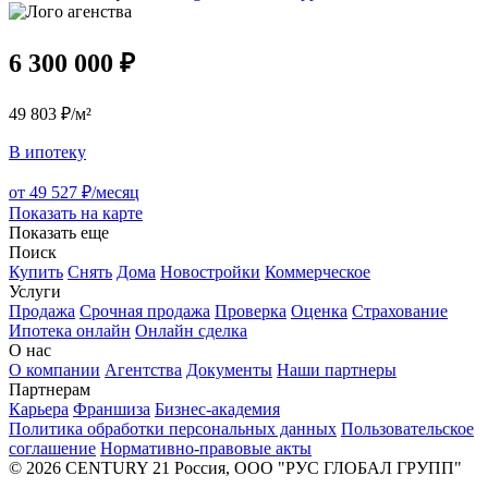
6 300 000 ₽
49 803 ₽/м²
В ипотеку
от 49 527 ₽/месяц
Показать на карте
Показать еще
Поиск
Купить
Снять
Дома
Новостройки
Коммерческое
Услуги
Продажа
Срочная продажа
Проверка
Оценка
Страхование
Ипотека онлайн
Онлайн сделка
О нас
О компании
Агентства
Документы
Наши партнеры
Партнерам
Карьера
Франшиза
Бизнес-академия
Политика обработки персональных данных
Пользовательское
соглашение
Нормативно-правовые акты
© 2026 CENTURY 21 Россия, ООО "РУС ГЛОБАЛ ГРУПП"