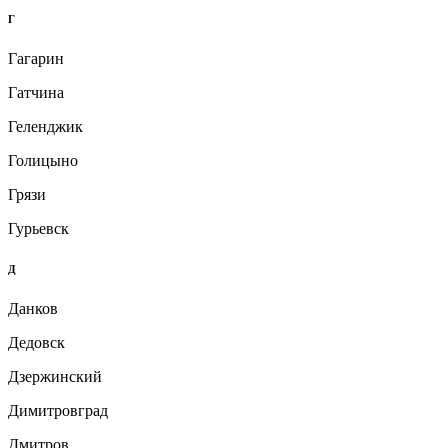
Г
Гагарин
Гатчина
Геленджик
Голицыно
Грязи
Гурьевск
Д
Данков
Дедовск
Дзержинский
Димитровград
Дмитров