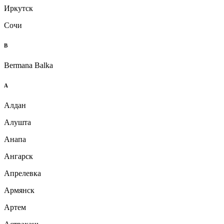
Иркутск
Сочи
B
Bermana Balka
А
Алдан
Алушта
Анапа
Ангарск
Апрелевка
Армянск
Артем