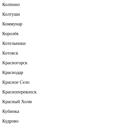
Колпино
Колтуши
Коммунар
Королёв
Котельники
Котовск
Красногорск
Краснодар
Красное Село
Красноперекопск
Красный Холм
Кубинка
Кудрово