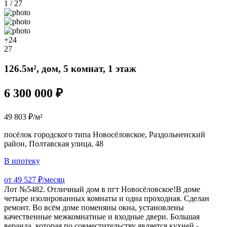
1 / 27
+24
27
126.5м², дом, 5 комнат, 1 этаж
6 300 000 ₽
49 803 ₽/м²
посёлок городского типа Новосёловское, Раздольненский
район, Полтавская улица, 48
В ипотеку
от 49 527 ₽/месяц
Лот №5482. Отличный дом в пгт Новосёловское!В доме
четыре изолированных комнаты и одна проходная. Сделан
ремонт. Во всём доме поменяны окна, установлены
качественные межкомнатные и входные двери. Большая
веранда, которая по совместительству является кухней -