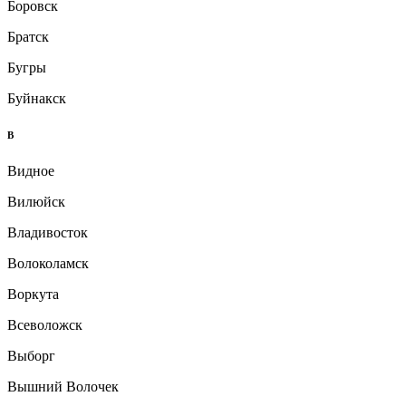
Боровск
Братск
Бугры
Буйнакск
В
Видное
Вилюйск
Владивосток
Волоколамск
Воркута
Всеволожск
Выборг
Вышний Волочек