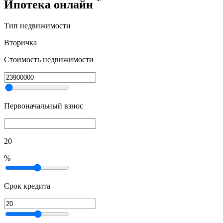
*
Ипотека онлайн
Тип недвижимости
Вторичка
Стоимость недвижимости
Первоначальный взнос
20
%
Срок кредита