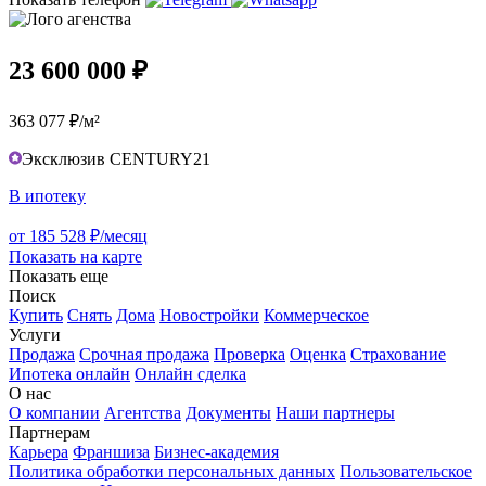
23 600 000 ₽
363 077 ₽/м²
Эксклюзив CENTURY21
В ипотеку
от 185 528 ₽/месяц
Показать на карте
Показать еще
Поиск
Купить
Снять
Дома
Новостройки
Коммерческое
Услуги
Продажа
Срочная продажа
Проверка
Оценка
Страхование
Ипотека онлайн
Онлайн сделка
О нас
О компании
Агентства
Документы
Наши партнеры
Партнерам
Карьера
Франшиза
Бизнес-академия
Политика обработки персональных данных
Пользовательское