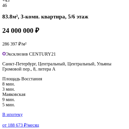
+43
46
83.8м², 3-комн. квартира, 5/6 этаж
24 000 000 ₽
286 397 ₽/м²
Эксклюзив CENTURY21
Санкт-Петербург, Центральный, Центральный, Ульяны
Громовой пер., 8, литера А
Площадь Восстания
8 мин.
3 мин.
Маяковская
9 мин.
5 мин.
В ипотеку
от 188 673 ₽/месяц