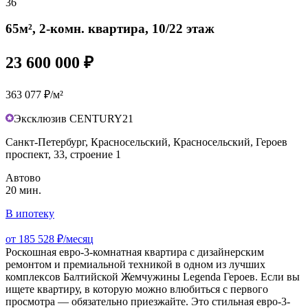
36
65м², 2-комн. квартира, 10/22 этаж
23 600 000 ₽
363 077 ₽/м²
Эксклюзив CENTURY21
Санкт-Петербург, Красносельский, Красносельский, Героев
проспект, 33, строение 1
Автово
20 мин.
В ипотеку
от 185 528 ₽/месяц
Роскошная евро-3-комнатная квартира с дизайнерским
ремонтом и премиальной техникой в одном из лучших
комплексов Балтийской Жемчужины Legenda Героев. Если вы
ищете квартиру, в которую можно влюбиться с первого
просмотра — обязательно приезжайте. Это стильная евро-3-