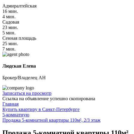
Адмиралтейская
16 мин.
4 мин.
Садовая
23 мин.
5 мин.
Сенная площадь
25 мин.
7 мин.
Людская Елена
Брокер/Владелец АН
Записаться на просмотр
Ссылка на объявление успешно скопирована
Главная
Купить квартиру в Санкт-Петербурге
5-комнатную
Продажа 5-комнатной квартиры 110м², 2/3 этаж
Продажа 5-комнатной квартиры 110м²,