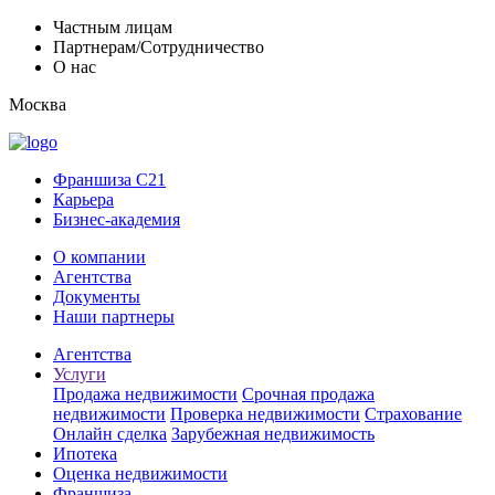
Частным лицам
Партнерам/Сотрудничество
О нас
Москва
Франшиза C21
Карьера
Бизнес-академия
О компании
Агентства
Документы
Наши партнеры
Агентства
Услуги
Продажа недвижимости
Срочная продажа
недвижимости
Проверка недвижимости
Страхование
Онлайн сделка
Зарубежная недвижимость
Ипотека
Оценка недвижимости
Франшиза