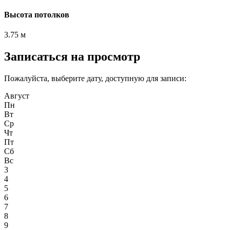
Высота потолков
3.75 м
Записаться на просмотр
Пожалуйста, выберите дату, доступную для записи:
Август
Пн
Вт
Ср
Чт
Пт
Сб
Вс
3
4
5
6
7
8
9