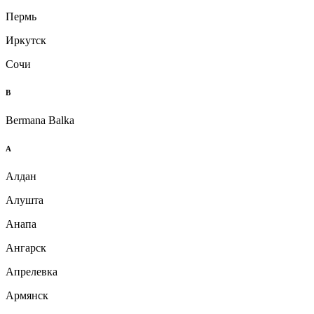
Пермь
Иркутск
Сочи
B
Bermana Balka
А
Алдан
Алушта
Анапа
Ангарск
Апрелевка
Армянск