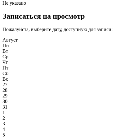
Не указано
Записаться на просмотр
Пожалуйста, выберите дату, доступную для записи:
Август
Пн
Вт
Ср
Чт
Пт
Сб
Вс
27
28
29
30
31
1
2
3
4
5