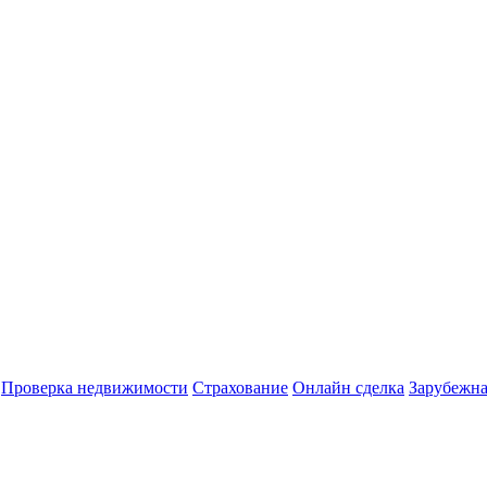
Проверка недвижимости
Страхование
Онлайн сделка
Зарубежна