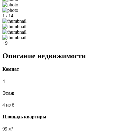
1 / 14
+9
Описание недвижимости
Комнат
4
Этаж
4 из 6
Площадь квартиры
99 м²