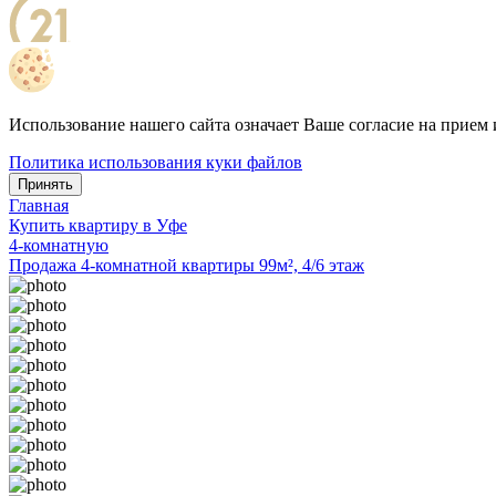
Использование нашего сайта означает Ваше согласие на прием 
Политика использования куки файлов
Принять
Главная
Купить квартиру в Уфе
4-комнатную
Продажа 4-комнатной квартиры 99м², 4/6 этаж