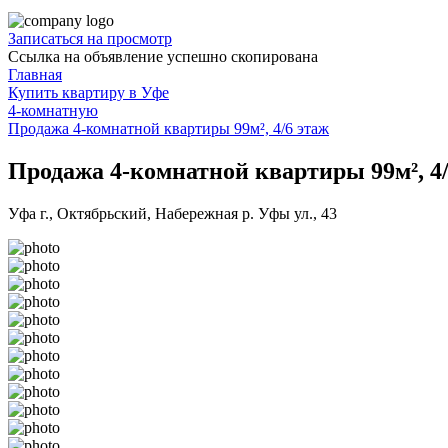
Записаться на просмотр
Ссылка на объявление успешно скопирована
Главная
Купить квартиру в Уфе
4-комнатную
Продажа 4-комнатной квартиры 99м², 4/6 этаж
Продажа 4-комнатной квартиры 99м², 4/
Уфа г., Октябрьский, Набережная р. Уфы ул., 43