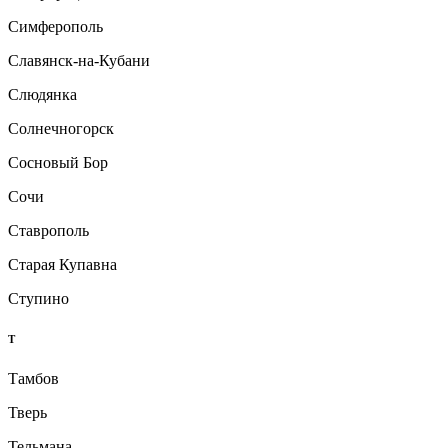
Симферополь
Славянск-на-Кубани
Слюдянка
Солнечногорск
Сосновый Бор
Сочи
Ставрополь
Старая Купавна
Ступино
Т
Тамбов
Тверь
Тельмана