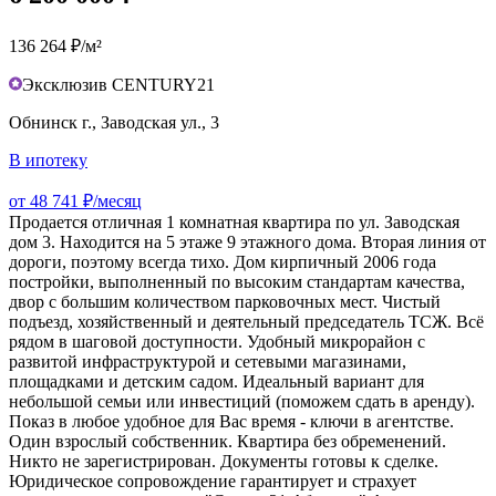
136 264 ₽/м²
Эксклюзив CENTURY21
Обнинск г., Заводская ул., 3
В ипотеку
от 48 741 ₽/месяц
Продается отличная 1 комнатная квартира по ул. Заводская
дом 3. Находится на 5 этаже 9 этажного дома. Вторая линия от
дороги, поэтому всегда тихо. Дом кирпичный 2006 года
постройки, выполненный по высоким стандартам качества,
двор с большим количеством парковочных мест. Чистый
подъезд, хозяйственный и деятельный председатель ТСЖ. Всё
рядом в шаговой доступности. Удобный микрорайон с
развитой инфраструктурой и сетевыми магазинами,
площадками и детским садом. Идеальный вариант для
небольшой семьи или инвестиций (поможем сдать в аренду).
Показ в любое удобное для Вас время - ключи в агентстве.
Один взрослый собственник. Квартира без обременений.
Никто не зарегистрирован. Документы готовы к сделке.
Юридическое сопровождение гарантирует и страхует