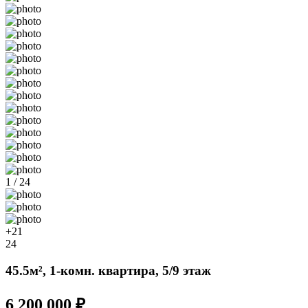
1 / 24
+21
24
45.5м², 1-комн. квартира, 5/9 этаж
6 200 000 ₽