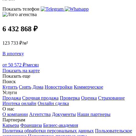
Показать телефон
6 432 868 ₽
123 733 ₽/м²
В ипотеку
от 50 572 ₽/месяц
Показать на карте
Показать еще
Поиск
Купить
Снять
Дома
Новостройки
Коммерческое
Услуги
Продажа
Срочная продажа
Проверка
Оценка
Страхование
Ипотека онлайн
Онлайн сделка
О нас
О компании
Агентства
Документы
Наши партнеры
Партнерам
Карьера
Франшиза
Бизнес-академия
Политика обработки персональных данных
Пользовательское