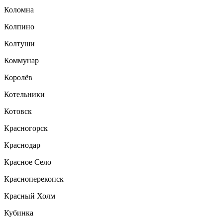
Коломна
Колпино
Колтуши
Коммунар
Королёв
Котельники
Котовск
Красногорск
Краснодар
Красное Село
Красноперекопск
Красный Холм
Кубинка