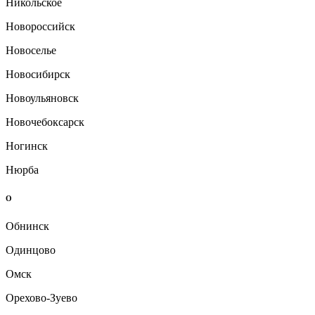
Никольское
Новороссийск
Новоселье
Новосибирск
Новоульяновск
Новочебоксарск
Ногинск
Нюрба
О
Обнинск
Одинцово
Омск
Орехово-Зуево