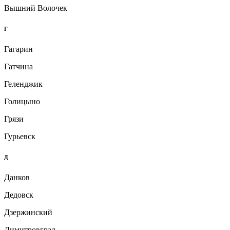
Вышний Волочек
Г
Гагарин
Гатчина
Геленджик
Голицыно
Грязи
Гурьевск
Д
Данков
Дедовск
Дзержинский
Димитровград