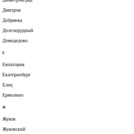
Дмитров
Добрянка
Долгопрудный
Домодедово
Е
Евпатория
Екатеринбург
Елец
Ермолино
Ж
Жуков
Жуковский