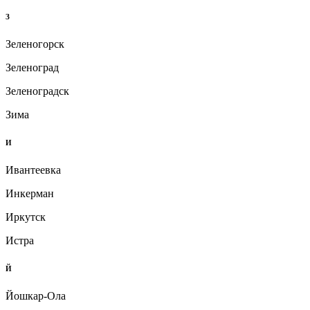
З
Зеленогорск
Зеленоград
Зеленоградск
Зима
И
Ивантеевка
Инкерман
Иркутск
Истра
Й
Йошкар-Ола