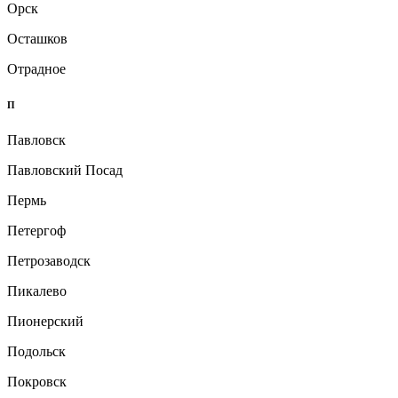
Орск
Осташков
Отрадное
П
Павловск
Павловский Посад
Пермь
Петергоф
Петрозаводск
Пикалево
Пионерский
Подольск
Покровск