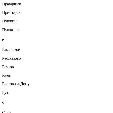
Правдинск
Приозерск
Пушкин
Пушкино
Р
Раменское
Рассказово
Реутов
Ржев
Ростов-на-Дону
Руза
С
Саки