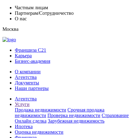
Частным лицам
Партнерам/Сотрудничество
О нас
Москва
Франшиза C21
Карьера
Бизнес-академия
О компании
Агентства
Документы
Наши партнеры
Агентства
Услуги
Продажа недвижимости
Срочная продажа
недвижимости
Проверка недвижимости
Страхование
Онлайн сделка
Зарубежная недвижимость
Ипотека
Оценка недвижимости
Франшиза