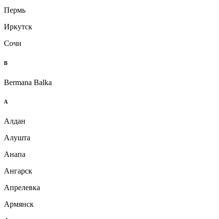
Пермь
Иркутск
Сочи
B
Bermana Balka
А
Алдан
Алушта
Анапа
Ангарск
Апрелевка
Армянск