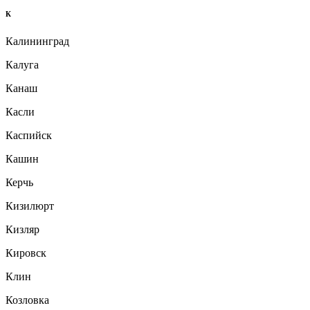
К
Калининград
Калуга
Канаш
Касли
Каспийск
Кашин
Керчь
Кизилюрт
Кизляр
Кировск
Клин
Козловка