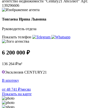
агентство недвижимости "Century21 Абсолют" Арт.
139296606
Товгаева Ирина Львовна
Руководитель отдела
Показать телефон
6 200 000 ₽
136 264 ₽/м²
Эксклюзив CENTURY21
В ипотеку
от 48 741 ₽/месяц
Показать на карте