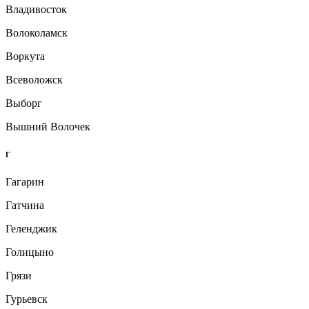
Владивосток
Волоколамск
Воркута
Всеволожск
Выборг
Вышний Волочек
Г
Гагарин
Гатчина
Геленджик
Голицыно
Грязи
Гурьевск