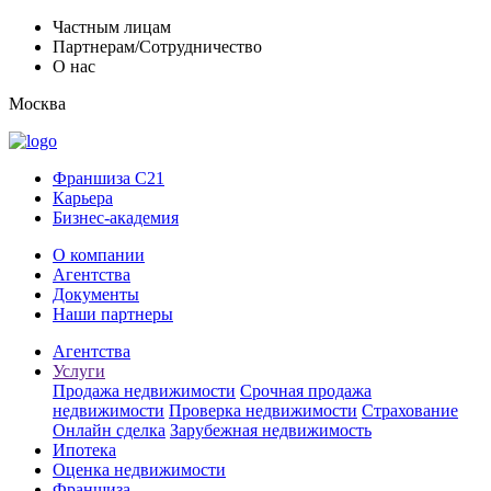
Частным лицам
Партнерам/Сотрудничество
О нас
Москва
Франшиза C21
Карьера
Бизнес-академия
О компании
Агентства
Документы
Наши партнеры
Агентства
Услуги
Продажа недвижимости
Срочная продажа
недвижимости
Проверка недвижимости
Страхование
Онлайн сделка
Зарубежная недвижимость
Ипотека
Оценка недвижимости
Франшиза