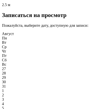
2.5 м
Записаться на просмотр
Пожалуйста, выберите дату, доступную для записи:
Август
Пн
Вт
Ср
Чт
Пт
Сб
Вс
27
28
29
30
31
1
2
3
4
5