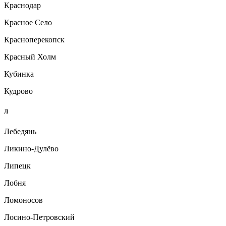
Краснодар
Красное Село
Красноперекопск
Красный Холм
Кубинка
Кудрово
Л
Лебедянь
Ликино-Дулёво
Липецк
Лобня
Ломоносов
Лосино-Петровский