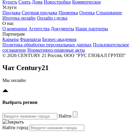
Купить
Снять
Дома
Новостройки
Коммерческое
Услуги
Продажа
Срочная продажа
Проверка
Оценка
Страхование
Ипотека онлайн
Онлайн сделка
О нас
О компании
Агентства
Документы
Наши партнеры
Партнерам
Карьера
Франшиза
Бизнес-академия
Политика обработки персональных данных
Пользовательское
соглашение
Нормативно-правовые акты
© 2026 CENTURY 21 Россия, ООО "РУС ГЛОБАЛ ГРУПП"
Чат Century21
Мы онлайн
Выбрать регион
Найти
Найти город