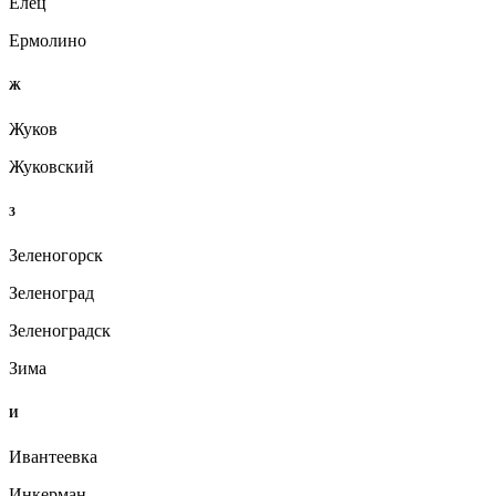
Елец
Ермолино
Ж
Жуков
Жуковский
З
Зеленогорск
Зеленоград
Зеленоградск
Зима
И
Ивантеевка
Инкерман