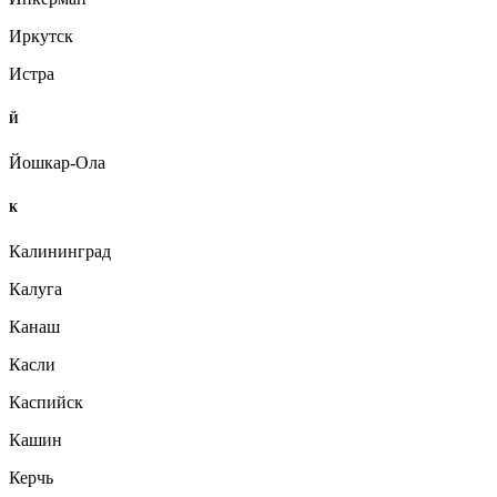
Иркутск
Истра
Й
Йошкар-Ола
К
Калининград
Калуга
Канаш
Касли
Каспийск
Кашин
Керчь