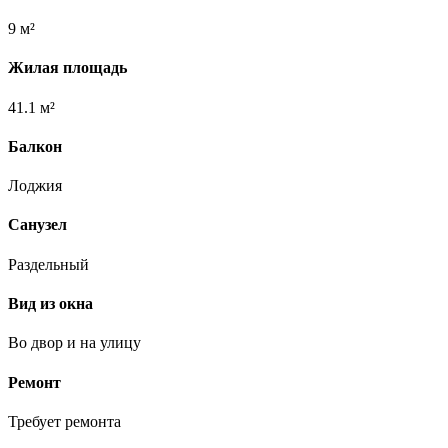
9 м²
Жилая площадь
41.1 м²
Балкон
Лоджия
Санузел
Раздельный
Вид из окна
Во двор и на улицу
Ремонт
Требует ремонта