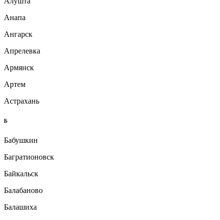
Алушта
Анапа
Ангарск
Апрелевка
Армянск
Артем
Астрахань
Б
Бабушкин
Багратионовск
Байкальск
Балабаново
Балашиха