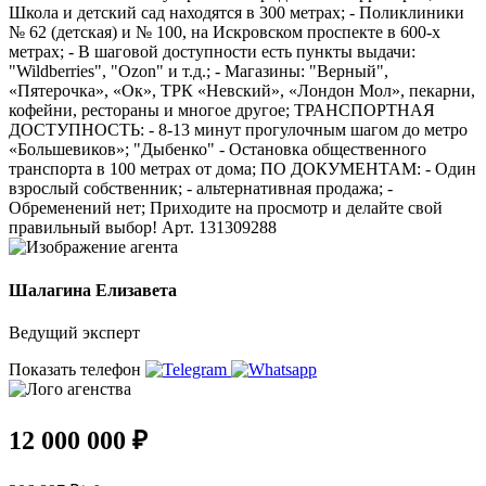
Школа и детский сад находятся в 300 метрах; - Поликлиники
№ 62 (детская) и № 100, на Искровском проспекте в 600-х
метрах; - В шаговой доступности есть пункты выдачи:
"Wildberries", "Ozon" и т.д.; - Магазины: "Верный",
«Пятерочка», «Ок», ТРК «Невский», «Лондон Мол», пекарни,
кофейни, рестораны и многое другое; ТРАНСПОРТНАЯ
ДОСТУПНОСТЬ: - 8-13 минут прогулочным шагом до метро
«Большевиков»; "Дыбенко" - Остановка общественного
транспорта в 100 метрах от дома; ПО ДОКУМЕНТАМ: - Один
взрослый собственник; - альтернативная продажа; -
Обременений нет; Приходите на просмотр и делайте свой
правильный выбор! Арт. 131309288
Шалагина Елизавета
Ведущий эксперт
Показать телефон
12 000 000 ₽