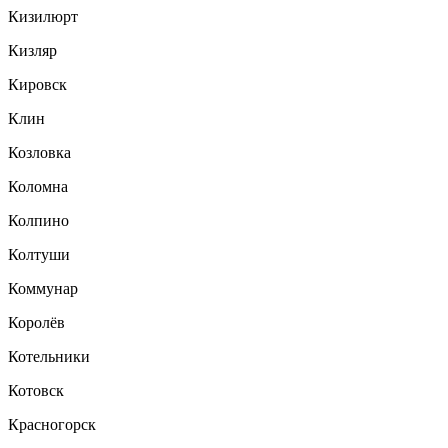
Кизилюрт
Кизляр
Кировск
Клин
Козловка
Коломна
Колпино
Колтуши
Коммунар
Королёв
Котельники
Котовск
Красногорск